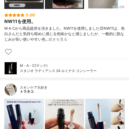
5.00
NW11を使用。
M·A·Cから商品提供を頂きました。NW11を使用しました😊NW11は、色
白さんだと気持ち暗めに感じる色味かなと感じましたが、一般的に肌な
じみが良い使いやすい色…
続きを見る
M・A・C(マック)
スタジオ ラディアンス 24 ルミナス コンシーラー
スキンケア大好き
トラネコ