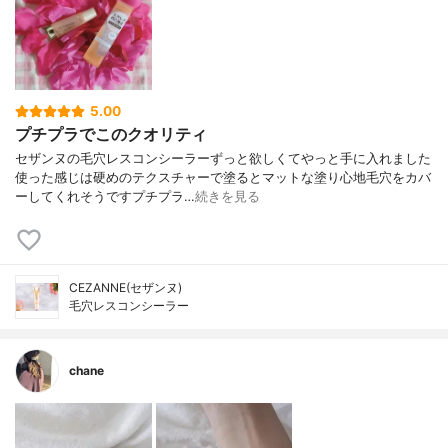
5.00
プチプラでこのクオリティ
セザンヌの毛穴レスコンシーラーずっと欲しくてやっと手に入れました
使った感じは 硬めのテクスチャーで 塗るとマットな塗り心地毛穴をカバ
ー してくれそうですプチプラ…
続きを見る
CEZANNE(セザンヌ)
毛穴レスコンシーラー
chane