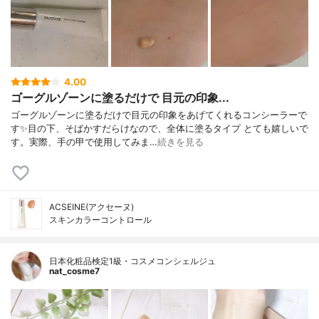
4.00
ゴーグルゾーンに塗るだけで 目元の印象...
ゴーグルゾーンに塗るだけで目元の印象をあげてくれるコンシーラーで
す✨目の下、そばかすだらけなので、全体に塗るタイプ とても嬉しいで
す。実際、手の甲で使用してみま…
続きを見る
ACSEINE(アクセーヌ)
スキンカラーコントロール
日本化粧品検定1級・コスメコンシェルジュ
nat_cosme7