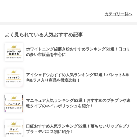
カテゴリ一覧へ
よく見られている人気おすすめ記事
ホワイトニング歯磨き粉おすすめランキング52選！口コミ
の多い市販品を中心に
アイシャドウおすすめ人気ランキング52選！パレット&単
色&ラメ入り商品を徹底比較！
マニキュア人気ランキング52選！おすすめのプチプラや速
乾タイプのネイルポリッシュを紹介！
口紅おすすめ人気ランキング52選！落ちないリップをプチ
プラ・デパコス別に紹介！