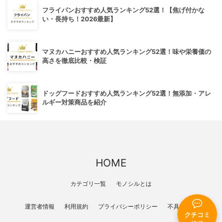
フライパンおすすめ人気ランキング52選！【焦げ付かな
い・長持ち！2026最新】
マヌカハニーおすすめ人気ランキング52選！味や栄養価の
高さを徹底比較・検証
ドッグフードおすすめ人気ランキング52選！無添加・アレ
ルギー対策商品を紹介
HOME
カテゴリ一覧
モノシルとは
運営者情報
利用規約
プライバシーポリシー
不具合報告
クチコミ