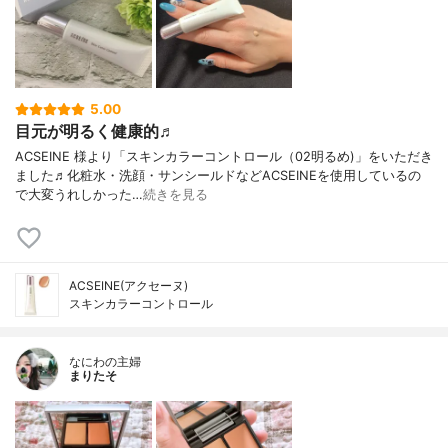
5.00
目元が明るく健康的♬
ACSEINE 様より「スキンカラーコントロール（02明るめ)」をいただき
ました♬化粧水・洗顔・サンシールドなどACSEINEを使用しているの
で大変うれしかった…
続きを見る
ACSEINE(アクセーヌ)
スキンカラーコントロール
なにわの主婦
まりたそ