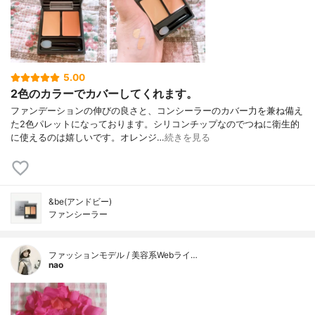
5.00
2色のカラーでカバーしてくれます。
ファンデーションの伸びの良さと、コンシーラーのカバー力を兼ね備え
た2色パレットになっております。シリコンチップなのでつねに衛生的
に使えるのは嬉しいです。オレンジ…
続きを見る
&be(アンドビー)
ファンシーラー
ファッションモデル / 美容系Webライ…
nao