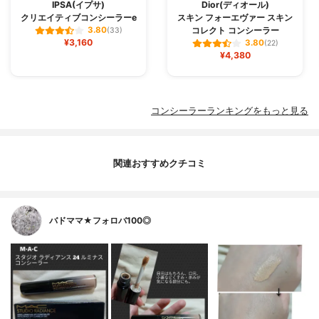
IPSA(イプサ)
Dior(ディオール)
クリエイティブコンシーラーe
スキン フォーエヴァー スキン
コレクト コンシーラー
3.80
(33)
¥3,160
3.80
(22)
¥4,380
コンシーラーランキングをもっと見る
関連おすすめクチコミ
バドママ★フォロバ100◎