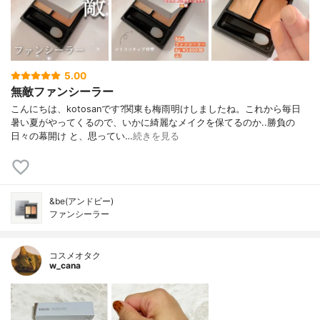
5.00
無敵ファンシーラー
こんにちは、kotosanです?関東も梅雨明けしましたね。これから毎日
暑い夏がやってくるので、いかに綺麗なメイクを保てるのか..勝負の
日々の幕開け と、思ってい…
続きを見る
&be(アンドビー)
ファンシーラー
コスメオタク
w_cana