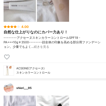
4.00
自然な仕上がりなのにカバー力あり！
ｰｰｰｰｰｰｰｰアクセーヌスキンカラーコントロールSPF19・
PA+++10g￥3500ｰｰｰｰｰｰｰｰ顔全体の印象を高める部分用ファンデーシ
ョン。少量でもよく…
続きを見る
ACSEINE(アクセーヌ)
スキンカラーコントロール
shiori___95