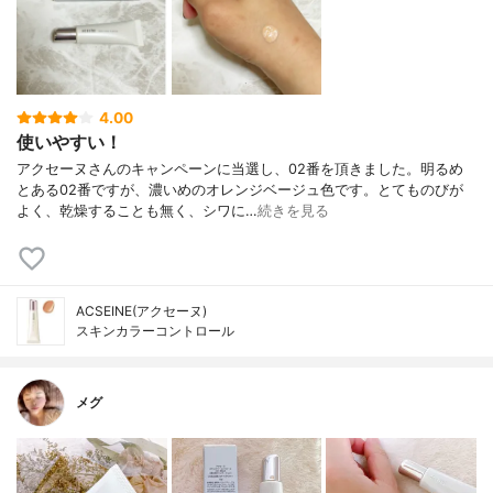
4.00
使いやすい！
アクセーヌさんのキャンペーンに当選し、02番を頂きました。明るめ
とある02番ですが、濃いめのオレンジベージュ色です。とてものびが
よく、乾燥することも無く、シワに…
続きを見る
ACSEINE(アクセーヌ)
スキンカラーコントロール
メグ