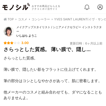
おすすめ商品がもらえる
クチコミポイ活サイト
TOP
コスメ
コンシーラー
YVES SAINT LAURENT(イヴ・
メイクアップスタイリスト / シニアメイクセラピー インストラクタ
ー
いしはら ようこ
3.00
更新日時：6ヶ月以上前
さらっとした質感。 薄い膜で、隠し...
さらっとした質感。
薄い膜で、隠したい影をフラットに仕上げてくれます。
筆の部分はコシとしなやかさがあって、肌に密着します。
他メーカーのコスメと組み合わせても、ダマになることも
ありませんよ。