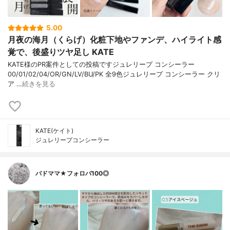
5.00
月夜の海月（くらげ）化粧下地やファンデ、ハイライト感
覚で、後盛りツヤ足し KATE
KATE様のPR案件としての投稿ですジュレリープ コンシーラー
00/01/02/04/OR/GN/LV/BU/PK 全9色ジュレリープ コンシーラー クリ
ア …
続きを見る
KATE(ケイト)
ジュレリープコンシーラー
バドママ★フォロバ100◎