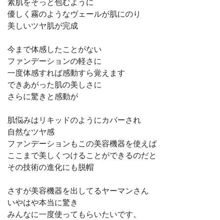
素肌をそっと包むように
優しく霧のようなヴェールが肌にのり
美しいツヤ肌が完成
今まで体感したことがない
ファンデーションの軽さに
一度体感すれば感動すら覚えます
できあがった肌の美しさに
さらに驚きと感動が
肌悩みはリキッドのようにカバーされ
自然なツヤ感
ファンデーションもこの美容機器を使えば
ここまで美しくつけることができるのだと
その技術の進化にも脱帽
さすが美容機器を出してるヤーマンさん
いやはや本当に驚き
みんなに一度使ってもらいたいです。