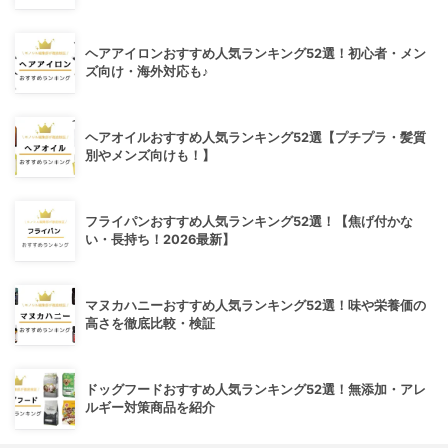
ヘアアイロンおすすめ人気ランキング52選！初心者・メン
ズ向け・海外対応も♪
ヘアオイルおすすめ人気ランキング52選【プチプラ・髪質
別やメンズ向けも！】
フライパンおすすめ人気ランキング52選！【焦げ付かな
い・長持ち！2026最新】
マヌカハニーおすすめ人気ランキング52選！味や栄養価の
高さを徹底比較・検証
ドッグフードおすすめ人気ランキング52選！無添加・アレ
ルギー対策商品を紹介