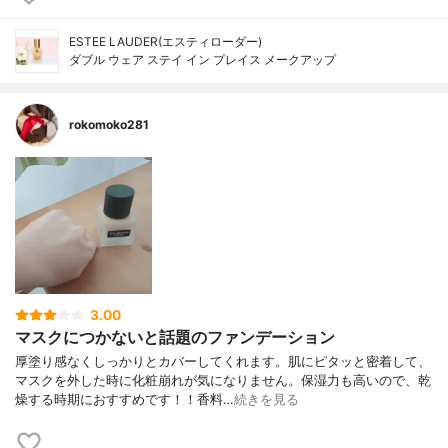
ESTEE LAUDER(エスティローダー)
ダブル ウェア ステイ イン プレイス メークアップ
rokomoko281
3.00
マスクにつかないと話題のファンデーション
厚塗り感なくしっかりとカバーしてくれます。肌にピタッと密着して、
マスクを外した時に化粧崩れが気になりません。保湿力も高いので、乾
燥する時期におすすめです！！香料…
続きを見る