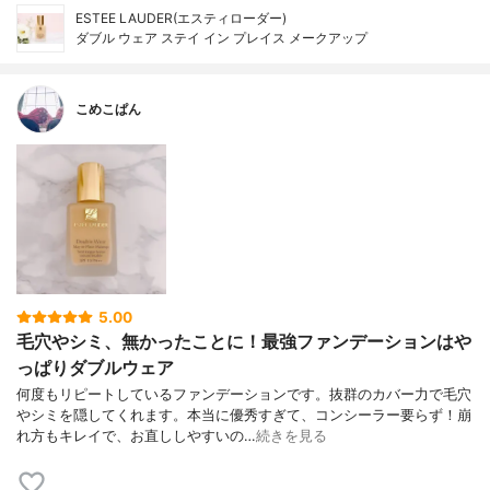
ESTEE LAUDER(エスティローダー)
ダブル ウェア ステイ イン プレイス メークアップ
こめこぱん
5.00
毛穴やシミ、無かったことに！最強ファンデーションはや
っぱりダブルウェア
何度もリピートしているファンデーションです。抜群のカバー力で毛穴
やシミを隠してくれます。本当に優秀すぎて、コンシーラー要らず！崩
れ方もキレイで、お直ししやすいの…
続きを見る