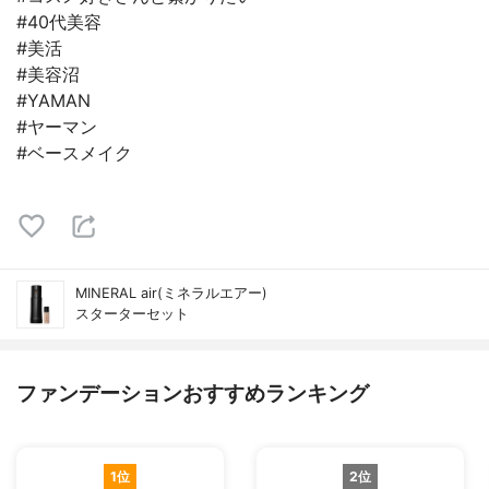
#40代美容
#美活
#美容沼
#YAMAN
#ヤーマン
#ベースメイク
MINERAL air(ミネラルエアー)
スターターセット
ファンデーションおすすめランキング
1位
2位