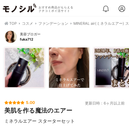
おすすめ商品がもらえる
クチコミポイ活サイト
TOP
コスメ
ファンデーション
MINERAL air(ミネラルエアー
美容ブロガー
fuka712
5.00
更新日時：6ヶ月以上前
美肌を作る魔法のエアー
ミネラルエアー スターターセット