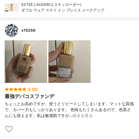
ESTEE LAUDER(エスティローダー)
ダブル ウェア ステイ イン プレイス メークアップ
x15256
5.00
最強デパコスファンデ
ちょっとお高めですが、使うとリピートしてしまいます。マットな質感
で、カバー力もしっかりあります。 色味もたくさんあるので、色黒さ
んにも使えます。私は敏感肌ですが…
続きを見る