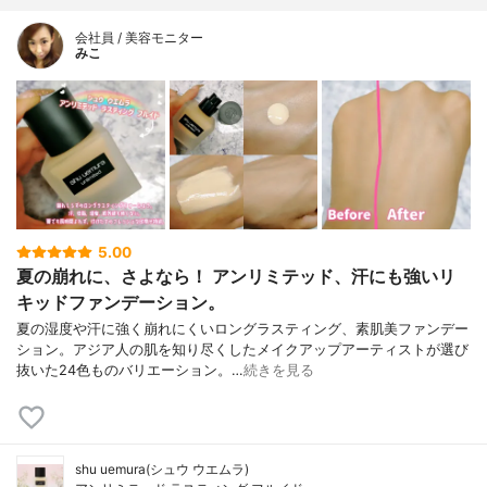
会社員 / 美容モニター
みこ
5.00
夏の崩れに、さよなら！ アンリミテッド、汗にも強いリ
キッドファンデーション。
夏の湿度や汗に強く崩れにくいロングラスティング、素肌美ファンデー
ション。アジア人の肌を知り尽くしたメイクアップアーティストが選び
抜いた24色ものバリエーション。…
続きを見る
shu uemura(シュウ ウエムラ)