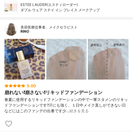
ESTEE LAUDER(エスティローダー)
ダブル ウェア ステイ イン プレイス メークアップ
美容医療従事者、メイクセラピスト
RINO
5.00
崩れない❗️崩さない❗️リキッドファンデーション
春夏に使用するリキッドファンデーションの中で一軍スタメンのリキッ
ドファンデーションです?汗にも強く、１日中メイク直しができない日
などにはこのファンデの出番です少…
続きを見る