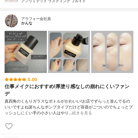
アンリミテッド ラスティング フルイド
アラフォー会社員
かんな
5.00
仕事メイクにおすすめ!厚塗り感なしの崩れにくいファン
デ
真四角のくもりガラスなボトルがかわいい!お店でずらっと並んでるの
いいですよね楽ちんなポンプタイプだけど容器がごついのでちょっとプ
ッシュしにくい手の小さい人はやり…
続きを見る