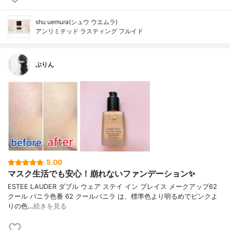
shu uemura(シュウ ウエムラ)
アンリミテッド ラスティング フルイド
ぷりん
5.00
マスク生活でも安心！崩れないファンデーション✨
ESTEE LAUDER ダブル ウェア ステイ イン プレイス メークアップ62
クール バニラ色番 62 クールバニラ は、標準色より明るめでピンクよ
りの色…
続きを見る