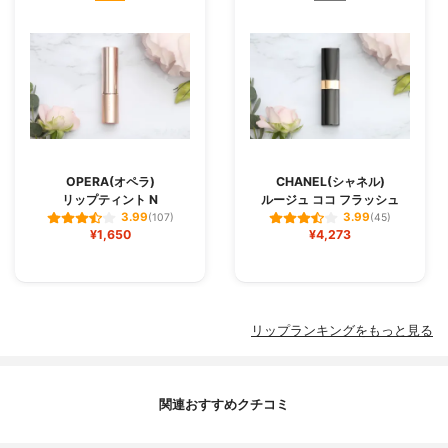
OPERA(オペラ)
CHANEL(シャネル)
リップティント N
ルージュ ココ フラッシュ
3.99
3.99
(107)
(45)
¥1,650
¥4,273
リップランキングをもっと見る
関連おすすめクチコミ