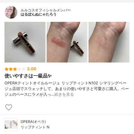
ルルコスオフィシャルメンバー
はるぽんぬにゃたろう
3.00
使いやすさは一級品✨
OPERAティントオイルルージュ リップティントN102 シマリングベー
ジュ店頭でスウォッチして、あまりの使いやすさと可愛さに購入。ベー
ジュのベースにラメが入っ…
続きを見る
OPERA(オペラ)
リップティント N