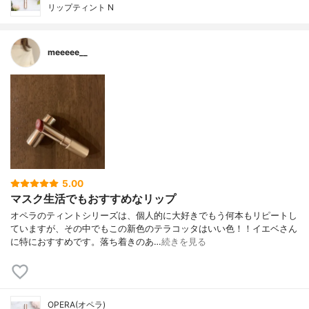
リップティント N
meeeee__
5.00
マスク生活でもおすすめなリップ
オペラのティントシリーズは、個人的に大好きでもう何本もリピートし
ていますが、その中でもこの新色のテラコッタはいい色！！イエベさん
に特におすすめです。落ち着きのあ…
続きを見る
OPERA(オペラ)