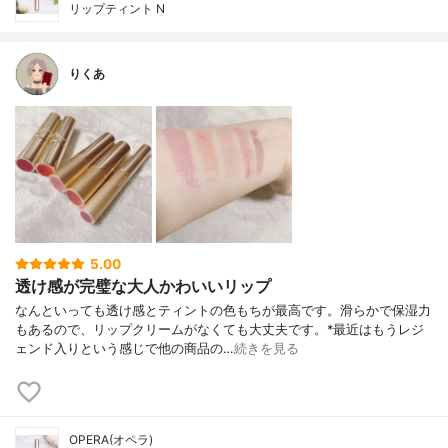
リップティント N
りくあ
5.00
透け感が完璧な大人かわいいリップ
なんといっても透け感とティントの色もちが最高です。滑らかで保湿力
もあるので、リップクリームがなくても大丈夫です。*最近はもうレジ
ェンド入りという感じで他の商品の…
続きを見る
OPERA(オペラ)