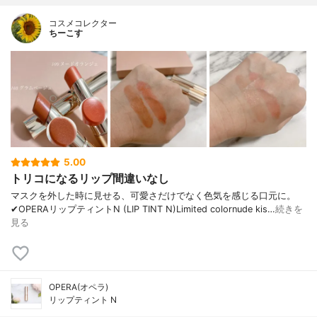
コスメコレクター
ちーこす
5.00
トリコになるリップ間違いなし
マスクを外した時に見せる、可愛さだけでなく色気を感じる口元に。
✔︎OPERAリップティントN (LIP TINT N)Limited colornude kis…
続きを
見る
OPERA(オペラ)
リップティント N