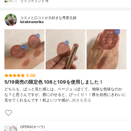
リップティント N
コスメと口コミが大好きな専業主婦
kirakiranoriko
5.00
5/19発売の限定色 108と109を使用しました！
どちらも、ぱっと見た感じは、ベージュっぽくて、地味な色味なのか
な？と思うんですが、唇にのせると、びっくり！！唇を自然にきれいに
見せてくれるんです！程よいツヤ感が…
続きを見る
OPERA(オペラ)