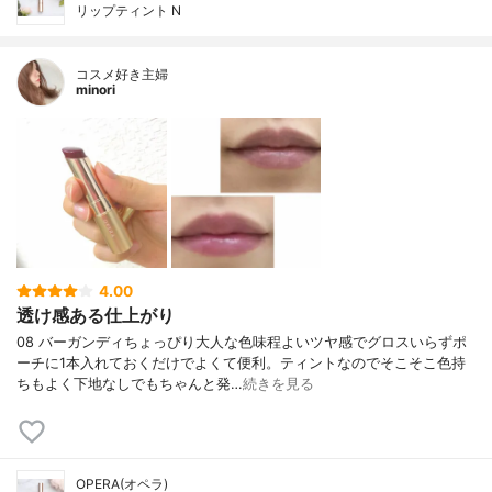
リップティント N
コスメ好き主婦
minori
4.00
透け感ある仕上がり
08 バーガンディちょっぴり大人な色味程よいツヤ感でグロスいらずポ
ーチに1本入れておくだけでよくて便利。ティントなのでそこそこ色持
ちもよく下地なしでもちゃんと発…
続きを見る
OPERA(オペラ)