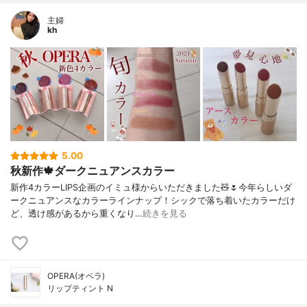
主婦
kh
5.00
秋新作🍁ダークニュアンスカラー
新作4カラーLIPS企画のイミュ様からいただきました🧸🌷今年らしいダ
ークニュアンスなカラーラインナップ！シックで落ち着いたカラーだけ
ど、透け感があるから重くなり…
続きを見る
OPERA(オペラ)
リップティント N