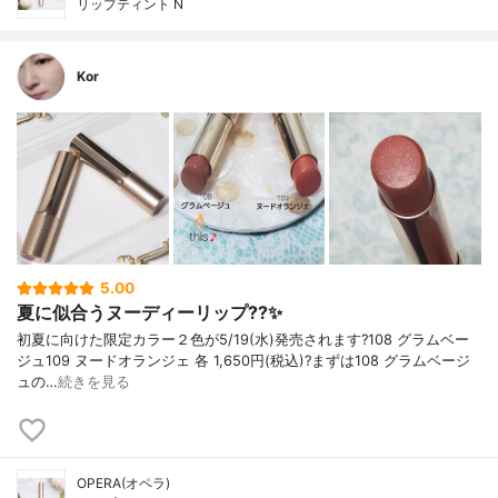
リップティント N
Kor
5.00
夏に似合うヌーディーリップ??✨
初夏に向けた限定カラー２色が5/19(水)発売されます?108 グラムベー
ジュ109 ヌードオランジェ 各 1,650円(税込)?まずは108 グラムベージ
ュの…
続きを見る
OPERA(オペラ)