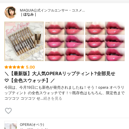
MAQUIA公式インフルエンサー・コスメ…
｜ほなみ｜
5.00
＼【最新版】大人気OPERAリップティント?全部見せ
♡【全色スウォッチ】／
今回は、今月19日にも新色が発売されましたね！そう！opera オペラリ
ップティント の全色スウォッチです！✨既存色はもちろん、限定色まで
コツコツ コツコツ せ…
続きを見る
OPERA(オペラ)