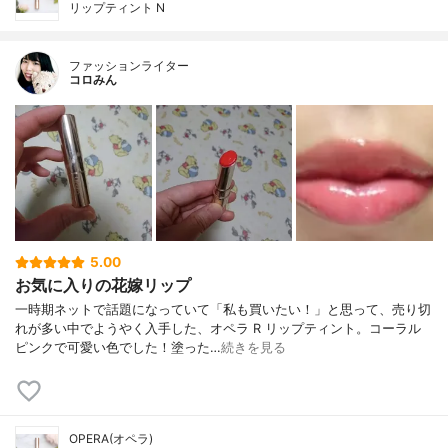
リップティント N
ファッションライター
コロみん
5.00
お気に入りの花嫁リップ
一時期ネットで話題になっていて「私も買いたい！」と思って、売り切
れが多い中でようやく入手した、オペラ R リップティント。コーラル
ピンクで可愛い色でした！塗った…
続きを見る
OPERA(オペラ)