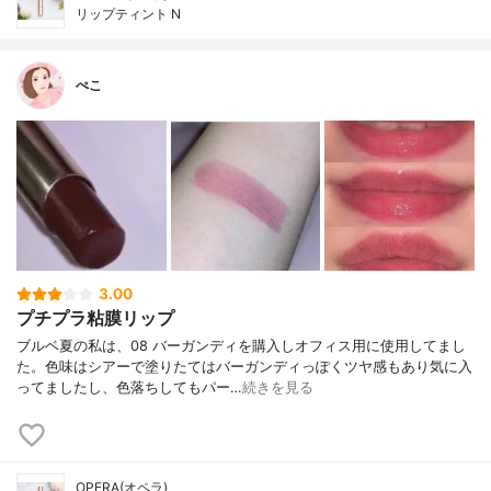
リップティント N
ぺこ
3.00
プチプラ粘膜リップ
ブルベ夏の私は、08 バーガンディを購入しオフィス用に使用してまし
た。色味はシアーで塗りたてはバーガンディっぽくツヤ感もあり気に入
ってましたし、色落ちしてもパー…
続きを見る
OPERA(オペラ)