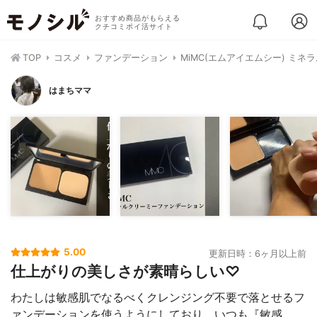
おすすめ商品がもらえる
クチコミポイ活サイト
TOP
コスメ
ファンデーション
MiMC(エムアイエムシー) ミ
はまちママ
5.00
更新日時：6ヶ月以上前
仕上がりの美しさが素晴らしい♡
わたしは敏感肌でなるべくクレンジング不要で落とせるフ
ァンデーションを使うようにしており、いつも『敏感