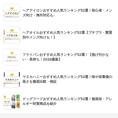
ヘアアイロンおすすめ人気ランキング52選！初心者・メン
ズ向け・海外対応も♪
ヘアオイルおすすめ人気ランキング52選【プチプラ・髪質
別やメンズ向けも！】
フライパンおすすめ人気ランキング52選！【焦げ付かな
い・長持ち！2026最新】
マヌカハニーおすすめ人気ランキング52選！味や栄養価の
高さを徹底比較・検証
ドッグフードおすすめ人気ランキング52選！無添加・アレ
ルギー対策商品を紹介