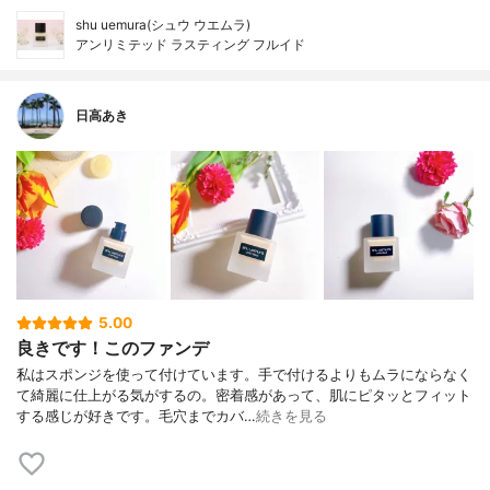
shu uemura(シュウ ウエムラ)
アンリミテッド ラスティング フルイド
日高あき
5.00
良きです！このファンデ
私はスポンジを使って付けています。手で付けるよりもムラにならなく
て綺麗に仕上がる気がするの。密着感があって、肌にピタッとフィット
する感じが好きです。毛穴までカバ…
続きを見る