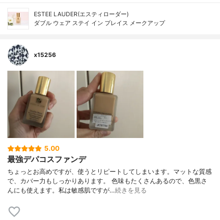
ESTEE LAUDER(エスティローダー)
ダブル ウェア ステイ イン プレイス メークアップ
x15256
5.00
最強デパコスファンデ
ちょっとお高めですが、使うとリピートしてしまいます。マットな質感
で、カバー力もしっかりあります。 色味もたくさんあるので、色黒さ
んにも使えます。私は敏感肌ですが…
続きを見る