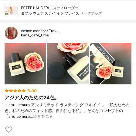
ESTEE LAUDER(エスティローダー)
ダブル ウェア ステイ イン プレイス メークアップ
cosme monitor / Trav…
kana_cafe_time
5.00
アジア人のための24色。
「shu uemura アンリミテッド ラスティング フルイド 」「私のための
色、私のためのフィット感。自由になる私。」そんなコンセプトの
「shu uemura…
続きを見る