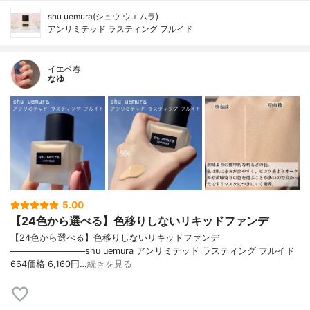
shu uemura(シュウ ウエムラ)
アンリミテッド ラスティング フルイド
イエベ春
なゆ
5.00
【24色から選べる】色移りしないリキッドファンデ
【24色から選べる】色移りしないリキッドファンデ
────────────shu uemura アンリミテッド ラスティング フルイド
664価格 6,160円…
続きを見る