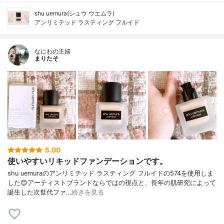
shu uemura(シュウ ウエムラ)
アンリミテッド ラスティング フルイド
なにわの主婦
まりたそ
5.00
使いやすいリキッドファンデーションです。
shu uemuraのアンリミテッド ラスティング フルイドの574を使用しま
した😊アーティストブランドならではの視点と、長年の肌研究によって
誕生した次世代ファ…
続きを見る