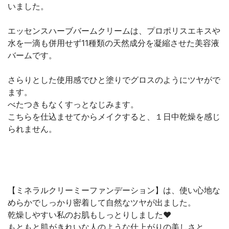
いました。
エッセンスハーブバームクリームは、プロポリスエキスや
水を一滴も併用せず11種類の天然成分を凝縮させた美容液
バームです。
さらりとした使用感でひと塗りでグロスのようにツヤがで
ます。
べたつきもなくすっとなじみます。
こちらを仕込ませてからメイクすると、１日中乾燥を感じ
られません。
【ミネラルクリーミーファンデーション】は、使い心地な
めらかでしっかり密着して自然なツヤが出ました。
乾燥しやすい私のお肌もしっとりしました❤︎
もともと肌がきれいな人のような仕上がりの美しさと