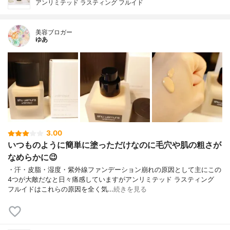
アンリミテッド ラスティング フルイド
美容ブロガー
ゆあ
3.00
いつものように簡単に塗っただけなのに毛穴や肌の粗さが
なめらかに😉
・汗・皮脂・湿度・紫外線ファンデーション崩れの原因として主にこの
4つが大敵だなと日々痛感していますがアンリミテッド ラスティング
フルイドはこれらの原因を全く気…
続きを見る