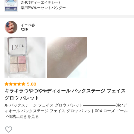
DHC(ディーエイチシー)
薬用PWルーセントパウダー
イエベ春
なゆ
5.00
キラキラつやつや✨ディオール バックステージ フェイス
グロウ パレット
ル バックステージ フェイス グロウ パレット────────────Diorデ
ィオール バックステージ フェイス グロウ パレット004 ローズ ゴール
ド価格…
続きを見る