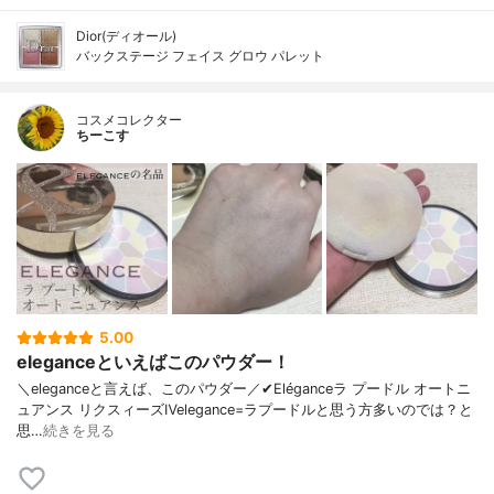
Dior(ディオール)
バックステージ フェイス グロウ パレット
コスメコレクター
ちーこす
5.00
eleganceといえばこのパウダー！
＼eleganceと言えば、このパウダー／✔︎Eléganceラ プードル オートニ
ュアンス リクスィーズⅣelegance=ラプードルと思う方多いのでは？と
思…
続きを見る