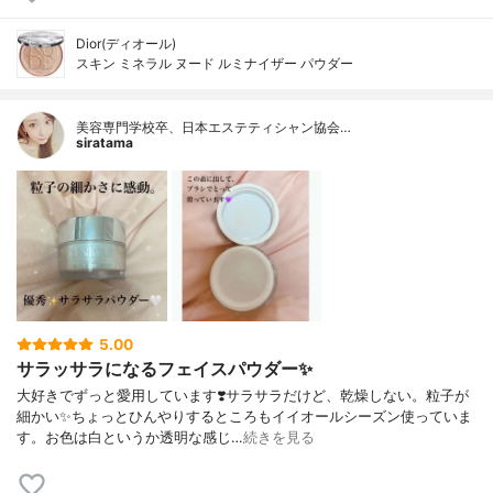
Dior(ディオール)
スキン ミネラル ヌード ルミナイザー パウダー
美容専門学校卒、日本エステティシャン協会…
siratama
5.00
サラッサラになるフェイスパウダー✨
大好きでずっと愛用しています❣️サラサラだけど、乾燥しない。粒子が
細かい✨ちょっとひんやりするところもイイオールシーズン使っていま
す。お色は白というか透明な感じ…
続きを見る