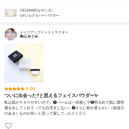
CEZANNE(セザンヌ)
UVシルクカバーパウダー
メイクアップインストラクター
鳥山 めぐみ
5.00
ついに出会った?と思えるフェイスパウダー✨
私は肌がテカリやすいので、❶パールは一切無しで❷明るめで肌に透明
感を出してくれて（でも白浮きしない）❸さらに粉が柔らかい（保湿力
のある）ものが良いと思って探して…
続きを見る