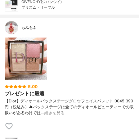
GIVENCHY(ジバンシイ)
プリズム・リーブル
もふもふ
5.00
プレゼントに最適
【Dior】ディオールバックステージグロウフェイスパレット 0045,390
円（税込み）⚠️バックステージは全てのディオールビューティーでの取
扱いがあるわけでは…
続きを見る