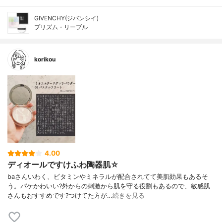
GIVENCHY(ジバンシイ)
プリズム・リーブル
korikou
4.00
ディオールですけふわ陶器肌☆
baさんいわく、ビタミンやミネラルが配合されてて美肌効果もあるそ
う。パケかわいい?外からの刺激から肌を守る役割もあるので、敏感肌
さんもおすすめです?つけてた方が…
続きを見る