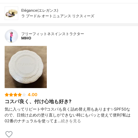
Elégance(エレガンス)
ラ プードル オートニュアンス リクスィーズ
フリーフィットネスインストラクター
MIHO
4.00
コスパ良く、付け心地も好き?
気に入ってリピート中?コスパも良く詰め替え用もあります✨SPF50な
ので、日焼け止めの塗り直しができない時にもパッと使えて便利?私は
02番のナチュラルを使ってま…
続きを見る