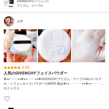
GIVENCHY(ジバンシイ)
プリズム・リーブル
メグ
5.00
人気のGIVENCHYフェイスパウダー
✼••┈┈┈┈••✼••┈┈┈┈••✼GIVENCHYプリズム・リーブルNo.1パステ
ル・シフォンルースパウダー7,480円 税込✼••┈┈┈┈••✼••┈┈┈…
続きを見る