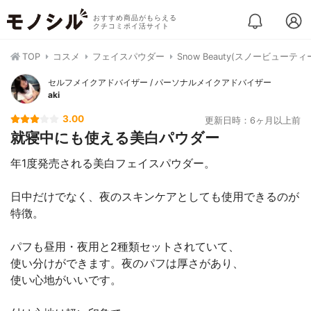
おすすめ商品がもらえる
クチコミポイ活サイト
TOP
コスメ
フェイスパウダー
Snow Beauty(スノービュー
セルフメイクアドバイザー / パーソナルメイクアドバイザー
aki
3.00
更新日時：6ヶ月以上前
就寝中にも使える美白パウダー
年1度発売される美白フェイスパウダー。
日中だけでなく、夜のスキンケアとしても使用できるのが
特徴。
パフも昼用・夜用と2種類セットされていて、
使い分けができます。夜のパフは厚さがあり、
使い心地がいいです。