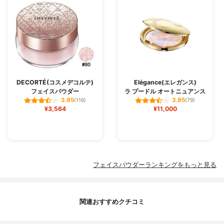
DECORTÉ(コスメデコルテ)
Elégance(エレガンス)
フェイスパウダー
ラ プードル オートニュアンス
3.95
3.95
(116)
(79)
¥3,564
¥11,000
フェイスパウダーランキングをもっと見る
関連おすすめクチコミ