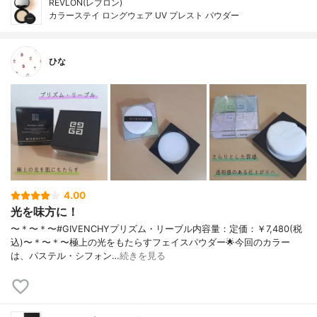
REVLON(レブロン)
カラーステイ ロングウェア UV プレスト パウダー
ひな
4.00
光を味方に！
〜＊〜＊〜#GIVENCHYプリズム・リーブル内容量：定価：￥7,480(税
込)〜＊〜＊〜極上の光をもたらすフェイスパウダー🌟今回のカラー
は、パステル・シフォン…
続きを見る