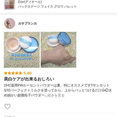
Dior(ディオール)
バックステージ フェイス グロウ パレット
カサブランカ
5.00
美白ケアが出来るおしろい
DHC薬用PWルーセントパウダーは夏、特にオススメです‼️サンカット
Q10パーフェクトミルクを塗ってから、上からパッとつけるだけ👍️💮き
め細かい超微粒子パウダー…
続きを見る