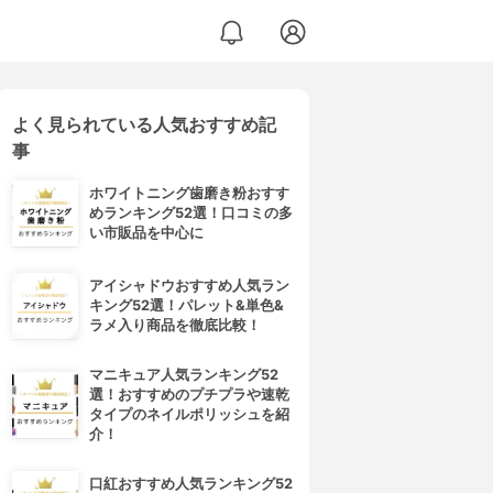
よく見られている人気おすすめ記
事
ホワイトニング歯磨き粉おすす
めランキング52選！口コミの多
い市販品を中心に
アイシャドウおすすめ人気ラン
キング52選！パレット&単色&
ラメ入り商品を徹底比較！
マニキュア人気ランキング52
選！おすすめのプチプラや速乾
タイプのネイルポリッシュを紹
介！
口紅おすすめ人気ランキング52