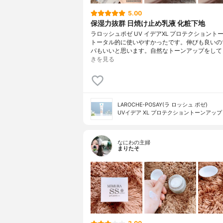
5.00
保湿力抜群 日焼け止め乳液 化粧下地
ラロッシュポゼ UV イデアXL プロテクショント
トータル的に使いやすかったです。伸びも良いの
パもいいと思います。自然なトーンアップをして
きを見る
LAROCHE-POSAY(ラ ロッシュ ポゼ)
UVイデア XL プロテクショントーンアップ
なにわの主婦
まりたそ