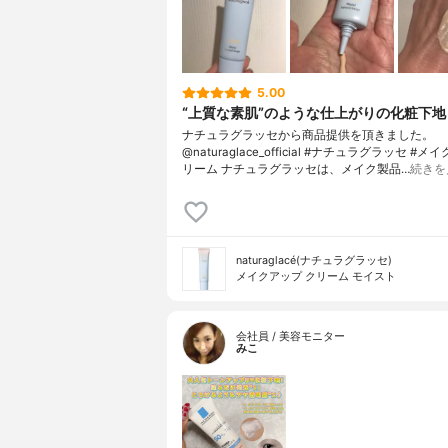
5.00
“上質な素肌”のような仕上がりの化粧下地
ナチュラグラッセから商品提供を頂きました。
@naturaglace_official #ナチュラグラッセ #
リーム ナチュラグラッセは、メイク製品…
続きを
naturaglacé(ナチュラグラッセ)
メイクアップ クリーム モイスト
会社員 / 美容モニター
みこ