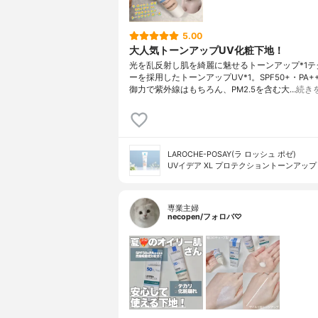
5.00
大人気トーンアップUV化粧下地！
光を乱反射し肌を綺麗に魅せるトーンアップ*1テ
ーを採用したトーンアップUV*1。SPF50+・PA+
御力で紫外線はもちろん、PM2.5を含む大…
続き
LAROCHE-POSAY(ラ ロッシュ ポゼ)
UVイデア XL プロテクショントーンアップ
専業主婦
necopen/フォロバ♡