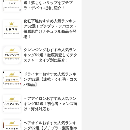
選！落ちないリップをプチプ
ラ・デパコス別に紹介！
化粧下地おすすめ人気ランキン
グ52選！プチプラ・デパコス・
敏感肌向けナチュラル商品も登
場！
クレンジングおすすめ人気ラン
キング52選！徹底調査してテク
スチャータイプ別に紹介！
ドライヤーおすすめ人気ランキ
4位
5位
ング52選【速乾・くせ毛・コス
パ商品】
ヘアアイロンおすすめ人気ラン
キング52選！初心者・メンズ向
け・海外対応も♪
ヘアオイルおすすめ人気ランキ
ング52選【プチプラ・髪質別や