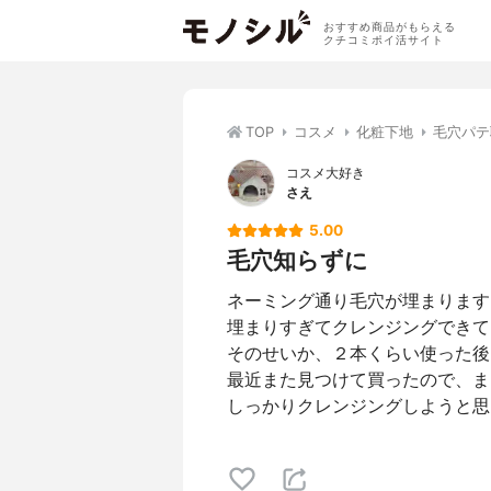
おすすめ商品がもらえる
クチコミポイ活サイト
TOP
コスメ
化粧下地
毛穴パテ
コスメ大好き
さえ
5.00
毛穴知らずに
ネーミング通り毛穴が埋まります
埋まりすぎてクレンジングできて
そのせいか、２本くらい使った後
最近また見つけて買ったので、ま
しっかりクレンジングしようと思