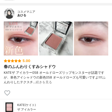
コスメマニア
あひる
5.00
春のふんわりくすみシャドウ
KATEザ アイカラー058 オールドローズリップモンスターが話題です
が、単色アイシャドウの新色058 オールドローズも可愛いですよ!!!!ふ
んわりしたテクスチ…
続きを見る
KATE(ケイト)
ザ アイカラー