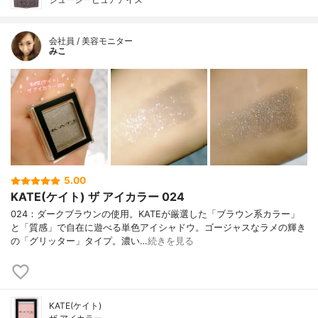
会社員 / 美容モニター
みこ
5.00
KATE(ケイト) ザ アイカラー 024
024：ダークブラウンの使用。KATEが厳選した「ブラウン系カラー」
と「質感」で自在に遊べる単色アイシャドウ。ゴージャスなラメの輝き
の「グリッター」タイプ。濃い…
続きを見る
KATE(ケイト)