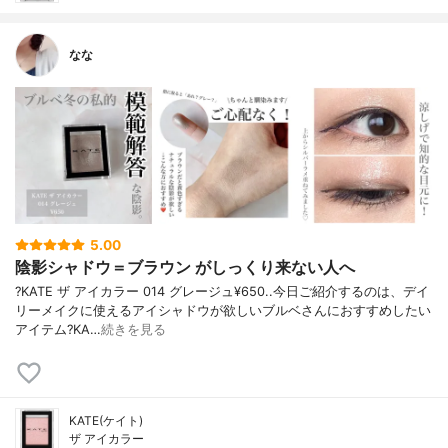
なな
5.00
陰影シャドウ＝ブラウン がしっくり来ない人へ
?KATE ザ アイカラー 014 グレージュ¥650..今日ご紹介するのは、デイ
リーメイクに使えるアイシャドウが欲しいブルベさんにおすすめしたい
アイテム?KA…
続きを見る
KATE(ケイト)
ザ アイカラー