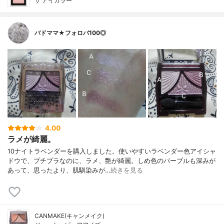
ザ アイカラー
バドママ★フォロバ100◎
4.00
ラメが綺麗。
10ナイトラベンダーを購入しました。使いやすいラベンダー色アイシャ
ドウで、プチプラなのに、ラメ、艶が綺麗。しめ色のパープルも深みが
あって、思ったより、肌馴染みが…
続きを見る
CANMAKE(キャンメイク)