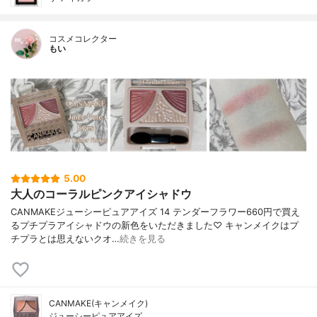
コスメコレクター
もい
5.00
大人のコーラルピンクアイシャドウ
CANMAKEジューシーピュアアイズ 14 テンダーフラワー660円で買え
るプチプラアイシャドウの新色をいただきました♡ キャンメイクはプ
チプラとは思えないクオ…
続きを見る
CANMAKE(キャンメイク)
ジューシーピュアアイズ