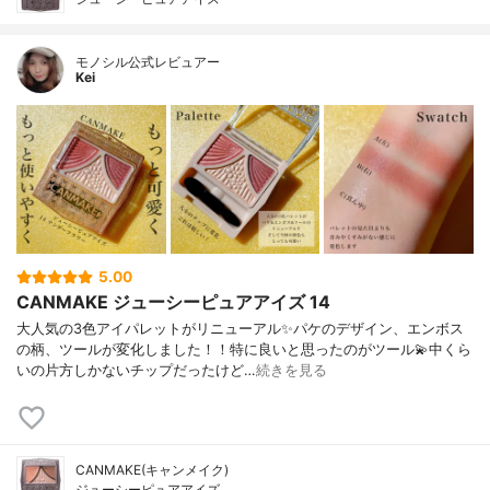
モノシル公式レビュアー
Kei
5.00
CANMAKE ジューシーピュアアイズ 14
大人気の3色アイパレットがリニューアル✨パケのデザイン、エンボス
の柄、ツールが変化しました！！特に良いと思ったのがツール💫中くら
いの片方しかないチップだったけど…
続きを見る
CANMAKE(キャンメイク)
ジューシーピュアアイズ