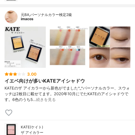
元BA,パーソナルカラー検定2級
imacos
3.00
イエベ向けが多いKATEアイシャドウ
KATEのザ アイカラーから新色がでました^_^パーソナルカラー、スウォ
ッチは2枚目に載せてます。2020年10月にでたKATEのアイシャドウで
す。6色のうち5…
続きを見る
KATE(ケイト)
ザ アイカラー