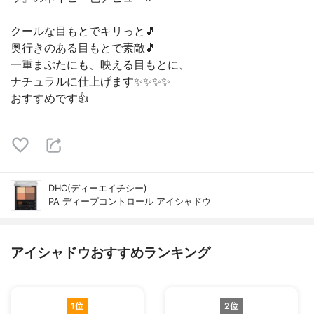
クールな目もとでキリっと🎵
奥行きのある目もとで素敵🎵
一重まぶたにも、映える目もとに、
ナチュラルに仕上げます✨✨✨✨
おすすめです👍️
DHC(ディーエイチシー)
PA ディープコントロール アイシャドウ
アイシャドウおすすめランキング
1位
2位