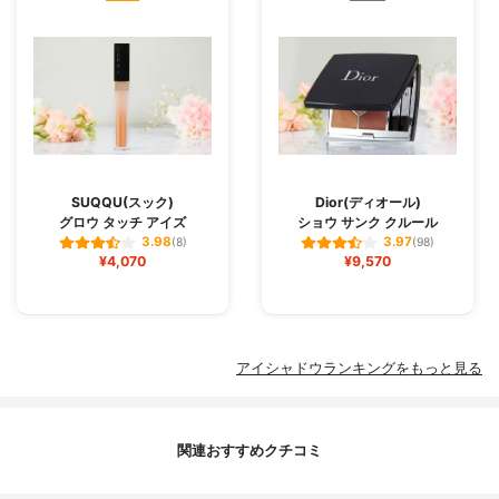
SUQQU(スック)
Dior(ディオール)
グロウ タッチ アイズ
ショウ サンク クルール
3.98
3.97
(8)
(98)
¥4,070
¥9,570
アイシャドウランキングをもっと見る
関連おすすめクチコミ