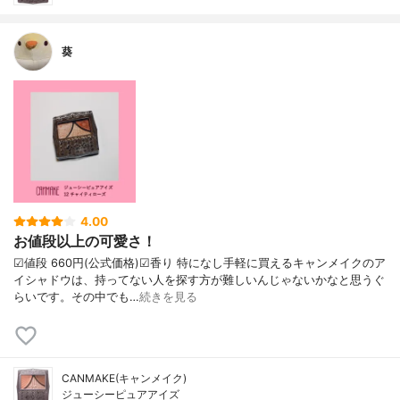
葵
4.00
お値段以上の可愛さ！
☑︎値段 660円(公式価格)☑︎香り 特になし手軽に買えるキャンメイクのア
イシャドウは、持ってない人を探す方が難しいんじゃないかなと思うぐ
らいです。その中でも…
続きを見る
CANMAKE(キャンメイク)
ジューシーピュアアイズ