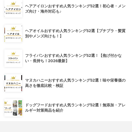
ヘアアイロンおすすめ人気ランキング52選！初心者・メン
ズ向け・海外対応も♪
ヘアオイルおすすめ人気ランキング52選【プチプラ・髪質
別やメンズ向けも！】
フライパンおすすめ人気ランキング52選！【焦げ付かな
い・長持ち！2026最新】
マヌカハニーおすすめ人気ランキング52選！味や栄養価の
高さを徹底比較・検証
ドッグフードおすすめ人気ランキング52選！無添加・アレ
ルギー対策商品を紹介