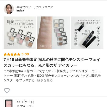
美容ブロガー / コスメマニア
index
5.00
7月19日新発売限定 深みの秋冬に闇色モンスター フェイ
スカラーにもなる、光と影のザ アイカラー
この投稿はKATE様のＰＲです7月19日新発売リップモンスター カラー
トナー 限定1色＜色番＞EX-3 闇色モンスターいつものリップに闇色モ
ンスターをプラスする…
続きを見る
KATE(ケイト)
ザ アイカラー