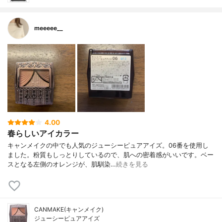
meeeee__
4.00
春らしいアイカラー
キャンメイクの中でも人気のジューシーピュアアイズ。06番を使用し
ました。粉質もしっとりしているので、肌への密着感がいいです。ベー
スとなる左側のオレンジが、肌馴染…
続きを見る
CANMAKE(キャンメイク)
ジューシーピュアアイズ