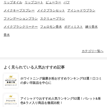
リップオイル
リップコート
ビューラー
パフ
メイクキープスプレー
メイクブラシセット
アイシャドウブラシ
ファンデーションブラシ
スクリューブラシ
メイクブラシクリーナー
フェロモン香水
ボディミスト
練り香水
香水
カテゴリ一覧へ
よく見られている人気おすすめ記事
ホワイトニング歯磨き粉おすすめランキング52選！口コミ
の多い市販品を中心に
アイシャドウおすすめ人気ランキング52選！パレット&単
色&ラメ入り商品を徹底比較！