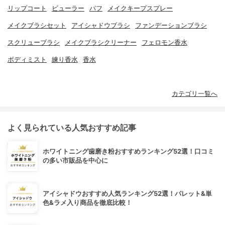
リップコート
ビューラー
パフ
メイクキープスプレー
メイクブラシセット
アイシャドウブラシ
ファンデーションブラシ
スクリューブラシ
メイクブラシクリーナー
フェロモン香水
ボディミスト
練り香水
香水
カテゴリ一覧へ
よく見られている人気おすすめ記事
ホワイトニング歯磨き粉おすすめランキング52選！口コミ
の多い市販品を中心に
アイシャドウおすすめ人気ランキング52選！パレット&単
色&ラメ入り商品を徹底比較！