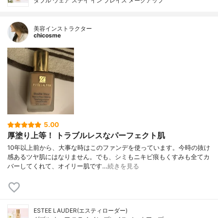
ダブル ウェア ステイ イン プレイス メークアップ
美容インストラクター
chicosme
5.00
厚塗り上等！ トラブルレスなパーフェクト肌
10年以上前から、大事な時はこのファンデを使っています。今時の抜け
感あるツヤ肌にはなりません。でも、シミもニキビ痕もくすみも全てカ
バーしてくれて、オイリー肌です…
続きを見る
ESTEE LAUDER(エスティローダー)