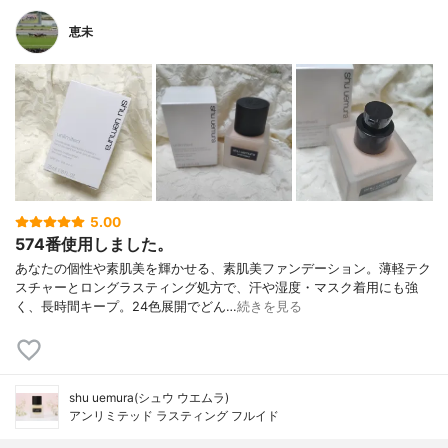
恵未
5.00
574番使用しました。
あなたの個性や素肌美を輝かせる、素肌美ファンデーション。薄軽テク
スチャーとロングラスティング処方で、汗や湿度・マスク着用にも強
く、長時間キープ。24色展開でどん…
続きを見る
shu uemura(シュウ ウエムラ)
アンリミテッド ラスティング フルイド