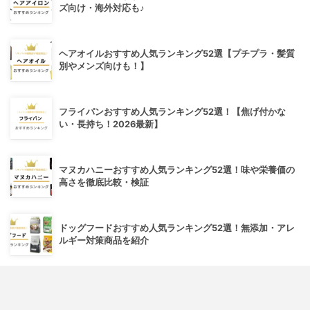
ズ向け・海外対応も♪
ヘアオイルおすすめ人気ランキング52選【プチプラ・髪質
別やメンズ向けも！】
フライパンおすすめ人気ランキング52選！【焦げ付かな
い・長持ち！2026最新】
マヌカハニーおすすめ人気ランキング52選！味や栄養価の
高さを徹底比較・検証
ドッグフードおすすめ人気ランキング52選！無添加・アレ
ルギー対策商品を紹介