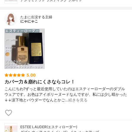
たまに出没する主婦
にゃにゃこ
5.00
カバー力＆崩れにくさならコレ！
こんにちわ?ずっと最近使用していたのはエスティーローダーのダブル
ウェアです。お色はアイボリーヌードなんですが、私には少し暗かった
↓↓涙下地とパウダーでなんとかご…
続きを見る
ESTEE LAUDER(エスティローダー)