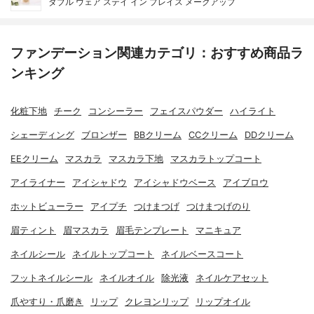
ダブル ウェア ステイ イン プレイス メークアップ
ファンデーション関連カテゴリ：おすすめ商品ラ
ンキング
化粧下地
チーク
コンシーラー
フェイスパウダー
ハイライト
シェーディング
ブロンザー
BBクリーム
CCクリーム
DDクリーム
EEクリーム
マスカラ
マスカラ下地
マスカラトップコート
アイライナー
アイシャドウ
アイシャドウベース
アイブロウ
ホットビューラー
アイプチ
つけまつげ
つけまつげのり
眉ティント
眉マスカラ
眉毛テンプレート
マニキュア
ネイルシール
ネイルトップコート
ネイルベースコート
フットネイルシール
ネイルオイル
除光液
ネイルケアセット
爪やすり・爪磨き
リップ
クレヨンリップ
リップオイル