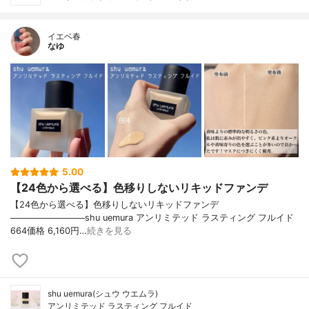
イエベ春
なゆ
5.00
【24色から選べる】色移りしないリキッドファンデ
【24色から選べる】色移りしないリキッドファンデ
────────────shu uemura アンリミテッド ラスティング フルイド
664価格 6,160円…
続きを見る
shu uemura(シュウ ウエムラ)
アンリミテッド ラスティング フルイド