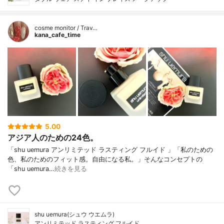
cosme monitor / Trav…
kana_cafe_time
5.00
アジア人のための24色。
「shu uemura アンリミテッド ラスティング フルイド 」「私のための
色、私のためのフィット感。自由になる私。」そんなコンセプトの
「shu uemura…
続きを見る
shu uemura(シュウ ウエムラ)
アンリミテッド ラスティング フルイド