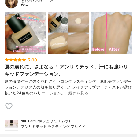
みこ
5.00
夏の崩れに、さよなら！ アンリミテッド、汗にも強いリ
キッドファンデーション。
夏の湿度や汗に強く崩れにくいロングラスティング、素肌美ファンデー
ション。アジア人の肌を知り尽くしたメイクアップアーティストが選び
抜いた24色ものバリエーション。…
続きを見る
shu uemura(シュウ ウエムラ)
アンリミテッド ラスティング フルイド