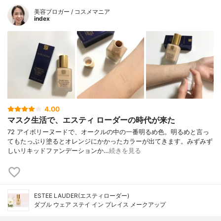
美容ブロガー / コスメマニア
index
4.00
マスク生活で、エスティ ローダーの時代が来た
72 アイボリーヌードで、オークルの中の一番明るめ色。明るめと言っ
てもたっぷり塗るとオレンジにかかったカラーが出てきます。みずみず
しいリキッドファンデーションか…
続きを見る
ESTEE LAUDER(エスティローダー)
ダブル ウェア ステイ イン プレイス メークアップ