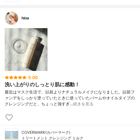
hina
5.00
洗い上がりのしっとり肌に感動！
最近はマスク生活で、以前よりナチュラルメイクになりました。以前フ
ァンデをしっかり塗っていたときに使っていたバームやオイルタイプの
クレンジングだと、ちょっと強すぎ…
続きを見る
COVERMARK(カバーマーク)
トリートメント クレンジング ミルク