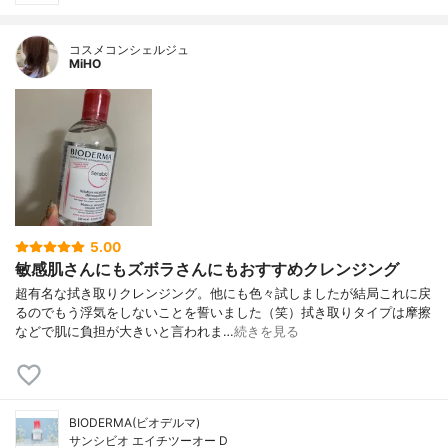
コスメコンシェルジュ
MiHO
5.00
敏感肌さんにもズボラさんにもおすすめクレンジング
超有名な拭き取りクレンジング。他にも色々試しましたが結局これに戻
るのでもう浮気をしないことを誓いました（笑）拭き取りタイプは摩擦
などで肌に負担が大きいと言われま…
続きを見る
BIODERMA(ビオデルマ)
サンシビオ エイチツーオー D