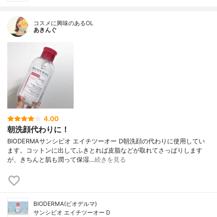
コスメに興味のあるOL
あきんぐ
4.00
朝洗顔代わりに！
BIODERMAサンシビオ エイチツーオー D朝洗顔の代わりに使用してい
ます。コットンに出してふきとれば皮脂などが取れてさっぱりします
が、きちんと肌も潤って保湿…
続きを見る
BIODERMA(ビオデルマ)
サンシビオ エイチツーオー D