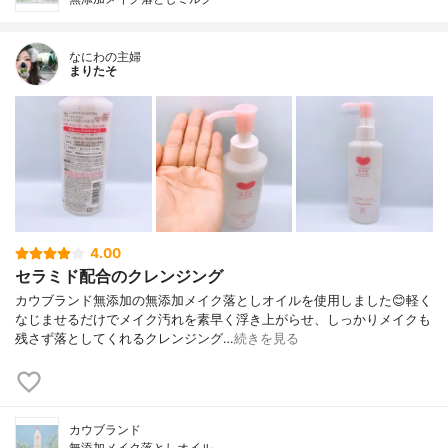
なにわの主婦
まりたそ
4.00
セラミド配合のクレンジング
カウブランド無添加の無添加メイク落としオイルを使用しました😊軽く
なじませるだけでメイク汚れを素早く浮き上がらせ、しっかりメイクも
残さず落としてくれるクレンジング…
続きを見る
カウブランド
無添加メイク落としオイル