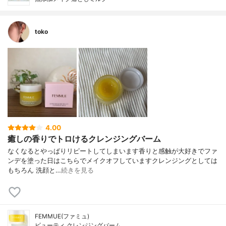
toko
4.00
癒しの香りでトロけるクレンジングバーム
なくなるとやっぱりリピートしてしまいます香りと感触が大好きでファ
ンデを塗った日はこちらでメイクオフしていますクレンジングとしては
もちろん 洗顔と…
続きを見る
FEMMUE(ファミュ)
ビューティ クレンジングバーム