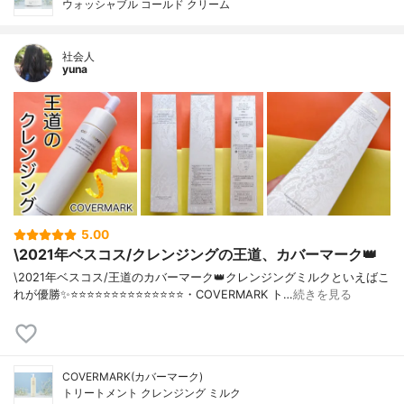
ウォッシャブル コールド クリーム
社会人
yuna
5.00
\2021年ベスコス/クレンジングの王道、カバーマーク👑
\2021年ベスコス/王道のカバーマーク👑クレンジングミルクといえばこ
れが優勝✨⭐️⭐️⭐️⭐️⭐️⭐️⭐️⭐️⭐️⭐️⭐️⭐️⭐️⭐️・COVERMARK ト…
続きを見る
COVERMARK(カバーマーク)
トリートメント クレンジング ミルク