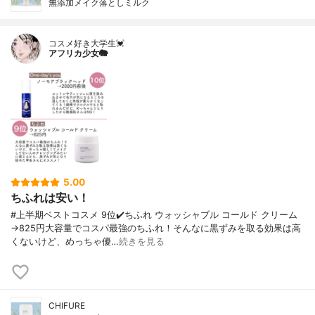
無添加メイク落としミルク
コスメ好き大学生💓
アフリカ少女🐘
5.00
ちふれは安い！
#上半期ベストコスメ 9位✔️ちふれ ウォッシャブル コールド クリーム
→825円大容量でコスパ最強のちふれ！そんなに黒ずみを取る効果は高
くないけど、めっちゃ優…
続きを見る
CHIFURE