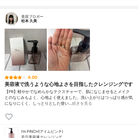
美容ブロガー
松本 久美
4.00
美容液で洗うような心地よさを目指したクレンジングです
【PR】軽やかでなめらかなテクスチャーで、肌になじませるとメイク
とのなじみもよく、心地よく使えました。洗い上がりはつっぱり感が気
になりにくく、しっとりとした使い…
続きを見る
I’m PINCH(アイムピンチ)
毛穴美容液クレンジング