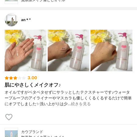
an＊°
3.00
肌にやさしくメイクオフ♪
オイルですがベタベタせずにサラッとしたテクスチャーです♪ウォータ
ープルーフのアイライナーやマスカラも優しくくるくるするだけで簡単
にオフでしました✨洗い上がりは少…
続きを見る
カウブランド