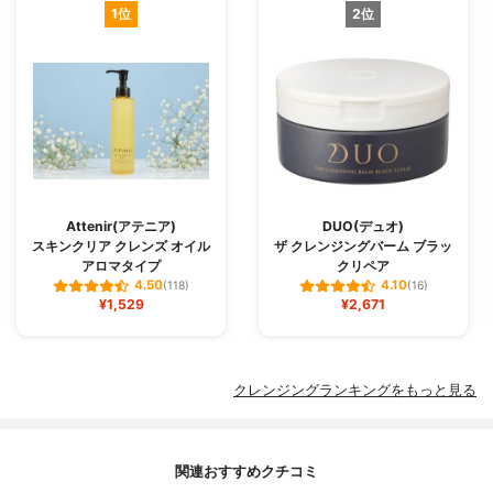
1位
2位
Attenir(アテニア)
DUO(デュオ)
スキンクリア クレンズ オイル
ザ クレンジングバーム ブラッ
アロマタイプ
クリペア
4.50
4.10
(118)
(16)
¥1,529
¥2,671
クレンジングランキングをもっと見る
関連おすすめクチコミ