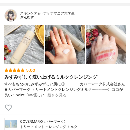
スキンケア&ヘアケアマニア大学生
ぎんむぎ
5.00
みずみずしく洗い上げるミルククレンジング
すべもちなのにみずみずしい肌に◎┈┈┈┈カバーマーク株式会社さん
⏹カバーマーク トリートメントクレンジングミルク┈┈┈┈☾ ココが
良い！point ☽✏️優しい…
続きを見る
COVERMARK(カバーマーク)
トリートメント クレンジング ミルク