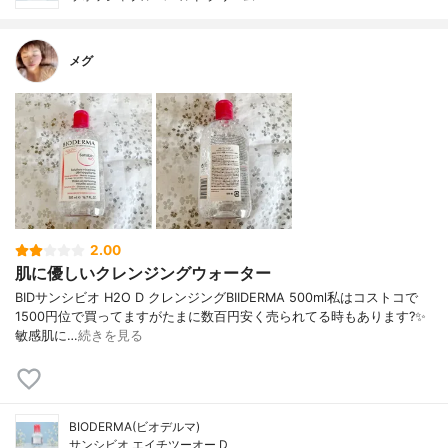
メグ
2.00
肌に優しいクレンジングウォーター
BIDサンシビオ H2O D クレンジングBIIDERMA 500ml私はコストコで
1500円位で買ってますがたまに数百円安く売られてる時もあります?✨
敏感肌に…
続きを見る
BIODERMA(ビオデルマ)
サンシビオ エイチツーオー D