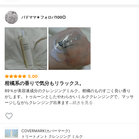
バドママ★フォロバ100◎
5.00
柑橘系の香りで気分もリラックス。
89％が美容液成分のクレンジングミルク。柑橘のものすごく良い香り
がします。トゥルーンとしたやわらかいミルククレンジングで、マッサ
ージしながらクレンジング出来ます…
続きを見る
COVERMARK(カバーマーク)
トリートメント クレンジング ミルク