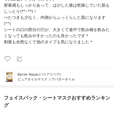
密着感もしっかりあって、はがした後は乾燥していた肌も
しっとり(*^-^*)！
べたつきも少なく、内側からふっくらした肌になります
(^^)
シートの口の部分の穴が、大きくて途中で飲み物を飲みた
くなっても飲みやすかったのも良かったです＊
刺激も全然なくて他のタイプも気になりました＊
Barrier Repair(バリアリペア)
ピュアオイルマスク シアバターオイル
フェイスパック・シートマスクおすすめランキン
グ