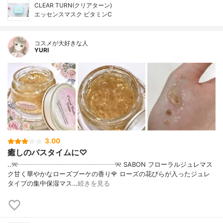
CLEAR TURN(クリアターン)
エッセンスマスク ビタミンC
コスメが大好きな人
YURI
3.00
癒しのバスタイムに♡
..୨୧┈┈┈┈┈┈┈┈┈┈┈┈┈┈┈୨୧ SABON フローラルジュレマス
ク甘く華やかなローズブーケの香り🌹 ローズの花びらが入ったジュレ
タイプの集中保湿マス…
続きを見る