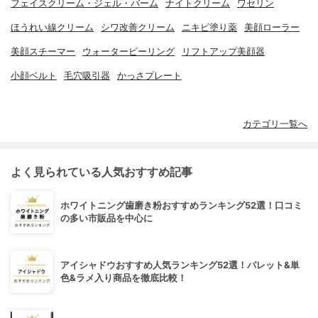
フェイスクリーム・ジェル・バーム
ナイトクリーム
ワセリン
ほうれい線クリーム
シワ改善クリーム
ニキビ塗り薬
美顔ローラー
美顔スチーマー
ウォーターピーリング
リフトアップ美顔器
小顔ベルト
毛穴吸引器
かっさプレート
カテゴリ一覧へ
よく見られている人気おすすめ記事
ホワイトニング歯磨き粉おすすめランキング52選！口コミ
の多い市販品を中心に
アイシャドウおすすめ人気ランキング52選！パレット&単
色&ラメ入り商品を徹底比較！