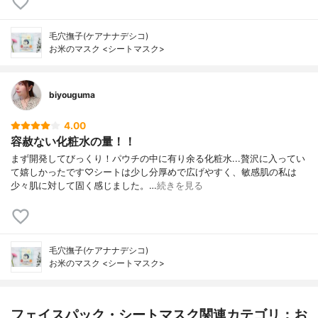
毛穴撫子(ケアナナデシコ)
お米のマスク <シートマスク>
biyouguma
4.00
容赦ない化粧水の量！！
まず開発してびっくり！パウチの中に有り余る化粧水...贅沢に入ってい
て嬉しかったです♡シートは少し分厚めで広げやすく、敏感肌の私は
少々肌に対して固く感じました。…
続きを見る
毛穴撫子(ケアナナデシコ)
お米のマスク <シートマスク>
フェイスパック・シートマスク関連カテゴリ：お