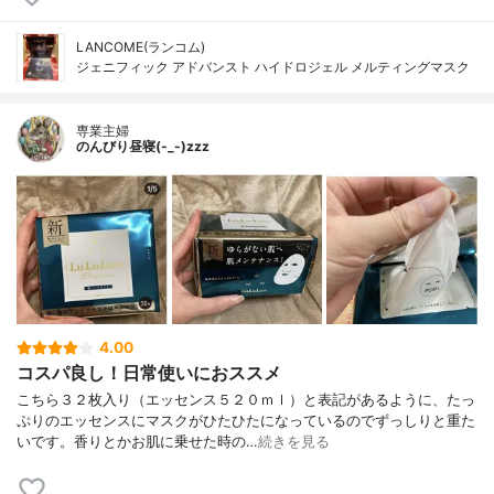
LANCOME(ランコム)
ジェニフィック アドバンスト ハイドロジェル メルティングマスク
専業主婦
のんびり昼寝(-_-)zzz
4.00
コスパ良し！日常使いにおススメ
こちら３２枚入り（エッセンス５２０ｍｌ）と表記があるように、たっ
ぷりのエッセンスにマスクがひたひたになっているのでずっしりと重た
いです。香りとかお肌に乗せた時の…
続きを見る