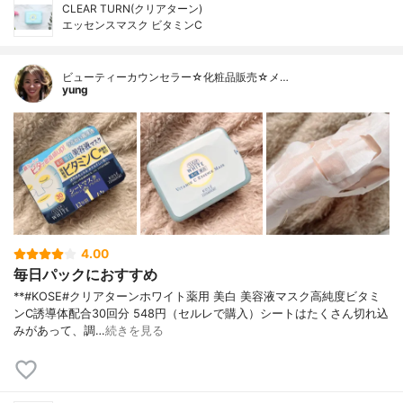
CLEAR TURN(クリアターン)
エッセンスマスク ビタミンC
ビューティーカウンセラー☆化粧品販売☆メ…
yung
4.00
毎日パックにおすすめ
**#KOSE#クリアターンホワイト薬用 美白 美容液マスク高純度ビタミ
ンC誘導体配合⁡30回分 548円（セルレで購入）⁡シートはたくさん切れ込
みがあって、調…
続きを見る