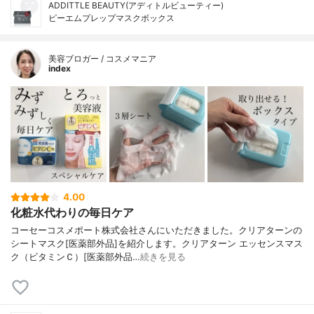
ADDITTLE BEAUTY(アディトルビューティー)
ピーエムプレップマスクボックス
美容ブロガー / コスメマニア
index
4.00
化粧水代わりの毎日ケア
コーセーコスメポート株式会社さんにいただきました。クリアターンの
シートマスク[医薬部外品]を紹介します。クリアターン エッセンスマス
ク（ビタミンＣ）[医薬部外品…
続きを見る