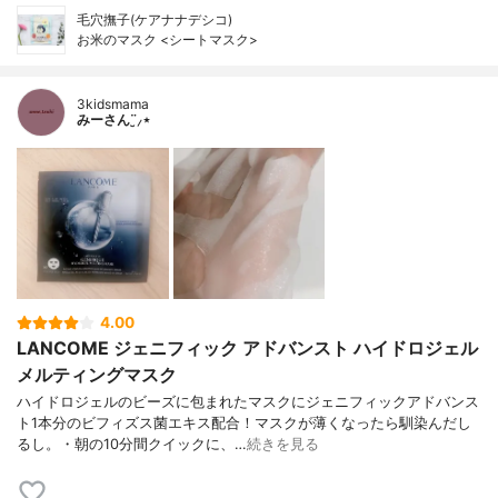
毛穴撫子(ケアナナデシコ)
お米のマスク <シートマスク>
3kidsmama
みーさん¨̮⸝⋆
4.00
LANCOME ジェニフィック アドバンスト ハイドロジェル
メルティングマスク
ハイドロジェルのビーズに包まれたマスクにジェニフィックアドバンス
ト1本分のビフィズス菌エキス配合！マスクが薄くなったら馴染んだし
るし。・朝の10分間クイックに、…
続きを見る