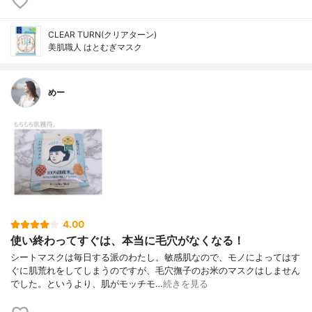
CLEAR TURN(クリアターン)
美肌職人 はとむぎマスク
めー
4.00
使い終わってすぐは、本当に毛穴がなくなる！
シートマスクは毎日する派のわたし。敏感肌なので、モノによってはす
ぐに肌荒れをしてしまうのですが、毛穴撫子のお米のマスクはしません
でした。というより、肌がモッチモ…
続きを見る