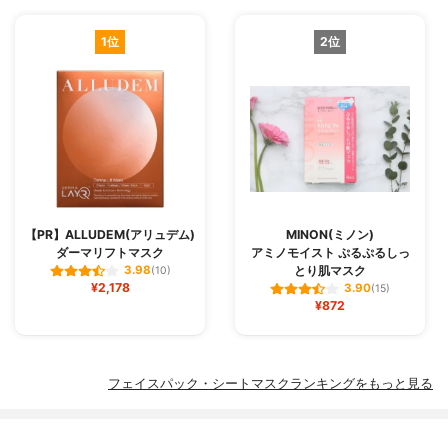
1位
2位
【PR】ALLUDEM(アリュデム)
MINON(ミノン)
ダーマリフトマスク
アミノモイスト ぷるぷるしっ
とり肌マスク
3.98
(10)
¥2,178
3.90
(15)
¥872
フェイスパック・シートマスクランキングをもっと見る