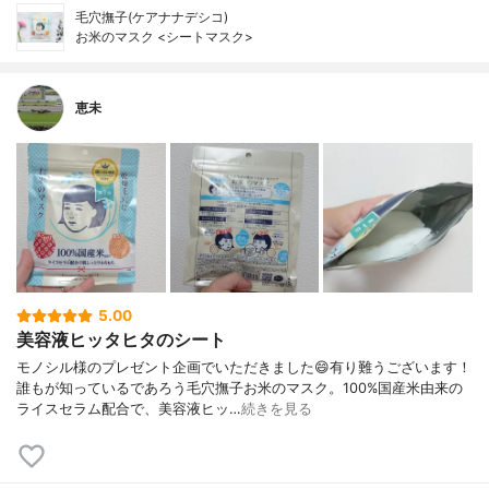
毛穴撫子(ケアナナデシコ)
お米のマスク <シートマスク>
恵未
5.00
美容液ヒッタヒタのシート
モノシル様のプレゼント企画でいただきました😄有り難うございます！
誰もが知っているであろう毛穴撫子お米のマスク。100%国産米由来の
ライスセラム配合で、美容液ヒッ…
続きを見る