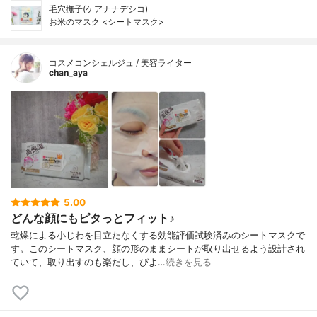
毛穴撫子(ケアナナデシコ)
お米のマスク <シートマスク>
コスメコンシェルジュ / 美容ライター
chan_aya
5.00
どんな顔にもピタっとフィット♪
乾燥による小じわを目立たなくする効能評価試験済みのシートマスクで
す。このシートマスク、顔の形のままシートが取り出せるよう設計され
ていて、取り出すのも楽だし、びよ…
続きを見る