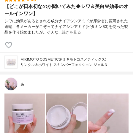
【どこが日本初なのか聞いてみた◆シワ＆美白Ｗ効果のオ
ールインワン】
シワに効果があるとされる成分ナイアシンアミドが厚労省に認可された
途端、各メーカーがこぞってナイアシンアミド(ビタミンB3)を使った製
品を作り始めましたが。そんな…
続きを見る
MIKIMOTO COSMETICS(ミキモトコスメティックス)
リンクル＆ホワイト スキンパーフェクション ジェルＮ
あ