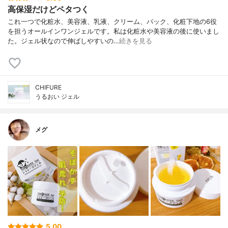
高保湿だけどペタつく
これ一つで化粧水、美容液、乳液、クリーム、パック、化粧下地の6役
を担うオールインワンジェルです。私は化粧水や美容液の後に使いまし
た。ジェル状なので伸ばしやすいの…
続きを見る
CHIFURE
うるおい ジェル
メグ
5.00