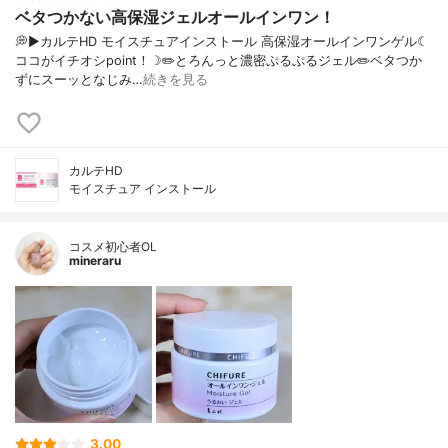
ベタつかない高保湿ジェルオールインワン！
💭▶️カルテHD モイスチュアインストール 高保湿オールインワンゲル☾
ココがイチオシpoint！☽✏️とろんっと濃密ぷるぷるジェル✏️ベタつか
ずにスーッとなじみ…
続きを見る
カルテHD
モイスチュア インストール
コスメ初心者OL
mineraru
3.00