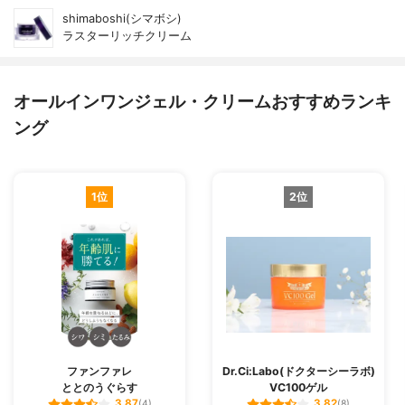
shimaboshi(シマボシ)
ラスターリッチクリーム
オールインワンジェル・クリームおすすめランキ
ング
1位
2位
ファンファレ
Dr.Ci:Labo(ドクターシーラボ)
ととのうぐらす
VC100ゲル
3.87
3.82
(4)
(8)