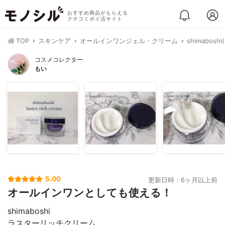
おすすめ商品がもらえる
クチコミポイ活サイト
TOP
スキンケア
オールインワンジェル・クリーム
shimabo
コスメコレクター
もい
5.00
更新日時：6ヶ月以上前
オールインワンとしても使える！
shimaboshi
ラスターリッチクリーム