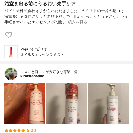
浴室を出る前にうるおい先手ケア
パピリオ株式会社さまからいただきましたこのミストの一番の魅力は、
浴室を出る直前にサッと浴びるだけで、肌がしっとりとうるおうという
手軽さオイルとエッセンスが2層に…
続きを見る
Papilio(パピリオ)
オイル＆エッセンス ミスト
コスメと口コミが大好きな専業主婦
kirakiranoriko
5.00