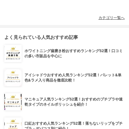
カテゴリ一覧へ
よく見られている人気おすすめ記事
ホワイトニング歯磨き粉おすすめランキング52選！口コミ
の多い市販品を中心に
アイシャドウおすすめ人気ランキング52選！パレット&単
色&ラメ入り商品を徹底比較！
マニキュア人気ランキング52選！おすすめのプチプラや速
乾タイプのネイルポリッシュを紹介！
口紅おすすめ人気ランキング52選！落ちないリップをプチ
プラ・デパコス別に紹介！