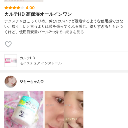
4.00
カルテHD 高保湿オールインワン
テクスチャはこっくりめ。伸びはいいけど浸透するような使用感ではな
い。瑞々しいと言うよりは膜を張ってくれる感じ。塗りすぎるともたつ
くけど、使用目安量パール2つ分で…
続きを見る
カルテHD
モイスチュア インストール
♡ちーちゃん♡