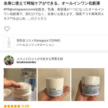
全身に使えて時短ケアができる、オールインワン化粧液
#PR@setagayacosme化粧水、乳液、美容液が一つになったオールイン
ワン化粧液で、顔だけでなく、全身にも使えます。国産アコヤ真珠貝エ
キス*1をはじめ、…
続きを見る
世田谷コスメ(Setagaya COSME)
パールエンリッチローション
コスメと口コミが大好きな専業主婦
kirakiranoriko
5.00