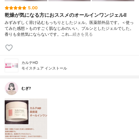
5.00
乾燥が気になる方におススメのオールインワンジェル❕❕
みずみずしく溶け込むもっちりとしたジェル。医薬部外品です。＜使っ
てみた感想＞ものすごく肌なじみのいい、プルンとしたジェルでした。
香りも全然気にならないです。これ…
続きを見る
カルテHD
モイスチュア インストール
むぎ?