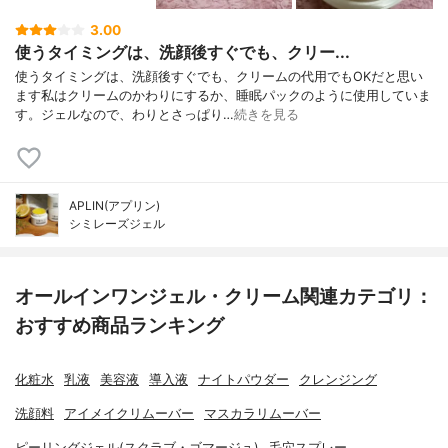
3.00
使うタイミングは、洗顔後すぐでも、クリー...
使うタイミングは、洗顔後すぐでも、クリームの代用でもOKだと思い
ます私はクリームのかわりにするか、睡眠パックのように使用していま
す。ジェルなので、わりとさっぱり…
続きを見る
APLIN(アプリン)
シミレーズジェル
オールインワンジェル・クリーム関連カテゴリ：
おすすめ商品ランキング
化粧水
乳液
美容液
導入液
ナイトパウダー
クレンジング
洗顔料
アイメイクリムーバー
マスカラリムーバー
ピーリングジェル(スクラブ・ゴマージュ)
毛穴スプレー