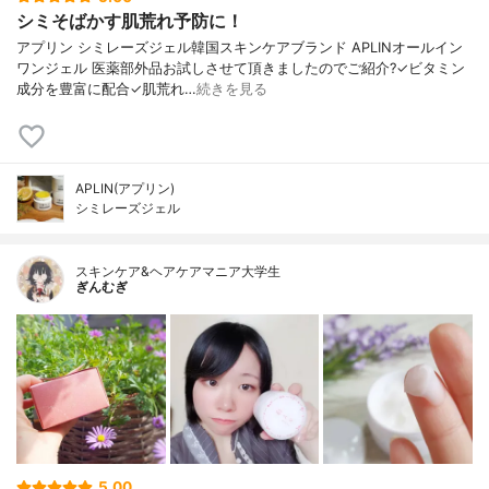
シミそばかす肌荒れ予防に！
アプリン シミレーズジェル韓国スキンケアブランド APLINオールイン
ワンジェル 医薬部外品お試しさせて頂きましたのでご紹介?✓ビタミン
成分を豊富に配合✓肌荒れ…
続きを見る
APLIN(アプリン)
シミレーズジェル
スキンケア&ヘアケアマニア大学生
ぎんむぎ
5.00