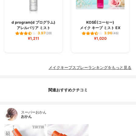
d program(d プログラム)
KOSÉ(コーセー)
アレルバリア ミスト
メイク キープ ミスト EX
3.97
3.96
(39)
(46)
¥1,211
¥1,020
メイクキープスプレーランキングをもっと見る
関連おすすめクチコミ
スーパーおかん
おかん