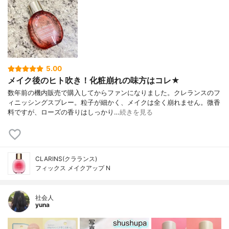
5.00
メイク後のヒト吹き！化粧崩れの味方はコレ★
数年前の機内販売で購入してからファンになりました。クレランスのフ
ィニッシングスプレー。粒子が細かく、メイクは全く崩れません。微香
料ですが、ローズの香りはしっかり…
続きを見る
CLARINS(クラランス)
フィックス メイクアップ N
社会人
yuna