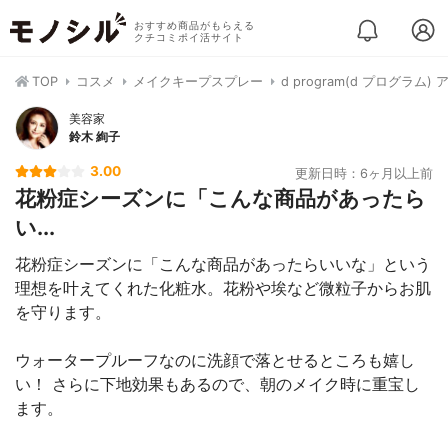
おすすめ商品がもらえる
クチコミポイ活サイト
TOP
コスメ
メイクキープスプレー
d program(d プログラム
美容家
鈴木 絢子
3.00
更新日時：6ヶ月以上前
花粉症シーズンに「こんな商品があったら
い...
花粉症シーズンに「こんな商品があったらいいな」という
理想を叶えてくれた化粧水。花粉や埃など微粒子からお肌
を守ります。
ウォータープルーフなのに洗顔で落とせるところも嬉し
い！ さらに下地効果もあるので、朝のメイク時に重宝し
ます。