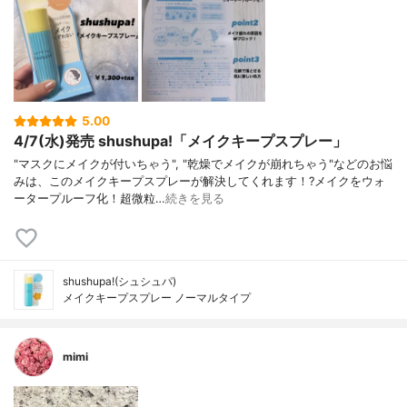
5.00
4/7(水)発売 shushupa!「メイクキープスプレー」
"マスクにメイクが付いちゃう", "乾燥でメイクが崩れちゃう"などのお悩
みは、このメイクキープスプレーが解決してくれます！?メイクをウォ
ータープルーフ化！超微粒…
続きを見る
shushupa!(シュシュパ)
メイクキープスプレー ノーマルタイプ
mimi