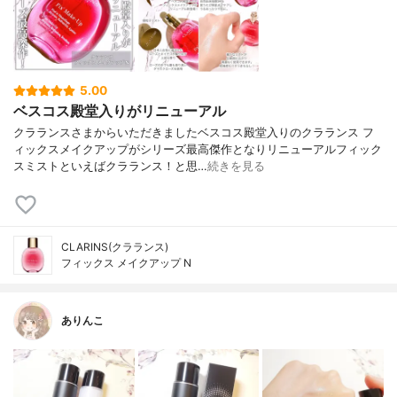
5.00
ベスコス殿堂入りがリニューアル
クラランスさまからいただきましたベスコス殿堂入りのクラランス フ
ィックスメイクアップがシリーズ最高傑作となりリニューアルフィック
スミストといえばクラランス！と思…
続きを見る
CLARINS(クラランス)
フィックス メイクアップ N
ありんこ