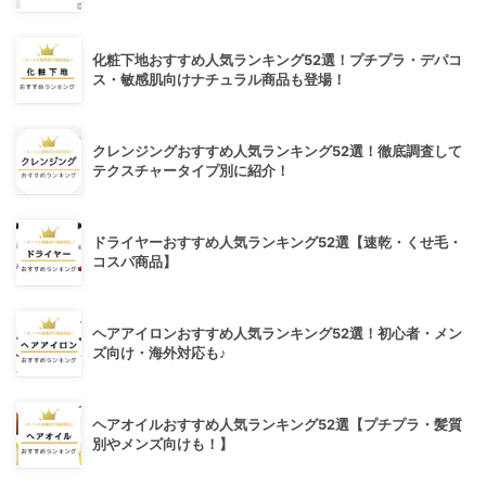
化粧下地おすすめ人気ランキング52選！プチプラ・デパコ
ス・敏感肌向けナチュラル商品も登場！
クレンジングおすすめ人気ランキング52選！徹底調査して
テクスチャータイプ別に紹介！
ドライヤーおすすめ人気ランキング52選【速乾・くせ毛・
コスパ商品】
ヘアアイロンおすすめ人気ランキング52選！初心者・メン
ズ向け・海外対応も♪
ヘアオイルおすすめ人気ランキング52選【プチプラ・髪質
別やメンズ向けも！】