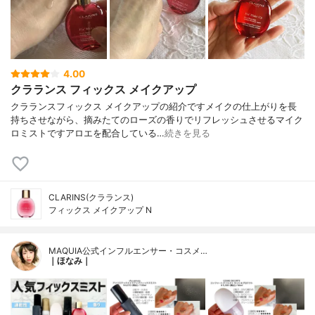
4.00
クラランス フィックス メイクアップ
クラランスフィックス メイクアップの紹介ですメイクの仕上がりを長
持ちさせながら、摘みたてのローズの香りでリフレッシュさせるマイク
ロミストですアロエを配合している…
続きを見る
CLARINS(クラランス)
フィックス メイクアップ N
MAQUIA公式インフルエンサー・コスメ…
｜ほなみ｜