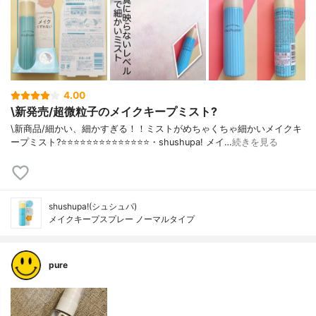
4.00
\新発売/超微粒子のメイクキープミスト?
\新商品/細かい、細かすぎる！！ミストがめちゃくちゃ細かいメイクキ
ープミスト?⭐️⭐️⭐️⭐️⭐️⭐️⭐️⭐️⭐️⭐️⭐️⭐️⭐️⭐️・shushupa! メイ…
続きを見る
shushupa!(シュシュパ)
メイクキープスプレー ノーマルタイプ
pure