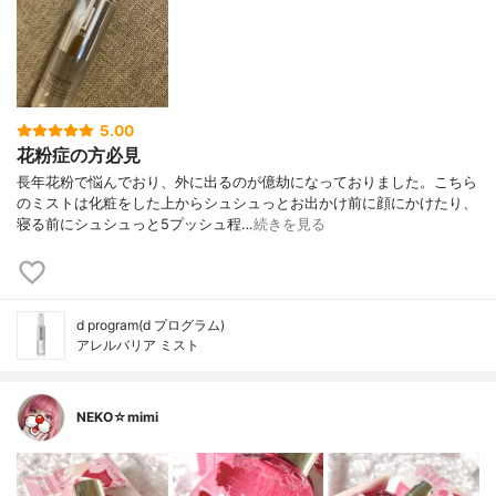
5.00
花粉症の方必見
長年花粉で悩んでおり、外に出るのが億劫になっておりました。こちら
のミストは化粧をした上からシュシュっとお出かけ前に顔にかけたり、
寝る前にシュシュっと5プッシュ程…
続きを見る
d program(d プログラム)
アレルバリア ミスト
NEKO☆mimi