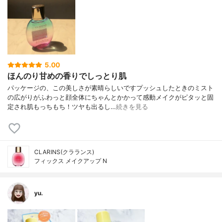
5.00
ほんのり甘めの香りでしっとり肌
パッケージの、この美しさが素晴らしいですプッシュしたときのミスト
の広がりがふわっと顔全体にちゃんとかかって感動メイクがピタッと固
定され肌もっちもち！ツヤも出るし…
続きを見る
CLARINS(クラランス)
フィックス メイクアップ N
yu.