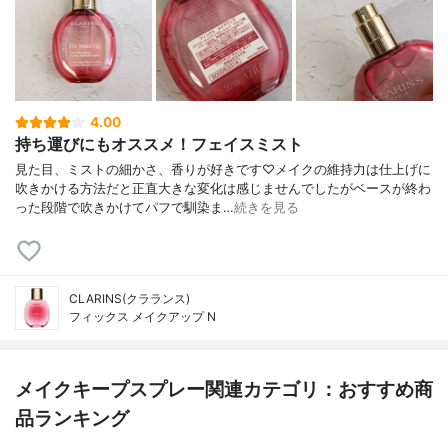
4.00
持ち運びにもオススメ！フェイスミスト
見た目、ミストの細かさ、香りが好きです♡メイクの維持力は仕上げに
吹きかける方法だと正直大きな変化は感じませんでしたがベースが終わ
った段階で吹きかけてパフで馴染ま…
続きを見る
CLARINS(クラランス)
フィックス メイクアップ N
メイクキープスプレー関連カテゴリ：おすすめ商
品ランキング