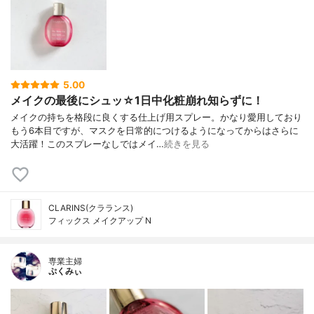
5.00
メイクの最後にシュッ☆1日中化粧崩れ知らずに！
メイクの持ちを格段に良くする仕上げ用スプレー。かなり愛用しており
もう6本目ですが、マスクを日常的につけるようになってからはさらに
大活躍！このスプレーなしではメイ…
続きを見る
CLARINS(クラランス)
フィックス メイクアップ N
専業主婦
ぷくみぃ