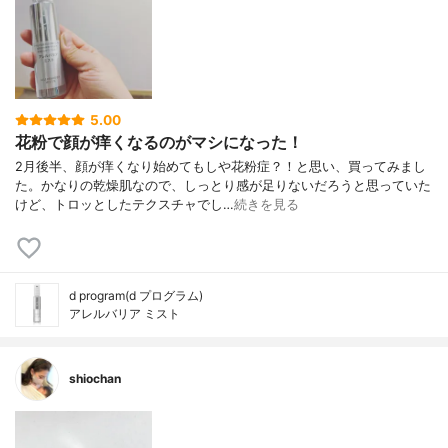
5.00
花粉で顔が痒くなるのがマシになった！
2月後半、顔が痒くなり始めてもしや花粉症？！と思い、買ってみまし
た。かなりの乾燥肌なので、しっとり感が足りないだろうと思っていた
けど、トロッとしたテクスチャでし…
続きを見る
d program(d プログラム)
アレルバリア ミスト
shiochan