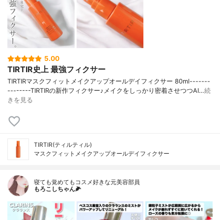
5.00
TIRTIR史上 最強フィクサー
TIRTIRマスクフィットメイクアップオールデイフィクサー 80ml-------
--------TIRTIRの新作フィクサー♪メイクをしっかり密着させつつAI…
続
きを見る
TIRTIR(ティルティル)
マスクフィットメイクアップオールデイフィクサー
寝ても覚めてもコスメ好きな元美容部員
もろこしちゃん🌽