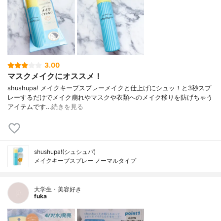
3.00
マスクメイクにオススメ！
shushupa! メイクキープスプレー メイクと仕上げにシュッ！と 3秒スプ
レーするだけで メイク崩れやマスクや衣類へのメイク移りを 防げちゃう
アイテムです…
続きを見る
shushupa!(シュシュパ)
メイクキープスプレー ノーマルタイプ
大学生・美容好き
fuka