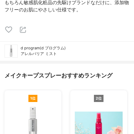
もちろん敏感肌化粧品の先駆けブランドなだけに、添加物
フリーのお肌にやさしい仕様です。
d program(d プログラム)
アレルバリア ミスト
メイクキープスプレーおすすめランキング
1位
2位