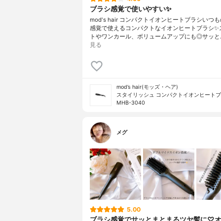
ブラシ感覚で使いやすい✨
mod's hair コンパクトイオンヒートブラシいつ
感覚で使えるコンパクトなイオンヒートブラシ✨
トやワンカール、ボリュームアップにも◎サッと
見る
mod’s hair(モッズ・ヘア)
スタイリッシュ コンパクトイオンヒート
MHB-3040
メグ
5.00
ブラシ感覚でサッとまとまるツヤ髪に♡