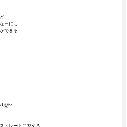
ど
な日にも
ができる
状態で
ストレートに整える