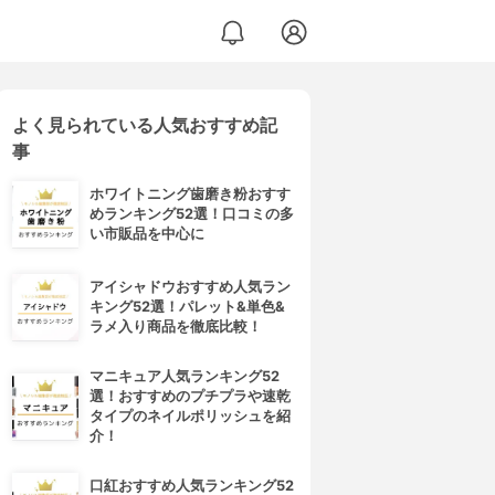
よく見られている人気おすすめ記
事
ホワイトニング歯磨き粉おすす
めランキング52選！口コミの多
い市販品を中心に
アイシャドウおすすめ人気ラン
キング52選！パレット&単色&
ラメ入り商品を徹底比較！
マニキュア人気ランキング52
選！おすすめのプチプラや速乾
タイプのネイルポリッシュを紹
介！
口紅おすすめ人気ランキング52