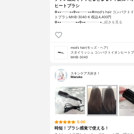
ヒートブラシ
✼••┈┈┈┈••✼••┈┈┈┈••✼mod's hair コンパ
トブラシMHB-3040-K 税込4,400円
✼••┈┈┈┈••✼••┈┈┈┈•…
続きを見る
mod’s hair(モッズ・ヘア)
スタイリッシュ コンパクトイオンヒート
MHB-3040
スキンケア大好き！
Maruko
5.00
時短！ブラシ感覚で使える！