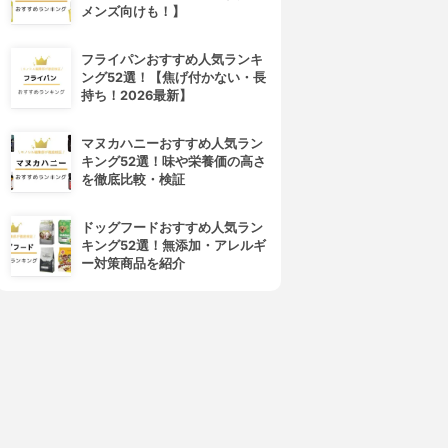
メンズ向けも！】
フライパンおすすめ人気ランキ
ング52選！【焦げ付かない・長
持ち！2026最新】
マヌカハニーおすすめ人気ラン
キング52選！味や栄養価の高さ
を徹底比較・検証
ドッグフードおすすめ人気ラン
キング52選！無添加・アレルギ
ー対策商品を紹介