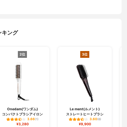
ンキング
2位
3位
Onedam(ワンダム)
Le ment(ルメント)
コンパクトブラシアイロン
ストレートヒートブラシ
3.66
3.60
(1)
(6)
¥3,280
¥9,900