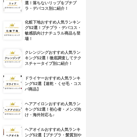
選！落ちないリップをプチプ
ラ・デパコス別に紹介！
化粧下地おすすめ人気ランキン
グ52選！プチプラ・デパコス・
敏感肌向けナチュラル商品も登
場！
クレンジングおすすめ人気ラン
キング52選！徹底調査してテク
スチャータイプ別に紹介！
ドライヤーおすすめ人気ランキ
ング52選【速乾・くせ毛・コス
パ商品】
ヘアアイロンおすすめ人気ラン
キング52選！初心者・メンズ向
け・海外対応も♪
ヘアオイルおすすめ人気ランキ
ング52選【プチプラ・髪質別や