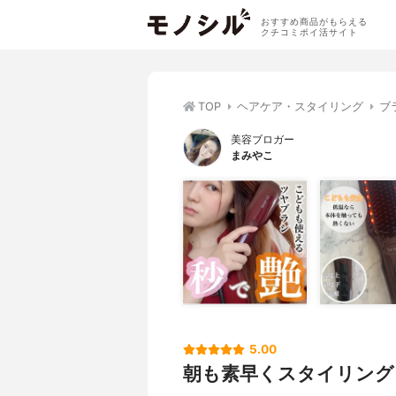
おすすめ商品がもらえる
クチコミポイ活サイト
TOP
ヘアケア・スタイリング
ブ
美容ブロガー
まみやこ
5.00
朝も素早くスタイリング