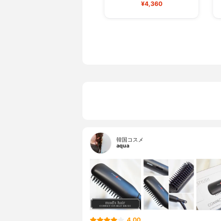
¥4,360
韓国コスメ
aqua
4.00