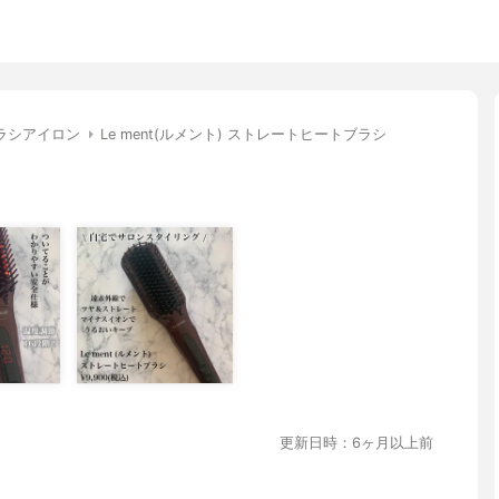
ラシアイロン
Le ment(ルメント) ストレートヒートブラシ
更新日時：6ヶ月以上前