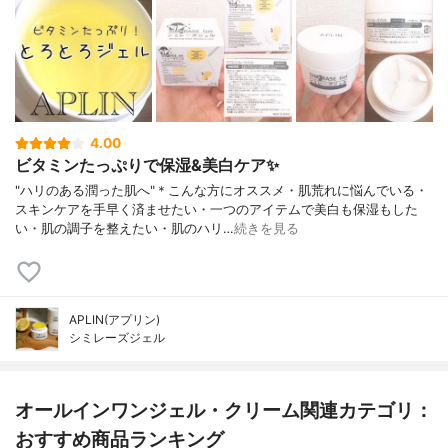
4.00
ビタミンたっぷりで保湿&美白ケア✨
"ハリのある潤った肌へ"＊こんな方にオススメ・肌荒れに悩んでいる・
スキンケアを手早く済ませたい・一つのアイテムで美白も保湿もした
い・肌の調子を整えたい・肌のハリ…
続きを見る
APLIN(アプリン)
シミレーズジェル
オールインワンジェル・クリーム関連カテゴリ：
おすすめ商品ランキング