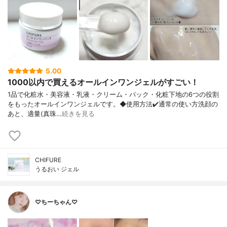
5.00
1000以内で買えるオールインワンジェルがすごい！
1品で化粧水・美容液・乳液・クリーム・ パック・化粧下地の6つの役割
をもったオ ールインワンジェルです。 ◆使用方法 ✔️通常の使い方 洗顔の
あと、適量(真珠…
続きを見る
CHIFURE
うるおい ジェル
♡ちーちゃん♡