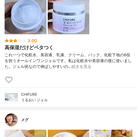
3.00
高保湿だけどペタつく
これ一つで化粧水、美容液、乳液、クリーム、パック、化粧下地の6役
を担うオールインワンジェルです。私は化粧水や美容液の後に使いまし
た。ジェル状なので伸ばしやすいの…
続きを見る
CHIFURE
うるおい ジェル
メグ