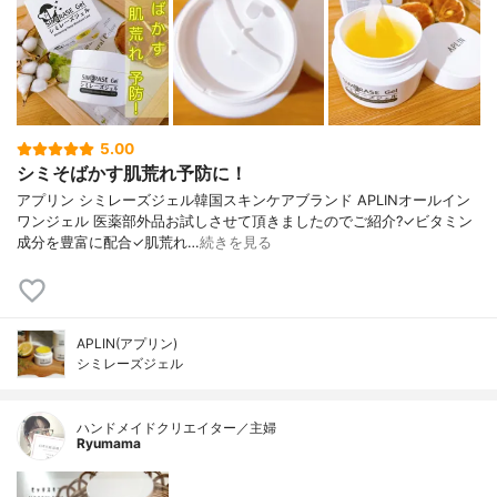
5.00
シミそばかす肌荒れ予防に！
アプリン シミレーズジェル韓国スキンケアブランド APLINオールイン
ワンジェル 医薬部外品お試しさせて頂きましたのでご紹介?✓ビタミン
成分を豊富に配合✓肌荒れ…
続きを見る
APLIN(アプリン)
シミレーズジェル
ハンドメイドクリエイター／主婦
Ryumama