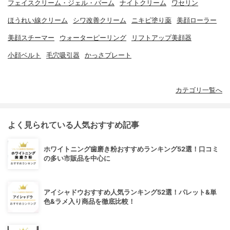
フェイスクリーム・ジェル・バーム
ナイトクリーム
ワセリン
ほうれい線クリーム
シワ改善クリーム
ニキビ塗り薬
美顔ローラー
美顔スチーマー
ウォーターピーリング
リフトアップ美顔器
小顔ベルト
毛穴吸引器
かっさプレート
カテゴリ一覧へ
よく見られている人気おすすめ記事
ホワイトニング歯磨き粉おすすめランキング52選！口コミ
の多い市販品を中心に
アイシャドウおすすめ人気ランキング52選！パレット&単
色&ラメ入り商品を徹底比較！