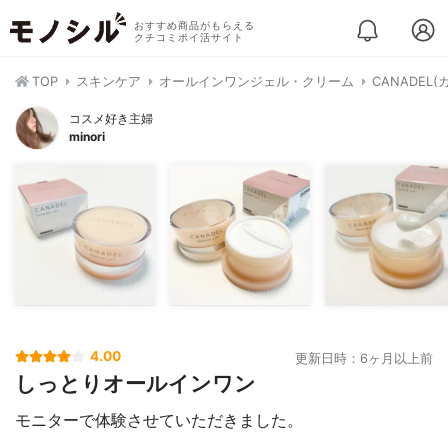
おすすめ商品がもらえる
クチコミポイ活サイト
TOP
スキンケア
オールインワンジェル・クリーム
CANADEL
コスメ好き主婦
minori
4.00
更新日時：6ヶ月以上前
しっとりオールインワン
モニターで体験させていただきました。