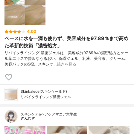
4.00
ベースに水を一滴も使わず、美容成分を97.89％まで高め
た革新的技術「濃密処方」
リバイタライジング 濃密ジェルは、美容成分97.89％の濃密処方とケー
ル葉エキスで贅沢なうるおい。保湿ジェル、乳液、美容液、クリーム、
美容パックの5役。スキンケ…
続きを見る
Skinkalede(スキンケールド)
リバイタライジング濃密ジェル
スキンケア&ヘアケアマニア大学生
ぎんむぎ