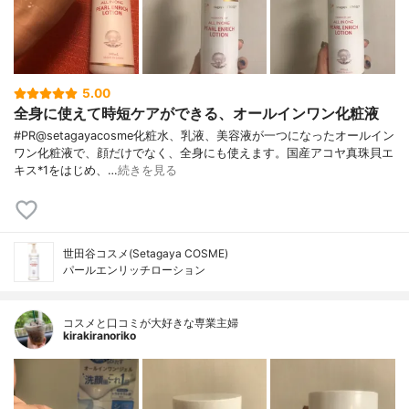
5.00
全身に使えて時短ケアができる、オールインワン化粧液
#PR@setagayacosme化粧水、乳液、美容液が一つになったオールイン
ワン化粧液で、顔だけでなく、全身にも使えます。国産アコヤ真珠貝エ
キス*1をはじめ、…
続きを見る
世田谷コスメ(Setagaya COSME)
パールエンリッチローション
コスメと口コミが大好きな専業主婦
kirakiranoriko