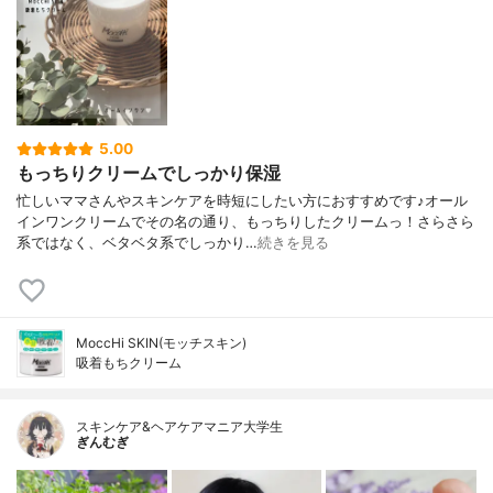
5.00
もっちりクリームでしっかり保湿
忙しいママさんやスキンケアを時短にしたい方におすすめです♪オール
インワンクリームでその名の通り、もっちりしたクリームっ！さらさら
系ではなく、ベタベタ系でしっかり…
続きを見る
MoccHi SKIN(モッチスキン)
吸着もちクリーム
スキンケア&ヘアケアマニア大学生
ぎんむぎ