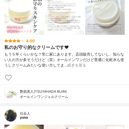
4.00
私のお守り的なクリームです♥
もう５年くらいかな？常に家にあります。店頭販売してないし、知らな
い人の方が多そうだけど（笑）オールインワンだけど普通に化粧水も使
うしクリームみたいな使い方してま…
続きを見る
艶肌美人(TSUYAHADA BIJIN)
オールインワンジェルクリーム
社会人
yuna