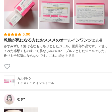
5.00
乾燥が気になる方におススメのオールインワンジェル❕❕
みずみずしく溶け込むもっちりとしたジェル。医薬部外品です。＜使っ
てみた感想＞ものすごく肌なじみのいい、プルンとしたジェルでした。
香りも全然気にならないです。これ…
続きを見る
カルテHD
モイスチュア インストール
むぎ?