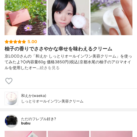
5.00
柚子の香りでささやかな幸せを味わえるクリーム
京LOCOさんの「和えか しっとりオールインワン美容クリーム」を使っ
てみたよ?◇内容量60g 価格3850円(税込)京都水尾の柚子のアロマオイ
ルを使用したオー…
続きを見る
和えか(waeka)
しっとりオールインワン美容クリーム
ただのフレブル好き?
bubu