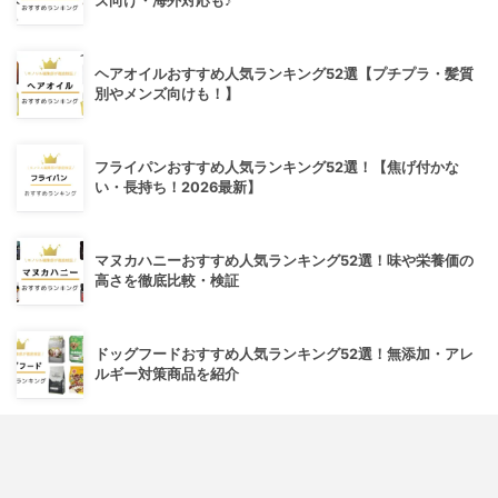
ズ向け・海外対応も♪
ヘアオイルおすすめ人気ランキング52選【プチプラ・髪質
別やメンズ向けも！】
フライパンおすすめ人気ランキング52選！【焦げ付かな
い・長持ち！2026最新】
マヌカハニーおすすめ人気ランキング52選！味や栄養価の
高さを徹底比較・検証
ドッグフードおすすめ人気ランキング52選！無添加・アレ
ルギー対策商品を紹介