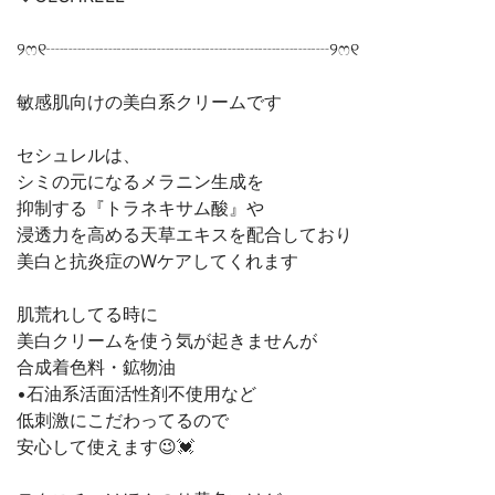
୨ෆ୧┈┈┈┈┈┈┈┈┈┈┈┈┈┈┈┈୨ෆ୧
敏感肌向けの美白系クリームです
セシュレルは、
シミの元になるメラニン生成を
抑制する『トラネキサム酸』や
浸透力を高める天草エキスを配合しており
美白と抗炎症のWケアしてくれます
肌荒れしてる時に
美白クリームを使う気が起きませんが
合成着色料・鉱物油
•石油系活面活性剤不使用など
低刺激にこだわってるので
安心して使えます😉💓