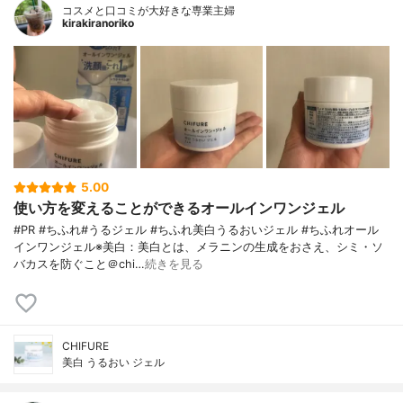
コスメと口コミが大好きな専業主婦
kirakiranoriko
5.00
使い方を変えることができるオールインワンジェル
#PR #ちふれ#うるジェル #ちふれ美白うるおいジェル #ちふれオール
インワンジェル※美白：美白とは、メラニンの生成をおさえ、シミ・ソ
バカスを防ぐこと＠chi…
続きを見る
CHIFURE
美白 うるおい ジェル