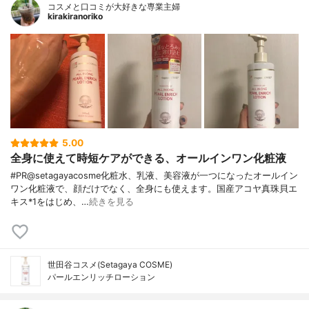
コスメと口コミが大好きな専業主婦
kirakiranoriko
5.00
全身に使えて時短ケアができる、オールインワン化粧液
#PR@setagayacosme化粧水、乳液、美容液が一つになったオールイン
ワン化粧液で、顔だけでなく、全身にも使えます。国産アコヤ真珠貝エ
キス*1をはじめ、…
続きを見る
世田谷コスメ(Setagaya COSME)
パールエンリッチローション