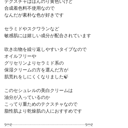
テクスチャはほんのり黄色いけど
合成着色料不使用なので
なんだが素朴な色が好きです
セラミドやスクワランなど
敏感肌には嬉しい成分が配合されています
吹き出物を繰り返しやすいタイプなので
オイルフリーや
グリセリンよりセラミド系の
保湿クリームの方を選んだ方が
肌荒れをしにくくなりました🍃
このセシュレルの美白クリームは
油分が入っているのか
こってり重ためのテクスチャなので
脂性肌より乾燥肌の人におすすめです
୨ෆ୧┈┈┈┈┈┈┈┈┈┈┈┈┈┈┈┈୨ෆ୧