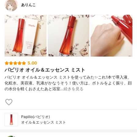
ありんこ
5.00
パピリオ オイル＆エッセンス ミスト
パピリオ オイル＆エッセンス ミストを使ってみた✨これ1本で導入液、
化粧水、美容液、乳液がかなうそう！使い方は、ボトルをよく振り、顔
の水分を軽くおさえたあと浴室…
続きを見る
Papilio(パピリオ)
オイル＆エッセンス ミスト