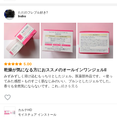
ただのフレブル好き?
bubu
5.00
乾燥が気になる方におススメのオールインワンジェル❕❕
みずみずしく溶け込むもっちりとしたジェル。医薬部外品です。＜使っ
てみた感想＞ものすごく肌なじみのいい、プルンとしたジェルでした。
香りも全然気にならないです。これ…
続きを見る
カルテHD
モイスチュア インストール