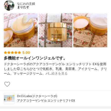
なにわの主婦
まりたそ
5.00
多機能オールインワンジェルです。
ドクターシーラボのアクアコラーゲンゲル エンリッチリフト EXを使用
しました😊こちらひとつで化粧水、乳液、美容液、アイクリーム、クリ
ーム、マッサージクリーム、パ…
続きを見る
Dr.Ci:Labo(ドクターシーラボ)
アクアコラーゲンゲル エンリッチリフトEX