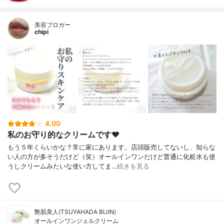
美容ブロガー
chipi
4.00
私のお守り的なクリームです♥
もう５年くらいかな？常に家にあります。店頭販売してないし、知らな
い人の方が多そうだけど（笑）オールインワンだけど普通に化粧水も使
うしクリームみたいな使い方してま…
続きを見る
艶肌美人(TSUYAHADA BIJIN)
オールインワンジェルクリーム