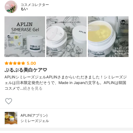
コスメコレクター
もい
5.00
ぷるぷる美白ケア♡
APLINシミレーズジェルAPLINさまからいただきました！シミレーズジ
ェルは日本限定発売だそうで、Made in Japanの文字も。APLINは韓国
コスメで…
続きを見る
APLIN(アプリン)
シミレーズジェル