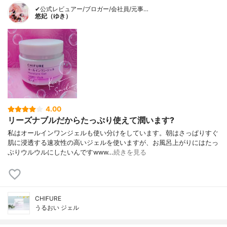
✔公式レビュアー/ブロガー/会社員/元事…
悠妃（ゆき）
4.00
リーズナブルだからたっぷり使えて潤います?
私はオールインワンジェルも使い分けをしています。朝はさっぱりすぐ
肌に浸透する速攻性の高いジェルを使いますが、お風呂上がりにはたっ
ぷりウルウルにしたいんですwww…
続きを見る
CHIFURE
うるおい ジェル