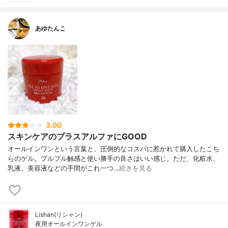
あゆたんこ
3.00
スキンケアのプラスアルファにGOOD
オールインワンという言葉と、圧倒的なコスパに惹かれて購入したこち
らのゲル。プルプル触感と使い勝手の良さはいい感じ。ただ、化粧水、
乳液、美容液などの手間がこれ一つ…
続きを見る
Lishan(リシャン)
夜用オールインワンゲル