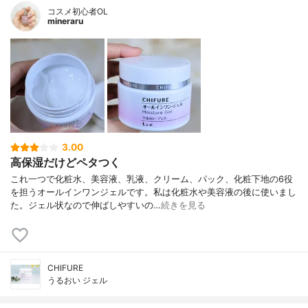
コスメ初心者OL
mineraru
3.00
高保湿だけどペタつく
これ一つで化粧水、美容液、乳液、クリーム、パック、化粧下地の6役
を担うオールインワンジェルです。私は化粧水や美容液の後に使いまし
た。ジェル状なので伸ばしやすいの…
続きを見る
CHIFURE
うるおい ジェル