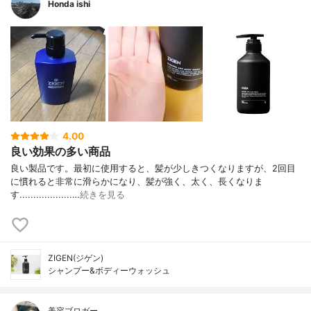
Honda ishi
4.00
良い効果の多い商品
良い製品です。最初に使用すると、髪が少しきつくなりますが、2回目
に慣れると非常に滑らかになり、髪が強く、太く、長くなりま
す...................…
続きを見る
ZIGEN(ジゲン)
シャンプー&ボディーウォッシュ
美容ブロガー