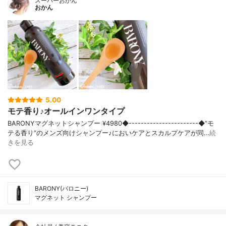
スーパーおかん
おかん
5.00
モテ香り♪オールインワンタイプ
BARONYマグネットシャンプー ¥4980◆-----------------------◆“モ
テる香り”のメンズ向けシャンプー♪においケアとスカルプケアが同…
続
きを見る
BARONY(バロニー)
マグネット シャンプー