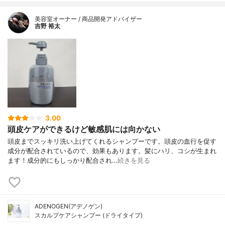
美容室オーナー / 商品開発アドバイザー
吉野 裕太
3.00
頭皮ケアができるけど敏感肌には向かない
頭皮までスッキリ洗い上げてくれるシャンプーです。頭皮の血行を促す
成分が配合されているので、効果もあります。髪にハリ、コシが生まれ
ます！成分的にもしっかり配合され…
続きを見る
ADENOGEN(アデノゲン)
スカルプケアシャンプー (ドライタイプ)