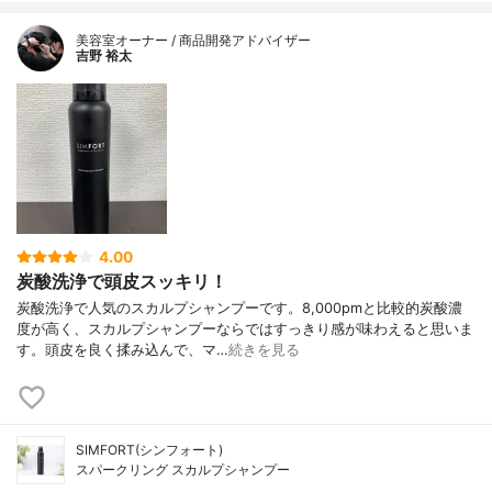
美容室オーナー / 商品開発アドバイザー
吉野 裕太
4.00
炭酸洗浄で頭皮スッキリ！
炭酸洗浄で人気のスカルプシャンプーです。8,000pmと比較的炭酸濃
度が高く、スカルプシャンプーならではすっきり感が味わえると思いま
す。頭皮を良く揉み込んで、マ…
続きを見る
SIMFORT(シンフォート)
スパークリング スカルプシャンプー