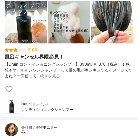
3.00
風呂キャンセル界隈必見！
【Drain コンディショニングシャンプー】390ml/￥1870（税込）🌷感
想🌷オールインワンシャンプーって髪の毛がキシキシするイメージです
よね？一回使って…
続きを見る
Drain(ドレイン)
コンディショニングシャンプー
会社員 / 美容モニター
みこ