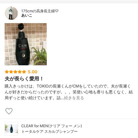
175cmの高身長主婦♡
あいこ
5.00
夫が長らく愛用！
購入きっかけは、TOKIOの長瀬くんがCMをしていたので、夫が長瀬く
んが好きだからだったのですが。。。笑使い心地も香りも悪くなく、結
局ずっと使い続けています。詰…
続きを見る
CLEAR for MEN(クリア フォー メン)
トータルケア スカルプシャンプー