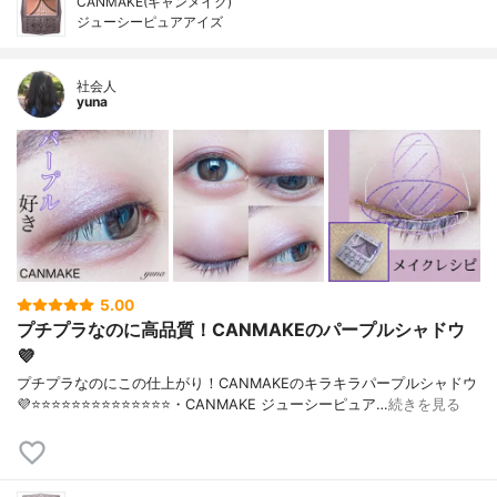
CANMAKE(キャンメイク)
ジューシーピュアアイズ
社会人
yuna
5.00
プチプラなのに高品質！CANMAKEのパープルシャドウ
💜
プチプラなのにこの仕上がり！CANMAKEのキラキラパープルシャドウ
💜⭐️⭐️⭐️⭐️⭐️⭐️⭐️⭐️⭐️⭐️⭐️⭐️⭐️⭐️・CANMAKE ジューシーピュア…
続きを見る