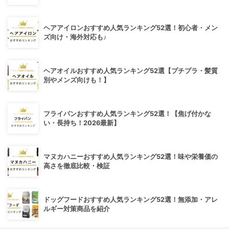
ヘアアイロンおすすめ人気ランキング52選！初心者・メン
ズ向け・海外対応も♪
ヘアオイルおすすめ人気ランキング52選【プチプラ・髪質
別やメンズ向けも！】
フライパンおすすめ人気ランキング52選！【焦げ付かな
い・長持ち！2026最新】
マヌカハニーおすすめ人気ランキング52選！味や栄養価の
高さを徹底比較・検証
ドッグフードおすすめ人気ランキング52選！無添加・アレ
ルギー対策商品を紹介