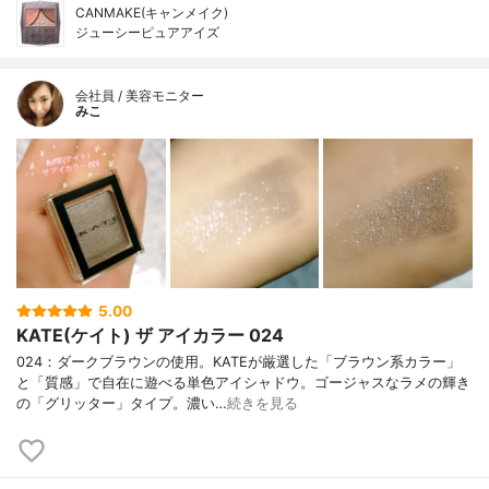
CANMAKE(キャンメイク)
ジューシーピュアアイズ
会社員 / 美容モニター
みこ
5.00
KATE(ケイト) ザ アイカラー 024
024：ダークブラウンの使用。KATEが厳選した「ブラウン系カラー」
と「質感」で自在に遊べる単色アイシャドウ。ゴージャスなラメの輝き
の「グリッター」タイプ。濃い…
続きを見る