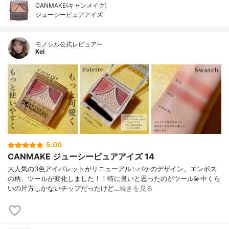
CANMAKE(キャンメイク)
ジューシーピュアアイズ
モノシル公式レビュアー
Kei
5.00
CANMAKE ジューシーピュアアイズ 14
大人気の3色アイパレットがリニューアル✨パケのデザイン、エンボス
の柄、ツールが変化しました！！特に良いと思ったのがツール💫中くら
いの片方しかないチップだったけど…
続きを見る