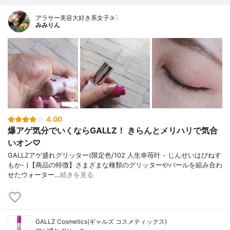
アラサー美容大好き系女子✰ˊ˗
みみりん
4.00
爆アゲ気分でいくならGALLZ！ きらんとメリハリで気合
いオン♡
GALLZアゲ盛れグリッター(限定色/102 人生幸苺叶 - じんせいはぴねす
もか- )【商品の特徴】さまざまな種類のグリッターやパールを組み合わ
せたウォーター…
続きを見る
GALLZ Cosmetics(ギャルズ コスメティックス)