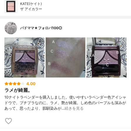
KATE(ケイト)
ザ アイカラー
バドママ★フォロバ100◎
4.00
ラメが綺麗。
10ナイトラベンダーを購入しました。使いやすいラベンダー色アイシャ
ドウで、プチプラなのに、ラメ、艶が綺麗。しめ色のパープルも深みが
あって、思ったより、肌馴染みが…
続きを見る