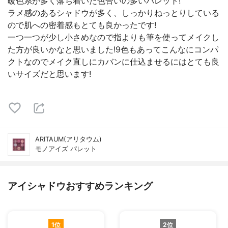
暖色系が多く落ち着いた色合いの多いパレット!
ラメ感のあるシャドウが多く、しっかりねっとりしている
ので肌への密着感もとても良かったです!
一つ一つが少し小さめなので指よりも筆を使ってメイクし
た方が良いかなと思いました!9色もあってこんなにコンパ
クトなのでメイク直しにカバンに仕込ませるにはとても良
いサイズだと思います!
ARITAUM(アリタウム)
モノアイズ パレット
アイシャドウおすすめランキング
1位
2位