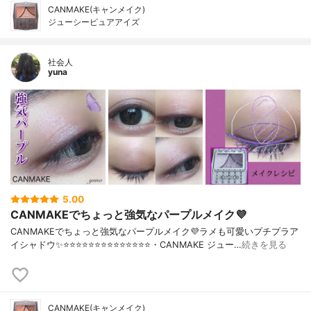
CANMAKE(キャンメイク)
ジューシーピュアアイズ
社会人
yuna
5.00
CANMAKEでちょっと強気なパープルメイク💜
CANMAKEでちょっと強気なパープルメイク💜ラメも可愛いプチプラア
イシャドウ✨⭐️⭐️⭐️⭐️⭐️⭐️⭐️⭐️⭐️⭐️⭐️⭐️⭐️⭐️・CANMAKE ジュー…
続きを見る
CANMAKE(キャンメイク)