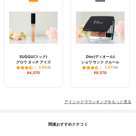
SUQQU(スック)
Dior(ディオール)
グロウ タッチ アイズ
ショウ サンク クルール
3.98
3.97
(8)
(98)
¥4,070
¥9,570
アイシャドウランキングをもっと見る
関連おすすめクチコミ