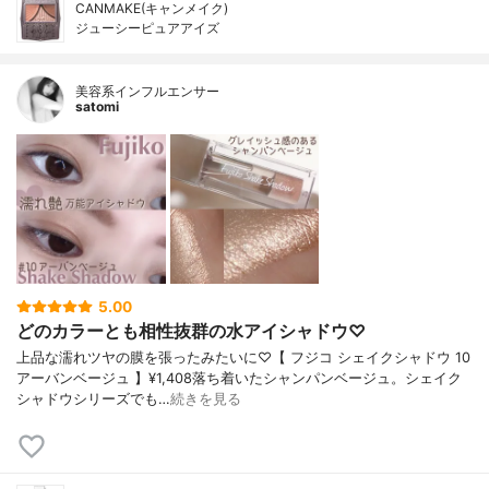
CANMAKE(キャンメイク)
ジューシーピュアアイズ
美容系インフルエンサー
satomi
5.00
どのカラーとも相性抜群の水アイシャドウ♡
上品な濡れツヤの膜を張ったみたいに♡【 フジコ シェイクシャドウ 10
アーバンベージュ 】¥1,408落ち着いたシャンパンベージュ。シェイク
シャドウシリーズでも…
続きを見る