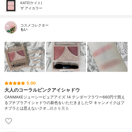
KATE(ケイト)
ザ アイカラー
コスメコレクター
もい
5.00
大人のコーラルピンクアイシャドウ
CANMAKEジューシーピュアアイズ 14 テンダーフラワー660円で買え
るプチプラアイシャドウの新色をいただきました♡ キャンメイクはプ
チプラとは思えないクオ…
続きを見る