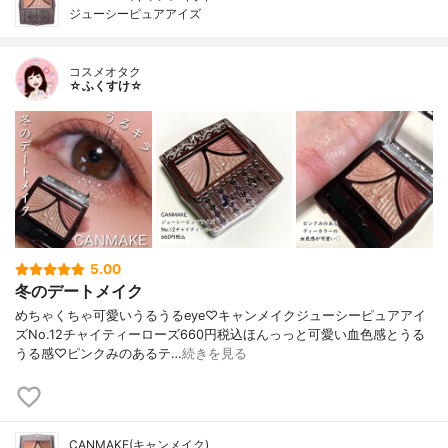
ジューシーピュアアイズ
コスメオタク
☆ふくすけ☆
5.00
冬のデートメイク
めちゃくちゃ可愛いうるうるeye♡キャンメイクジューシーピュアアイ
ズNo.12チャイティーローズ660円税込ほんっっと可愛い血色感とうる
うる感♡ピンクみのあるテ…
続きを見る
CANMAKE(キャンメイク)