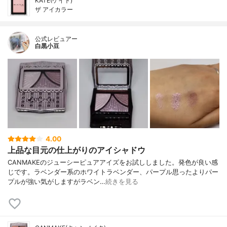
KATE(ケイト)
ザ アイカラー
公式レビュアー
白黒小豆
4.00
上品な目元の仕上がりのアイシャドウ
CANMAKEのジューシーピュアアイズをお試ししました。発色が良い感
じです。ラベンダー系のホワイトラベンダー、パープル思ったよりパー
プルが強い気がしますがラベン…
続きを見る