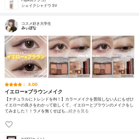
シェイクシャドウ SV
コスメ好き大学生
みぃぽな
4.00
イエロー×ブラウンメイク
【ナチュラルにトレンドをIN！】カラーメイクを普段しない人にもぜひ
イエローの良さをわかって欲しくて、イエローとブラウンのメイクをし
てみました！！ラメを無くせばも…
続きを見る