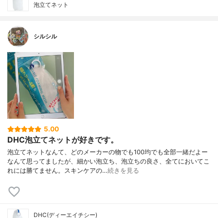
泡立てネット
シルシル
5.00
DHC泡立てネットが好きです。
泡立てネットなんて、どのメーカーの物でも100均でも全部一緒だよー
なんて思ってましたが、細かい泡立ち、泡立ちの良さ、全てにおいてこ
れには勝てません。スキンケアの…
続きを見る
DHC(ディーエイチシー)