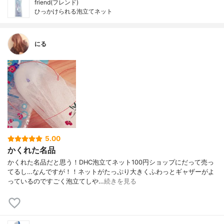
friend(フレンド)
ひっかけられる泡立てネット
にる
5.00
かくれた名品
かくれた名品だと思う！DHC泡立てネット100円ショップにだって売っ
てるし…なんですが！！ネットがたっぷり大きくふわっとギャザーがよ
っているのですごく泡立てしや…
続きを見る