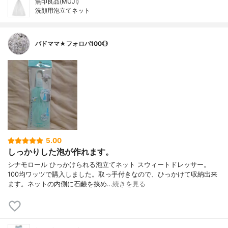
無印良品(MUJI)
洗顔用泡立てネット
バドママ★フォロバ100◎
5.00
しっかりした泡が作れます。
シナモロール ひっかけられる泡立てネット スウィートドレッサー。
100均ワッツで購入しました。取っ手付きなので、ひっかけて収納出来
ます。ネットの内側に石鹸を挟め…
続きを見る