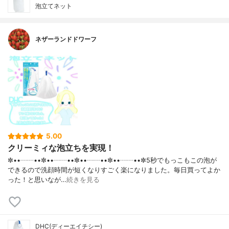
泡立てネット
ネザーランドドワーフ
5.00
クリーミィな泡立ちを実現！
✼••┈┈••✼••┈┈••✼••┈┈••✼••┈┈••✼5秒でもっこもこの泡が
できるので洗顔時間が短くなりすごく楽になりました。毎日買ってよか
った！と思いなが…
続きを見る
DHC(ディーエイチシー)