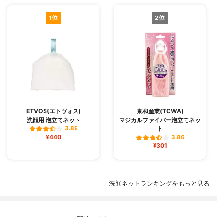
1位
2位
ETVOS(エトヴォス)
東和産業(TOWA)
洗顔用 泡立てネット
マジカルファイバー泡立てネッ
ト
3.89
¥440
3.86
¥301
洗顔ネットランキングをもっと見る