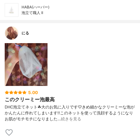
HABA(ハーバー)
泡立て職人 II
にる
5.00
このクリーミー泡最高
DHC泡立てネット☘︎大のお気に入りです♡きめ細かなクリーミーな泡が
かんたんに作れてしまいます!!このネットを使って洗顔するようになり
お肌がモチモチになりました…
続きを見る