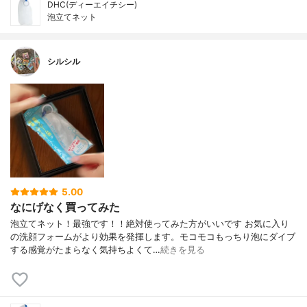
DHC(ディーエイチシー)
泡立てネット
シルシル
5.00
なにげなく買ってみた
泡立てネット！最強です！！絶対使ってみた方がいいです お気に入り
の洗顔フォームがより効果を発揮します。モコモコもっちり泡にダイブ
する感覚がたまらなく気持ちよくて…
続きを見る