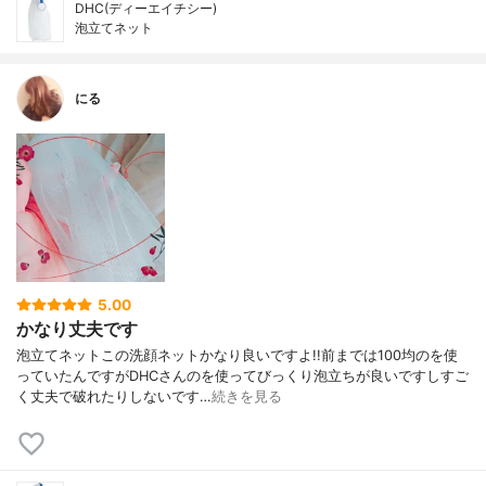
DHC(ディーエイチシー)
泡立てネット
にる
5.00
かなり丈夫です
泡立てネットこの洗顔ネットかなり良いですよ!!前までは100均のを使
っていたんですがDHCさんのを使ってびっくり泡立ちが良いですしすご
く丈夫で破れたりしないです…
続きを見る