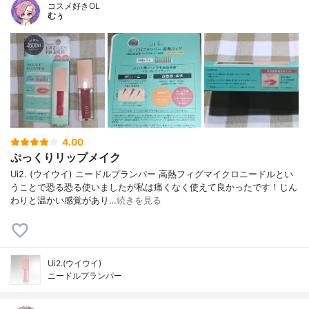
コスメ好きOL
むぅ
4.00
ぷっくりリップメイク
Ui2. (ウイウイ) ニードルプランパー 高熱フィグマイクロニードルとい
うことで恐る恐る使いましたが私は痛くなく使えて良かったです！じん
わりと温かい感覚があり…
続きを見る
Ui2.(ウイウイ)
ニードルプランパー