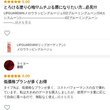
5.00
とろける塗り心地♡ムチぷる唇になりたい方…必見!!!
LIPGUARDIANメロウラッピングルージュ(02ブルーミングムーン/04カ
シスムーン)────────────────────02ブルーミングムーン
────…
続きを見る
LIPGUARDIAN(リップガーディアン)
メロウラッピングルージュ
ライター
岩切
5.00
低価格プランが多くお得
タイプAは、低価格なプランが多く、コストパフォーマンスの点で優れ
ています。私は大きめのデータを購入しましたが、使用データ量に応じ
て自由に選べるので、無駄なく使え…
続きを見る