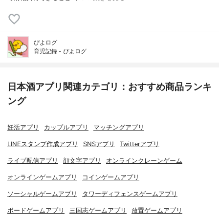
ぴよログ
育児記録 - ぴよログ
日本酒アプリ関連カテゴリ：おすすめ商品ランキ
ング
妊活アプリ
カップルアプリ
マッチングアプリ
LINEスタンプ作成アプリ
SNSアプリ
Twitterアプリ
ライブ配信アプリ
顔文字アプリ
オンラインクレーンゲーム
オンラインゲームアプリ
コインゲームアプリ
ソーシャルゲームアプリ
タワーディフェンスゲームアプリ
ボードゲームアプリ
三国志ゲームアプリ
放置ゲームアプリ