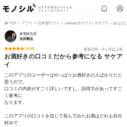
おすすめ商品がもらえる
クチコミポイ活サイト
TOP
アプリ
日本酒アプリ
sakeai(サケアイ) サケアイ - あ
家電販売員
吉田剛志
5.00
更新日時：6ヶ月以上前
お酒好きの口コミだから参考になる サケア
イ
このアプリのユーザーはやっぱりお酒好きの人ばかりだと
思うので、
口コミの内容がすごく詳しいですし、説得力があってすご
く参考に
なります。
このアプリの口コミを信じて呑んでみたお酒はどれも自分
好みで