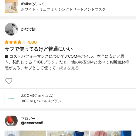
d'Alba(ダルバ)
ホワイトトリュフ ナリシングトリートメントマスク
かなで餅
4.00
サブで使ってるけど普通にいい
■ コストパフォーマンスについてJ:COMモバイル、本当に安いと思
う。契約してる「1GBプラン」だと、他の格安SIMと比べても断然お得
感がある。サブとして使って…
続きを見る
J:COM(ジェイコム)
J:COMモバイル Aプラン
ブロガー
@eccoroco5