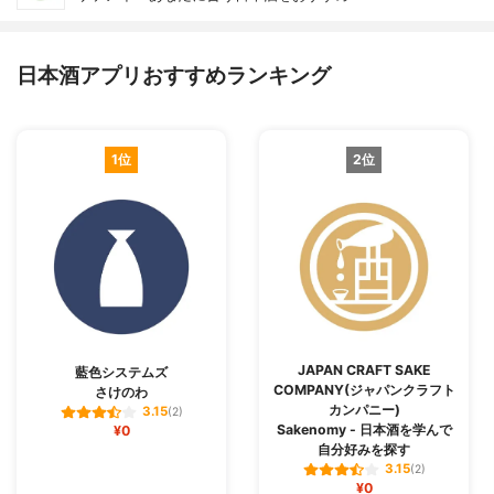
日本酒アプリおすすめランキング
1位
2位
JAPAN CRAFT SAKE
藍色システムズ
COMPANY(ジャパンクラフト
さけのわ
カンパニー)
3.15
(2)
Sakenomy - 日本酒を学んで
¥0
自分好みを探す
3.15
(2)
¥0