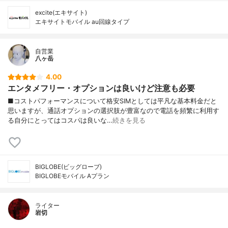
excite(エキサイト)
エキサイトモバイル au回線タイプ
自営業
八ヶ岳
4.00
エンタメフリー・オプションは良いけど注意も必要
■コストパフォーマンスについて格安SIMとしては平凡な基本料金だと
思いますが、通話オプションの選択肢が豊富なので電話を頻繁に利用す
る自分にとってはコスパは良いな…
続きを見る
BIGLOBE(ビッグローブ)
BIGLOBEモバイル Aプラン
ライター
岩切