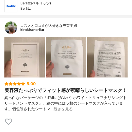
Berlitz(ベルリッツ)
Berlitz
コスメと口コミが大好きな専業主婦
kirakiranoriko
5.00
美容液たっぷりでフィット感が素晴らしいシートマスク！
真っ白なパッケージの『d'Alba(ダルバ) ホワイトトリュフナリシングト
リートメントマスク』。箱の中には５枚のシートマスクが入っていま
す。個包装されたシートマ…
続きを見る