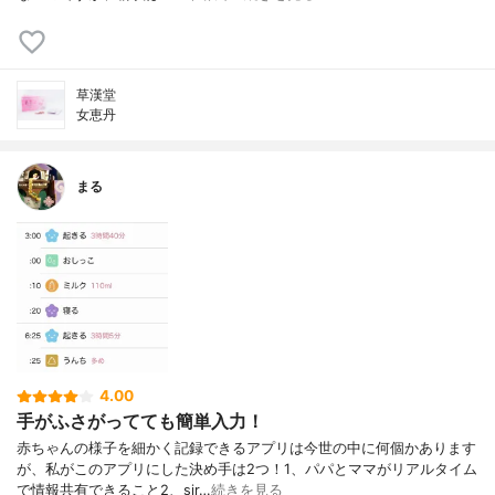
草漢堂
女恵丹
まる
4.00
手がふさがってても簡単入力！
赤ちゃんの様子を細かく記録できるアプリは今世の中に何個かあります
が、私がこのアプリにした決め手は2つ！1、パパとママがリアルタイム
で情報共有できること2、sir…
続きを見る