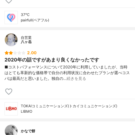
37℃
pairfull(ペアフル)
自営業
八ヶ岳
2.00
2020年の話ですがあまり良くなかったです
■コストパフォーマンスについて2020年に利用していましたが、当時
はとても革新的な価格帯で自分の利用状況に合わせたプランが選べコス
パは最高だと思いました。独自の…
続きを見る
TOKAIコミュニケーションズ(トカイコミュニケーションズ)
LIBMO
かなで餅