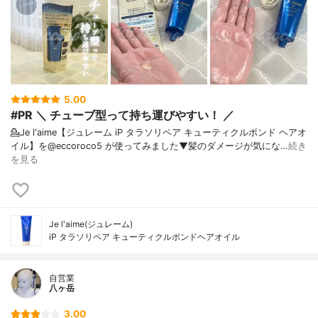
5.00
#PR ＼ チューブ型って持ち運びやすい！ ／
💁Je l'aime【ジュレーム iP タラソリペア キューティクルボンド ヘアオ
イル】を@eccoroco5 が使ってみました⁡⁡⁡⁡▼⁡髪のダメージが気にな…
続き
を見る
Je l'aime(ジュレーム)
iP タラソリペア キューティクルボンドヘアオイル
自営業
八ヶ岳
3.00