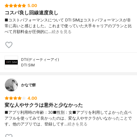
5.00
コスパ良し回線速度良し
■コストパフォーマンスについて DTI SIMはコストパフォーマンスが非
常に高いと感じました。これまで使っていた大手キャリアのプランと比
べて月額料金が圧倒的に…
続きを見る
DTI(ディーティーアイ)
DTI SIM
かなで餅
4.00
変な人やサクラは意外と少なかった
■アプリ利用時の年齢：30■性別：女■アプリを利用してよかった点ペ
アフルを使ってみて良かったのは、変な人やサクラがいなかったことで
す。他のアプリでは、登録してす…
続きを見る