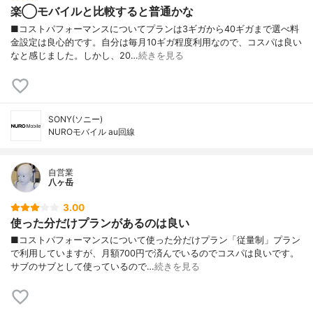
楽◯モバイルと比較すると普通かな
■コストパフォーマンスについてプランは3ギガから40ギガまで選べ料
金設定は良心的です。自分は毎月10ギガ程度利用なので、コスパは良い
なと感じました。しかし、20…
続きを見る
SONY(ソニー)
NUROモバイル au回線
自営業
八ヶ岳
3.00
使った分だけプランがあるのは良い
■コストパフォーマンスについて使った分だけプラン「従量制」プラン
で利用していますが、月額700円で済んでいるのでコスパは良いです。
サブのサブとして使っているので…
続きを見る