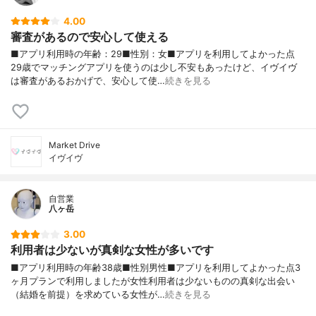
4.00
審査があるので安心して使える
■アプリ利用時の年齢：29■性別：女■アプリを利用してよかった点
29歳でマッチングアプリを使うのは少し不安もあったけど、イヴイヴ
は審査があるおかげで、安心して使…
続きを見る
Market Drive
イヴイヴ
自営業
八ヶ岳
3.00
利用者は少ないが真剣な女性が多いです
■アプリ利用時の年齢38歳■性別男性■アプリを利用してよかった点3
ヶ月プランで利用しましたが女性利用者は少ないものの真剣な出会い
（結婚を前提）を求めている女性が…
続きを見る