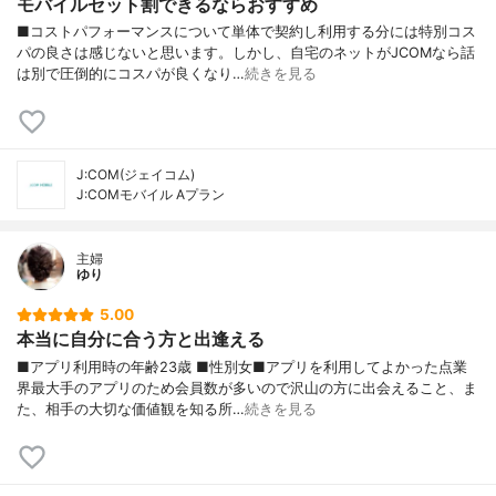
モバイルセット割できるならおすすめ
■コストパフォーマンスについて単体で契約し利用する分には特別コス
パの良さは感じないと思います。しかし、自宅のネットがJCOMなら話
は別で圧倒的にコスパが良くなり…
続きを見る
J:COM(ジェイコム)
J:COMモバイル Aプラン
主婦
ゆり
5.00
本当に自分に合う方と出逢える
■アプリ利用時の年齢23歳 ■性別女■アプリを利用してよかった点業
界最大手のアプリのため会員数が多いので沢山の方に出会えること、ま
た、相手の大切な価値観を知る所…
続きを見る