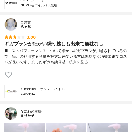
NUROモバイル au回線
自営業
八ヶ岳
3.00
ギガプランが細かい繰り越しも出来て無駄なし
■コストパフォーマンスについて細かいギガプランが用意されているの
で、毎月の利用する容量を把握出来ている方は無駄なく消費出来てコス
パが良いです。余ったギガも繰り越…
続きを見る
X-mobile(エックスモバイル)
X-mobile
なにわの主婦
まりたそ