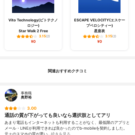
Vito Technology(ビトテクノ
ESCAPE VELOCITY(エスケー
ロジー)
プベロシティー)
Star Walk 2 Free
星座‪表‬
3.15
3.15
(2)
(2)
¥0
¥0
関連おすすめクチコミ
事務職
奥野裕
3.00
通話の質が下がっても良いなら選択肢としてアリ
あまり電話もインターネットも利用することがなく、最低限のアプリと
メール・LINEが利用できれば良かったのでb-mobileを契約しました。
元々のスマホの質が悪い…
続きを見る