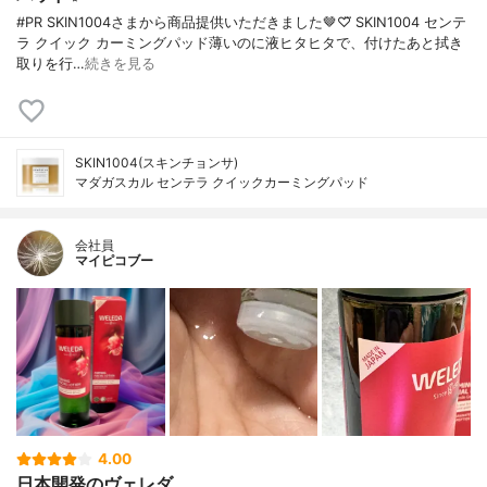
#PR SKIN1004さまから商品提供いただきました🤎♡⃛ SKIN1004 センテ
ラ クイック カーミングパッド薄いのに液ヒタヒタで、付けたあと拭き
取りを行…
続きを見る
SKIN1004(スキンチョンサ)
マダガスカル センテラ クイックカーミングパッド
会社員
マイピコブー
4.00
日本開発のヴェレダ