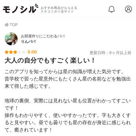
おすすめ商品がもらえる
クチコミポイ活サイト
TOP
お部屋作りにこだわるパパ
りんパパ
3.00
更新日時：6ヶ月以上前
大人の自分でもすごく楽しい！
このアプリを知ってからは星の知識が増えた気分です。
昔学校で習った星意外にもたくさん星の名前などを勉強出
来て得した感じです。
地球の裏側、実際には見れない星も位置がわかってすごい
です！
操作もわかりやすく、使いやすかったです。字も大きくす
ると見やすい。昼でも曇りでも星の存在が身近に感じられ
て、癒されています！