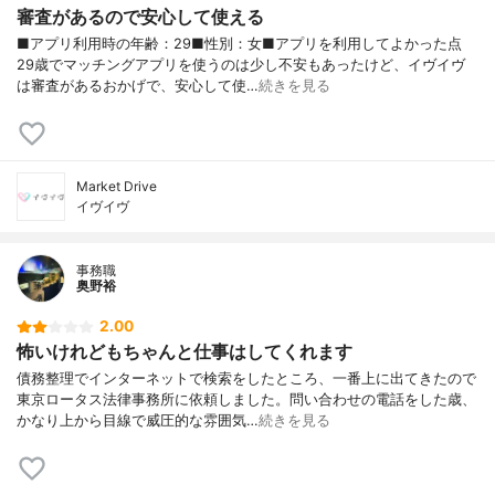
審査があるので安心して使える
■アプリ利用時の年齢：29■性別：女■アプリを利用してよかった点
29歳でマッチングアプリを使うのは少し不安もあったけど、イヴイヴ
は審査があるおかげで、安心して使…
続きを見る
Market Drive
イヴイヴ
事務職
奥野裕
2.00
怖いけれどもちゃんと仕事はしてくれます
債務整理でインターネットで検索をしたところ、一番上に出てきたので
東京ロータス法律事務所に依頼しました。問い合わせの電話をした歳、
かなり上から目線で威圧的な雰囲気…
続きを見る