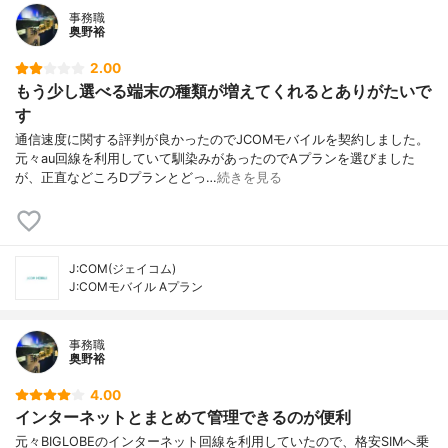
事務職
奥野裕
2.00
もう少し選べる端末の種類が増えてくれるとありがたいで
す
通信速度に関する評判が良かったのでJCOMモバイルを契約しました。
元々au回線を利用していて馴染みがあったのでAプランを選びました
が、正直などころDプランとどっ…
続きを見る
J:COM(ジェイコム)
J:COMモバイル Aプラン
事務職
奥野裕
4.00
インターネットとまとめて管理できるのが便利
元々BIGLOBEのインターネット回線を利用していたので、格安SIMへ乗