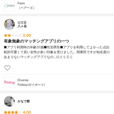
Pairs
（ペアーズ）
自営業
八ヶ岳
2.00
有象無象のマッチングアプリの一つ
■アプリ利用時の年齢37歳■性別男性■アプリを利用してよかった点比
較的可愛くて若い女性が多い印象を受けました。関東民ですが知名度の
あまりないマッチングアプリなの…
続きを見る
Diverse
Poiboy(ポイボーイ)
かなで餅
4.00