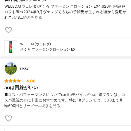
WELEDA(ヴェレダ)ざくろ ファーミングローション EX4,620円(税込)※
ロフト調べ2024年9月ヴェレダてうちの子鯖男が生まれる頃から愛用か
れこれ18…
続きを見る
WELEDA(ヴェレダ)
ざくろ ファーミングローション EX
rikky
4.00
auは回線がいい
■コストパフォーマンスについてexciteモバイルのau回線プランは、コ
スパ重視の方に非常におすすめです。特にFitプランでは、3GBまで月
額690円とリーズナ…
続きを見る