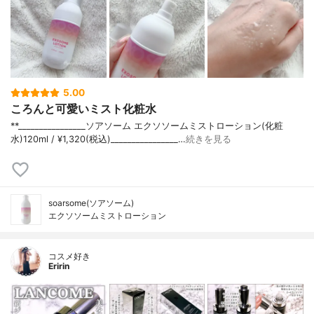
5.00
ころんと可愛いミスト化粧水
**⁡________________⁡ソアソーム ⁡エクソソームミストローション(化粧
水)120ml / ¥1,320(税込)________________…
続きを見る
soarsome(ソアソーム)
エクソソームミストローション
コスメ好き
Eririn