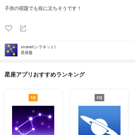
子供の宿題でも役に立ちそうです！
siranet(シラネット)
星座‪盤‬
星座アプリおすすめランキング
1位
2位