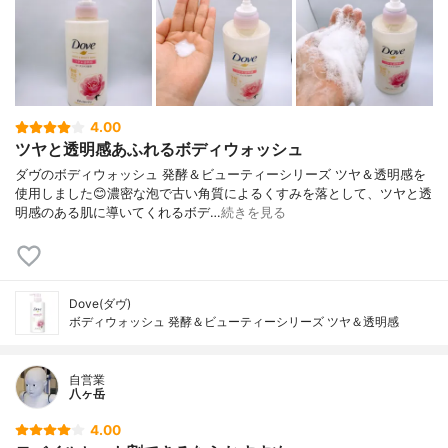
4.00
ツヤと透明感あふれるボディウォッシュ
ダヴのボディウォッシュ 発酵＆ビューティーシリーズ ツヤ＆透明感を
使用しました😊濃密な泡で古い角質によるくすみを落として、ツヤと透
明感のある肌に導いてくれるボデ…
続きを見る
Dove(ダヴ)
ボディウォッシュ 発酵＆ビューティーシリーズ ツヤ＆透明感
自営業
八ヶ岳
4.00