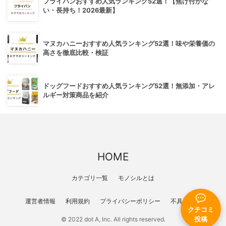
フライパンおすすめ人気ランキング52選！【焦げ付かな
い・長持ち！2026最新】
マヌカハニーおすすめ人気ランキング52選！味や栄養価の
高さを徹底比較・検証
ドッグフードおすすめ人気ランキング52選！無添加・アレ
ルギー対策商品を紹介
HOME
カテゴリ一覧
モノシルとは
運営者情報
利用規約
プライバシーポリシー
不具合報告
クチコミ
投稿
© 2022 dot A, Inc. All rights reserved.