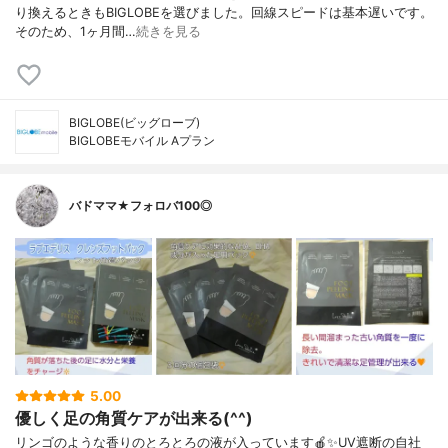
り換えるときもBIGLOBEを選びました。回線スピードは基本遅いです。
そのため、1ヶ月間…
続きを見る
BIGLOBE(ビッグローブ)
BIGLOBEモバイル Aプラン
バドママ★フォロバ100◎
5.00
優しく足の角質ケアが出来る(^^)
リンゴのような香りのとろとろの液が入っています🍎✨UV遮断の自社