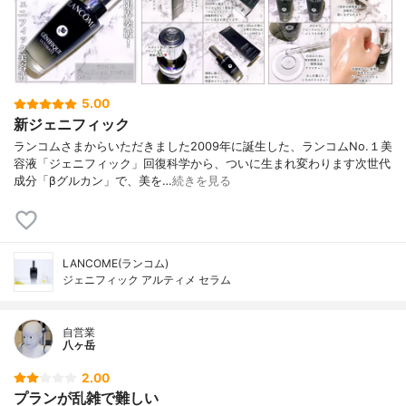
5.00
新ジェニフィック
ランコムさまからいただきました2009年に誕生した、ランコムNo.１美
容液「ジェニフィック」回復科学から、ついに生まれ変わります次世代
成分「βグルカン」で、美を…
続きを見る
LANCOME(ランコム)
ジェニフィック アルティメ セラム
自営業
八ヶ岳
2.00
プランが乱雑で難しい