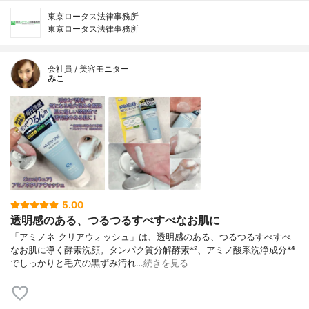
東京ロータス法律事務所
東京ロータス法律事務所
会社員 / 美容モニター
みこ
5.00
透明感のある、つるつるすべすべなお肌に
「アミノネ クリアウォッシュ」は、透明感のある、つるつるすべすべ
なお肌に導く酵素洗顔。タンパク質分解酵素*²、アミノ酸系洗浄成分*⁴
でしっかりと毛穴の黒ずみ汚れ…
続きを見る