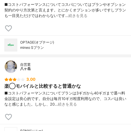
■コストパフォーマンスについてコスパについてはプランやオプション
契約のやり方次第と言えます。とにかくオプションが多いですしプラン
も一目見ただけではわからないです…
続きを見る
OPTAGE(オプテージ)
mineo Sプラン
自営業
八ヶ岳
3.00
楽◯モバイルと比較すると普通かな
■コストパフォーマンスについてプランは3ギガから40ギガまで選べ料
金設定は良心的です。自分は毎月10ギガ程度利用なので、コスパは良い
なと感じました。しかし、20…
続きを見る
SONY(ソニー)