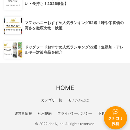
い・長持ち！2026最新】
マヌカハニーおすすめ人気ランキング52選！味や栄養価の
高さを徹底比較・検証
ドッグフードおすすめ人気ランキング52選！無添加・アレ
ルギー対策商品を紹介
HOME
カテゴリ一覧
モノシルとは
運営者情報
利用規約
プライバシーポリシー
不具合報告
クチコミ
© 2022 dot A, Inc. All rights reserved.
投稿