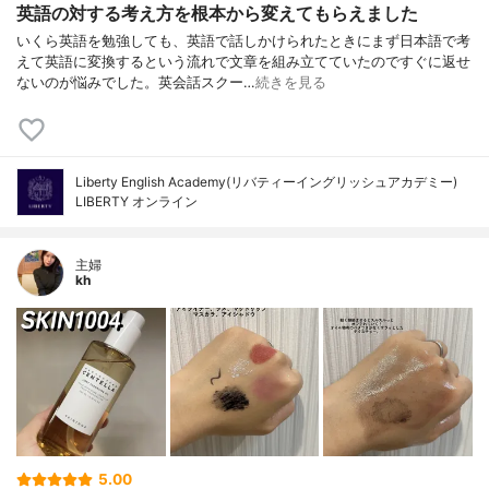
英語の対する考え方を根本から変えてもらえました
いくら英語を勉強しても、英語で話しかけられたときにまず日本語で考
えて英語に変換するという流れで文章を組み立てていたのですぐに返せ
ないのが悩みでした。英会話スクー…
続きを見る
Liberty English Academy(リバティーイングリッシュアカデミー)
LIBERTY オンライン
主婦
kh
5.00