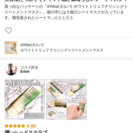
真っ白なパッケージの『d'Alba(ダルバ) ホワイトトリュフナリシングト
リートメントマスク』。箱の中には５枚のシートマスクが入っていま
す。個包装されたシートマ…
続きを見る
d'Alba(ダルバ)
ホワイトトリュフ ナリシングトリートメントマスク
コスメ好き
Eririn
5.00
潤いヘッドスクラブ