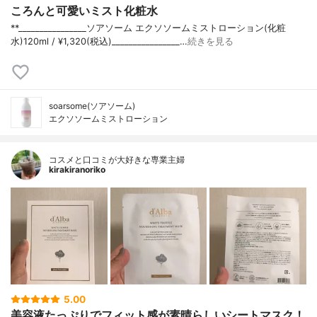
ころんと可愛いミスト化粧水
**⁡________________⁡ソアソーム ⁡エクソソームミストローション(化粧
水)120ml / ¥1,320(税込)________________…
続きを見る
soarsome(ソアソーム)
エクソソームミストローション
コスメと口コミが大好きな専業主婦
kirakiranoriko
5.00
美容液たっぷりでフィット感が素晴らしいシートマスク！