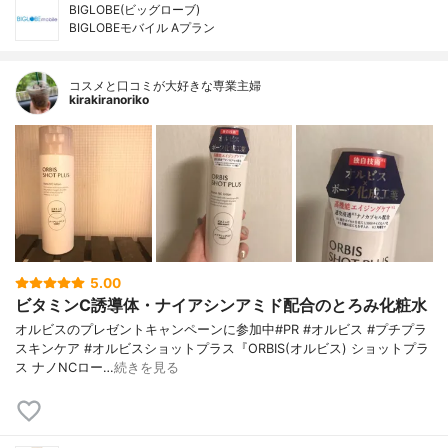
BIGLOBE(ビッグローブ)
BIGLOBEモバイル Aプラン
コスメと口コミが大好きな専業主婦
kirakiranoriko
5.00
ビタミンC誘導体・ナイアシンアミド配合のとろみ化粧水
オルビスのプレゼントキャンペーンに参加中#PR #オルビス #プチプラ
スキンケア #オルビスショットプラス『ORBIS(オルビス) ショットプラ
ス ナノNCロー…
続きを見る