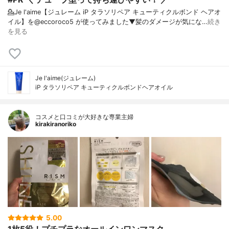
💁Je l'aime【ジュレーム iP タラソリペア キューティクルボンド ヘアオ
イル】を@eccoroco5 が使ってみました⁡⁡⁡⁡▼⁡髪のダメージが気にな…
続き
を見る
Je l'aime(ジュレーム)
iP タラソリペア キューティクルボンドヘアオイル
コスメと口コミが大好きな専業主婦
kirakiranoriko
5.00