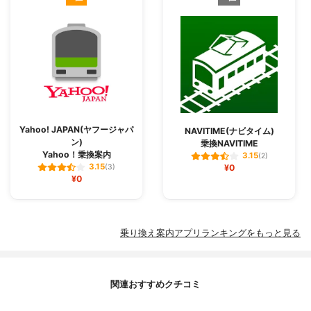
Yahoo! JAPAN(ヤフージャパ
NAVITIME(ナビタイム)
ン)
乗換NAVITIME
Yahoo！乗換案内
3.15
(2)
3.15
(3)
¥0
¥0
乗り換え案内アプリランキングをもっと見る
関連おすすめクチコミ