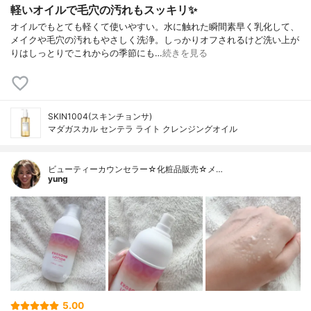
軽いオイルで毛穴の汚れもスッキリ✨
オイルでもとても軽くて使いやすい。水に触れた瞬間素早く乳化して、
メイクや毛穴の汚れもやさしく洗浄。しっかりオフされるけど洗い上が
りはしっとりでこれからの季節にも…
続きを見る
SKIN1004(スキンチョンサ)
マダガスカル センテラ ライト クレンジングオイル
ビューティーカウンセラー☆化粧品販売☆メ…
yung
5.00