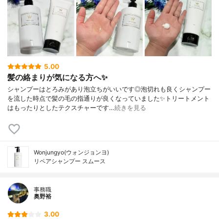
5.00
髪の絡まりが気になる方へ✨
シャンプーはとろみがあり泡立ちがいいです◎泡切れも良くシャンプー
を流した時点で髪の毛の指通りが良くなっていました✨トリートメント
はもったりとしたテクスチャーです…
続きを見る
Wonjungyo(ウォンジョンヨ)
リペアシャンプー スムース
事務職
奥野裕
3.00