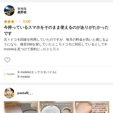
事務職
奥野裕
3.00
今持っているスマホをそのまま使えるのがありがたかった
です
元々ドコモ回線を利用していたのですが、毎月の料金が高いと感じるよ
うになり、格安SIMを探していたところドコモに対応しているとしてX-
mobileを見つけて契約に…
続きを見る
X-mobile(エックスモバイル)
X-mobile
pontaჱ̒( . ̫ .