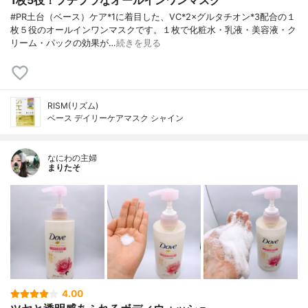
1枚5役！プチプラなオールインワンマスク
#PR土台（ベース）ケア*1に着目した、VC*2×グルタチオン*3配合の１
枚５役のオールインワンマスクです。１枚で化粧水・乳液・美容液・ク
リーム・パックの効果が…
続きを見る
RISM(リズム)
ベース デイリーケアマスク シャイン
なにわの主婦
まりたそ
4.00