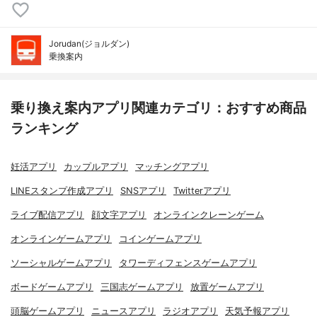
Jorudan(ジョルダン)
乗換案内
乗り換え案内アプリ関連カテゴリ：おすすめ商品
ランキング
妊活アプリ
カップルアプリ
マッチングアプリ
LINEスタンプ作成アプリ
SNSアプリ
Twitterアプリ
ライブ配信アプリ
顔文字アプリ
オンラインクレーンゲーム
オンラインゲームアプリ
コインゲームアプリ
ソーシャルゲームアプリ
タワーディフェンスゲームアプリ
ボードゲームアプリ
三国志ゲームアプリ
放置ゲームアプリ
頭脳ゲームアプリ
ニュースアプリ
ラジオアプリ
天気予報アプリ