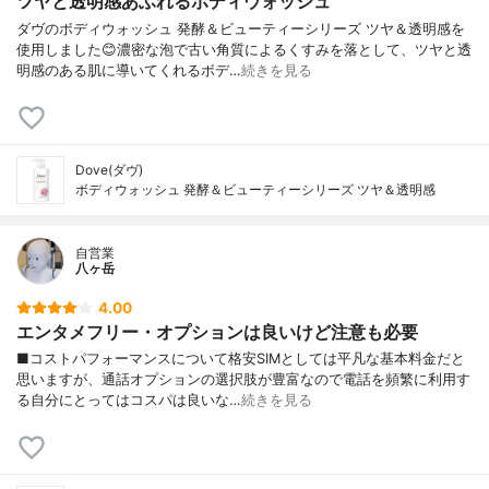
ツヤと透明感あふれるボディウォッシュ
ダヴのボディウォッシュ 発酵＆ビューティーシリーズ ツヤ＆透明感を
使用しました😊濃密な泡で古い角質によるくすみを落として、ツヤと透
明感のある肌に導いてくれるボデ…
続きを見る
Dove(ダヴ)
ボディウォッシュ 発酵＆ビューティーシリーズ ツヤ＆透明感
自営業
八ヶ岳
4.00
エンタメフリー・オプションは良いけど注意も必要
■コストパフォーマンスについて格安SIMとしては平凡な基本料金だと
思いますが、通話オプションの選択肢が豊富なので電話を頻繁に利用す
る自分にとってはコスパは良いな…
続きを見る