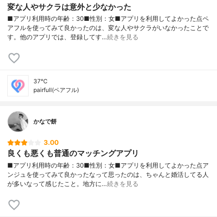
変な人やサクラは意外と少なかった
■アプリ利用時の年齢：30■性別：女■アプリを利用してよかった点ペ
アフルを使ってみて良かったのは、変な人やサクラがいなかったことで
す。他のアプリでは、登録してす…
続きを見る
37℃
pairfull(ペアフル)
かなで餅
3.00
良くも悪くも普通のマッチングアプリ
■アプリ利用時の年齢：30■性別：女■アプリを利用してよかった点ア
ンジュを使ってみて良かったなって思ったのは、ちゃんと婚活してる人
が多いなって感じたこと。地方に…
続きを見る