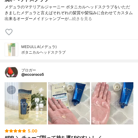
メデュラのマテリアルジャーニー ボタニカルヘッドスクラブをいただ
きましたメデュラと言えばそれぞれの髪質や髪悩みに合わせてカスタム
出来るオーダーメイドシャンプーが…
続きを見る
MEDULLA(メデュラ)
ボタニカルヘッドスクラブ
ブロガー
@eccoroco5
5.00
#PR ＼ チューブ型って持ち運びやすい！ ／