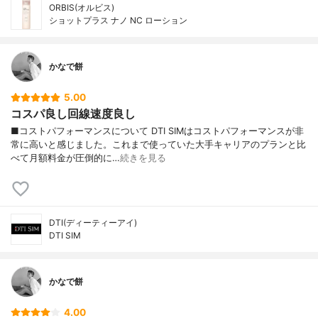
ORBIS(オルビス)
ショットプラス ナノ NC ローション
かなで餅
5.00
コスパ良し回線速度良し
■コストパフォーマンスについて DTI SIMはコストパフォーマンスが非
常に高いと感じました。これまで使っていた大手キャリアのプランと比
べて月額料金が圧倒的に…
続きを見る
DTI(ディーティーアイ)
DTI SIM
かなで餅
4.00