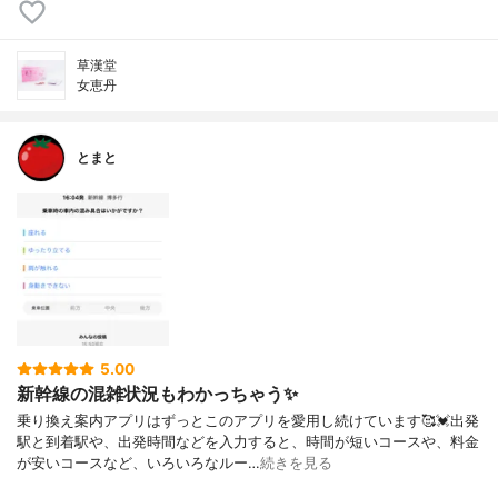
草漢堂
女恵丹
とまと
5.00
新幹線の混雑状況もわかっちゃう✨
乗り換え案内アプリはずっとこのアプリを愛用し続けています🥰💓出発
駅と到着駅や、出発時間などを入力すると、時間が短いコースや、料金
が安いコースなど、いろいろなルー…
続きを見る