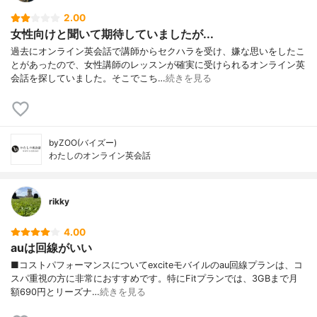
2.00
女性向けと聞いて期待していましたが...
過去にオンライン英会話で講師からセクハラを受け、嫌な思いをしたこ
とがあったので、女性講師のレッスンが確実に受けられるオンライン英
会話を探していました。そこでこち…
続きを見る
byZOO(バイズー)
わたしのオンライン英会話
rikky
4.00
auは回線がいい
■コストパフォーマンスについてexciteモバイルのau回線プランは、コ
スパ重視の方に非常におすすめです。特にFitプランでは、3GBまで月
額690円とリーズナ…
続きを見る