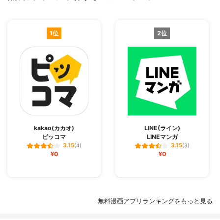
1位
2位
kakao(カカオ)
LINE(ライン)
ピッコマ
LINEマンガ
3.15
3.15
(4)
(3)
¥0
¥0
無料漫画アプリランキングをもっと見る