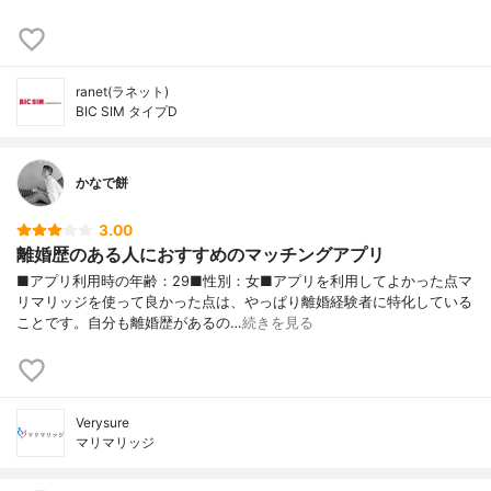
ranet(ラネット)
BIC SIM タイプD
かなで餅
3.00
離婚歴のある人におすすめのマッチングアプリ
■アプリ利用時の年齢：29■性別：女■アプリを利用してよかった点マ
リマリッジを使って良かった点は、やっぱり離婚経験者に特化している
ことです。自分も離婚歴があるの…
続きを見る
Verysure
マリマリッジ