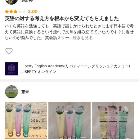
奥野裕
3.00
英語の対する考え方を根本から変えてもらえました
いくら英語を勉強しても、英語で話しかけられたときにまず日本語で考
えて英語に変換するという流れで文章を組み立てていたのですぐに返せ
ないのが悩みでした。英会話スクー…
続きを見る
Liberty English Academy(リバティーイングリッシュアカデミー)
LIBERTY オンライン
恵未