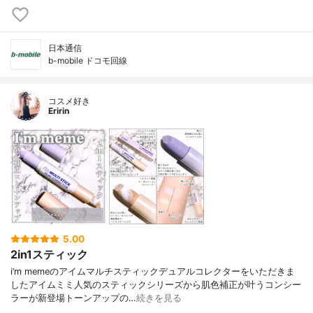
日本通信
b-mobile ドコモ回線
コスメ好き
Eririn
5.00
2in1スティック
i’m memeのアイムマルチスティックデュアルコレクターをいただきま
したアイムミミ人気のスティックシリーズから肌色補正が叶うコンシー
ラーが新登場トーンアップの…
続きを見る