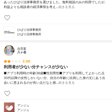
あったひばり法律事務所を選びました。無料相談のみの利用でしたが、
利益よりも相談者の経済事情を考え…
続きを見る
ひばり法律事務所
ひばり法律事務所
自営業
八ヶ岳
2.00
利用者が少ない分チャンスが少ない
■アプリ利用時の年齢38歳■性別男性■アプリを利用してよかった点
30代以降の女性しかいない分、自分の年齢に比例した身の丈にあう出
会いに恵まれるのが良い点だなと感…
続きを見る
アンジュ
アンジュ