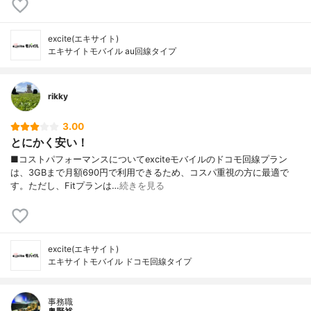
excite(エキサイト)
エキサイトモバイル au回線タイプ
rikky
3.00
とにかく安い！
■コストパフォーマンスについてexciteモバイルのドコモ回線プラン
は、3GBまで月額690円で利用できるため、コスパ重視の方に最適で
す。ただし、Fitプランは…
続きを見る
excite(エキサイト)
エキサイトモバイル ドコモ回線タイプ
事務職