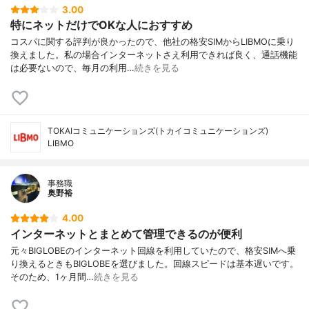
3.00
特にネットだけでOKな人におすすめ
コスパに関する評判が良かったので、他社の格安SIMからLIBMOに乗り
換えました。私の場合インターネットさえ利用できれば良く、通話機能
は必要ないので、毎月の利用…
続きを見る
TOKAIコミュニケーションズ(トカイコミュニケーションズ)
LIBMO
事務職
奥野裕
4.00
インターネットとまとめて管理できるのが便利
元々BIGLOBEのインターネット回線を利用していたので、格安SIMへ乗
り換えるときもBIGLOBEを選びました。回線スピードは基本遅いです。
そのため、1ヶ月間…
続きを見る