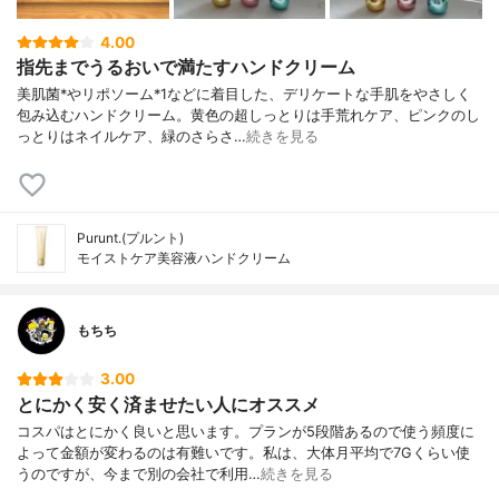
4.00
指先までうるおいで満たすハンドクリーム
美肌菌*やリポソーム*1などに着目した、デリケートな手肌をやさしく
包み込むハンドクリーム。黄色の超しっとりは手荒れケア、ピンクのし
っとりはネイルケア、緑のさらさ…
続きを見る
Purunt.(プルント)
モイストケア美容液ハンドクリーム
もちち
3.00
とにかく安く済ませたい人にオススメ
コスパはとにかく良いと思います。プランが5段階あるので使う頻度に
よって金額が変わるのは有難いです。私は、大体月平均で7Gくらい使
うのですが、今まで別の会社で利用…
続きを見る