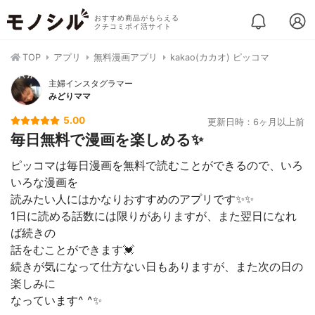
おすすめ商品がもらえる
クチコミポイ活サイト
TOP
アプリ
無料漫画アプリ
kakao(カカオ) ピッコマ
主婦インスタグラマー
みどりママ
5.00
更新日時：6ヶ月以上前
毎日無料で漫画を楽しめる✨
ピッコマは毎日漫画を無料で読むことができるので、いろ
いろな漫画を
読みたい人にはかなりおすすめのアプリです✨✨
1日に読める話数には限りがありますが、また翌日になれ
ば続きの
話をむことができます💓
続きが気になって仕方ない日もありますが、また次の日の
楽しみに
なっています^ ^✨