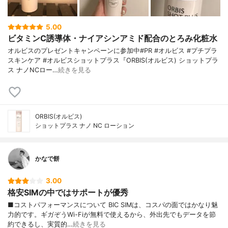
5.00
ビタミンC誘導体・ナイアシンアミド配合のとろみ化粧水
オルビスのプレゼントキャンペーンに参加中#PR #オルビス #プチプラ
スキンケア #オルビスショットプラス『ORBIS(オルビス) ショットプラ
ス ナノNCロー…
続きを見る
ORBIS(オルビス)
ショットプラス ナノ NC ローション
かなで餅
3.00
格安SIMの中ではサポートが優秀
■コストパフォーマンスについて BIC SIMは、コスパの面ではかなり魅
力的です。ギガぞうWi-Fiが無料で使えるから、外出先でもデータを節
約できるし、実質的…
続きを見る