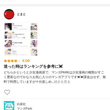
とまと
4.00
迷った時はランキングを参考に💓
どちらかというと少女漫画派で、マンガPARKは少女漫画の種類がすご
く豊富なのでかなりお気に入りのマンガアプリです💓💓課金はせず、無
料で利用していますが十分楽しめ…
続きを見る
白泉社
マンガPark