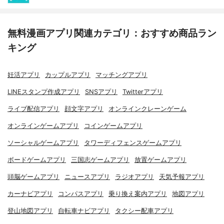
無料漫画アプリ関連カテゴリ：おすすめ商品ラン
キング
妊活アプリ
カップルアプリ
マッチングアプリ
LINEスタンプ作成アプリ
SNSアプリ
Twitterアプリ
ライブ配信アプリ
顔文字アプリ
オンラインクレーンゲーム
オンラインゲームアプリ
コインゲームアプリ
ソーシャルゲームアプリ
タワーディフェンスゲームアプリ
ボードゲームアプリ
三国志ゲームアプリ
放置ゲームアプリ
頭脳ゲームアプリ
ニュースアプリ
ラジオアプリ
天気予報アプリ
カーナビアプリ
コンパスアプリ
乗り換え案内アプリ
地図アプリ
登山地図アプリ
自転車ナビアプリ
タクシー配車アプリ