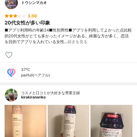
トウシンマカオ
3.00
20代女性が多い印象
■アプリ利用時の年齢24■性別男性■アプリを利用してよかった点比較
的20代女性がとても多かったイメージがある。綺麗な方が多く、恋活
を目的でアプリを入れている女性…
続きを見る
37℃
pairfull(ペアフル)
コスメと口コミが大好きな専業主婦
kirakiranoriko