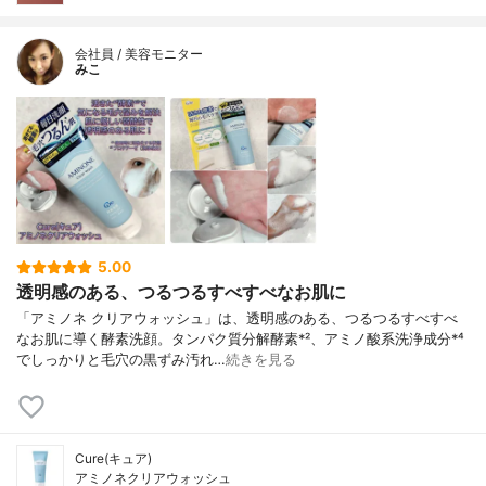
会社員 / 美容モニター
みこ
5.00
透明感のある、つるつるすべすべなお肌に
「アミノネ クリアウォッシュ」は、透明感のある、つるつるすべすべ
なお肌に導く酵素洗顔。タンパク質分解酵素*²、アミノ酸系洗浄成分*⁴
でしっかりと毛穴の黒ずみ汚れ…
続きを見る
Cure(キュア)
アミノネクリアウォッシュ