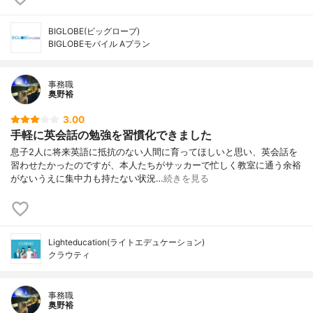
BIGLOBE(ビッグローブ)
BIGLOBEモバイル Aプラン
事務職
奥野裕
3.00
手軽に英会話の勉強を習慣化できました
息子2人に将来英語に抵抗のない人間に育ってほしいと思い、英会話を
習わせたかったのですが、本人たちがサッカーで忙しく教室に通う余裕
がないうえに集中力も持たない状況…
続きを見る
Lighteducation(ライトエデュケーション)
クラウティ
事務職
奥野裕