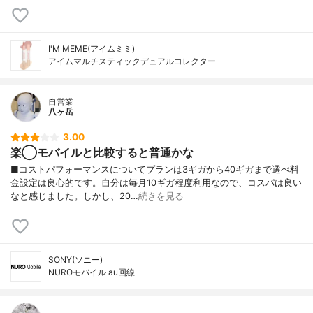
I'M MEME(アイムミミ)
アイムマルチスティックデュアルコレクター
自営業
八ヶ岳
3.00
楽◯モバイルと比較すると普通かな
■コストパフォーマンスについてプランは3ギガから40ギガまで選べ料
金設定は良心的です。自分は毎月10ギガ程度利用なので、コスパは良い
なと感じました。しかし、20…
続きを見る
SONY(ソニー)
NUROモバイル au回線