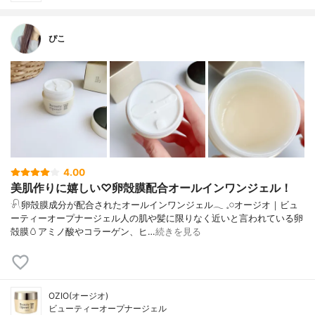
ぴこ
4.00
美肌作りに嬉しい♡卵殻膜配合オールインワンジェル！
𓍯卵殻膜成分が配合されたオールインワンジェル𓂃 𓈒𓏸オージオ｜ビュ
ーティーオープナージェル人の肌や髪に限りなく近いと言われている卵
殻膜🥚アミノ酸やコラーゲン、ヒ…
続きを見る
OZIO(オージオ)
ビューティーオープナージェル