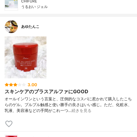
CHIFURE
うるおい ジェル
あゆたんこ
3.00
スキンケアのプラスアルファにGOOD
オールインワンという言葉と、圧倒的なコスパに惹かれて購入したこち
らのゲル。プルプル触感と使い勝手の良さはいい感じ。ただ、化粧水、
乳液、美容液などの手間がこれ一つ…
続きを見る