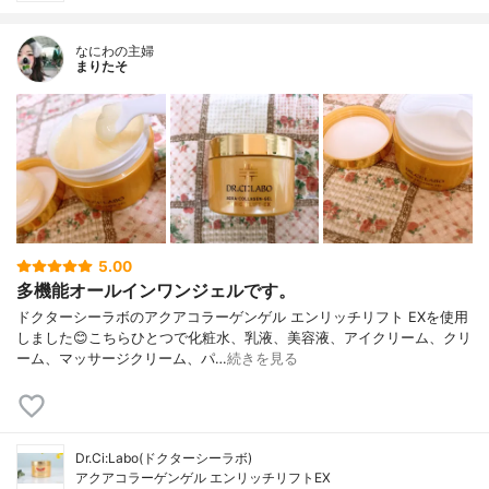
なにわの主婦
まりたそ
5.00
多機能オールインワンジェルです。
ドクターシーラボのアクアコラーゲンゲル エンリッチリフト EXを使用
しました😊こちらひとつで化粧水、乳液、美容液、アイクリーム、クリ
ーム、マッサージクリーム、パ…
続きを見る
Dr.Ci:Labo(ドクターシーラボ)
アクアコラーゲンゲル エンリッチリフトEX