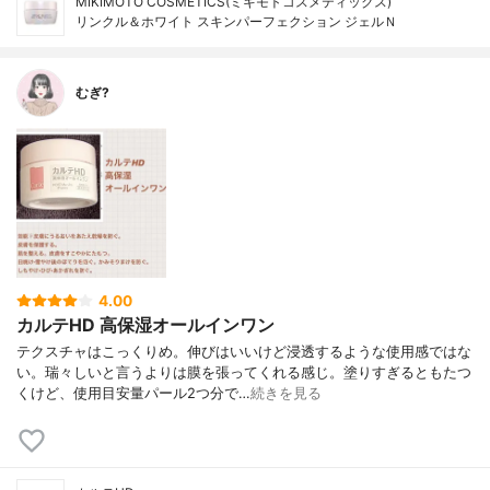
MIKIMOTO COSMETICS(ミキモトコスメティックス)
リンクル＆ホワイト スキンパーフェクション ジェルＮ
むぎ?
4.00
カルテHD 高保湿オールインワン
テクスチャはこっくりめ。伸びはいいけど浸透するような使用感ではな
い。瑞々しいと言うよりは膜を張ってくれる感じ。塗りすぎるともたつ
くけど、使用目安量パール2つ分で…
続きを見る