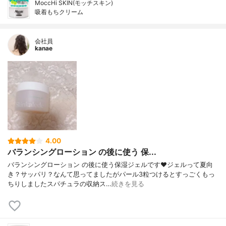
MoccHi SKIN(モッチスキン)
吸着もちクリーム
会社員
kanae
4.00
バランシングローション の後に使う 保...
バランシングローション の後に使う保湿ジェルです❤️ジェルって夏向
き？サッパリ？なんて思ってましたがパール3粒つけるとすっごくもっ
ちりしましたスパチュラの収納ス…
続きを見る