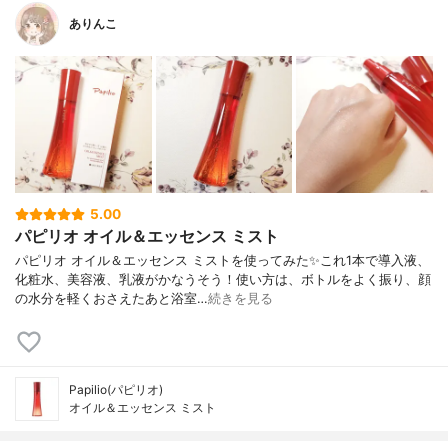
ありんこ
5.00
パピリオ オイル＆エッセンス ミスト
パピリオ オイル＆エッセンス ミストを使ってみた✨これ1本で導入液、
化粧水、美容液、乳液がかなうそう！使い方は、ボトルをよく振り、顔
の水分を軽くおさえたあと浴室…
続きを見る
Papilio(パピリオ)
オイル＆エッセンス ミスト