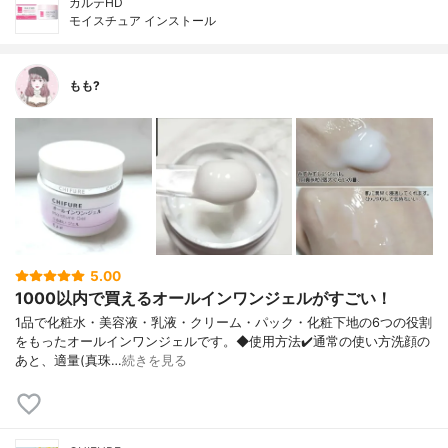
カルテHD
モイスチュア インストール
もも?
5.00
1000以内で買えるオールインワンジェルがすごい！
1品で化粧水・美容液・乳液・クリーム・ パック・化粧下地の6つの役割
をもったオ ールインワンジェルです。 ◆使用方法 ✔️通常の使い方 洗顔の
あと、適量(真珠…
続きを見る