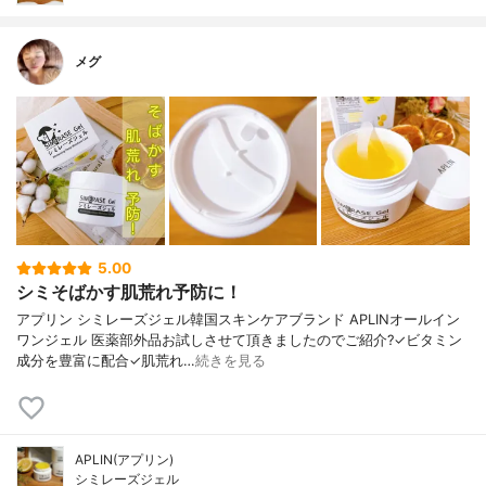
メグ
5.00
シミそばかす肌荒れ予防に！
アプリン シミレーズジェル韓国スキンケアブランド APLINオールイン
ワンジェル 医薬部外品お試しさせて頂きましたのでご紹介?✓ビタミン
成分を豊富に配合✓肌荒れ…
続きを見る
APLIN(アプリン)
シミレーズジェル