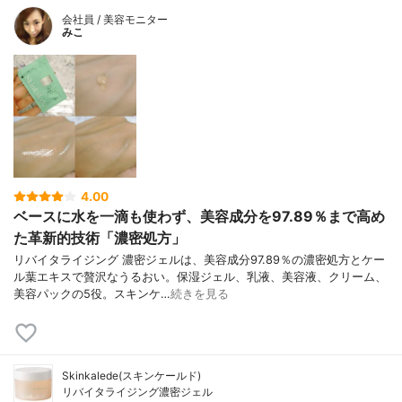
会社員 / 美容モニター
みこ
4.00
ベースに水を一滴も使わず、美容成分を97.89％まで高め
た革新的技術「濃密処方」
リバイタライジング 濃密ジェルは、美容成分97.89％の濃密処方とケー
ル葉エキスで贅沢なうるおい。保湿ジェル、乳液、美容液、クリーム、
美容パックの5役。スキンケ…
続きを見る
Skinkalede(スキンケールド)
リバイタライジング濃密ジェル