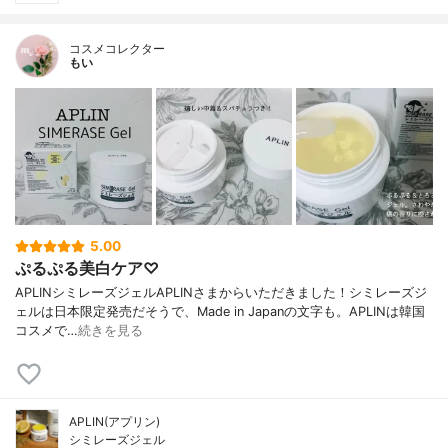
コスメコレクター
もい
5.00
ぷるぷる美白ケア♡
APLINシミレーズジェルAPLINさまからいただきました！シミレーズジ
ェルは日本限定発売だそうで、Made in Japanの文字も。APLINは韓国
コスメで…
続きを見る
APLIN(アプリン)
シミレーズジェル