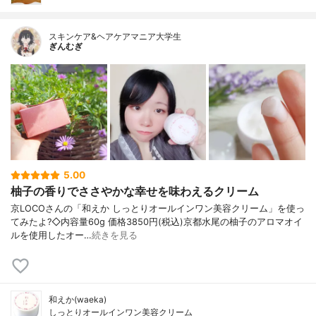
スキンケア&ヘアケアマニア大学生
ぎんむぎ
5.00
柚子の香りでささやかな幸せを味わえるクリーム
京LOCOさんの「和えか しっとりオールインワン美容クリーム」を使っ
てみたよ?◇内容量60g 価格3850円(税込)京都水尾の柚子のアロマオイ
ルを使用したオー…
続きを見る
和えか(waeka)
しっとりオールインワン美容クリーム