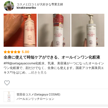
コスメと口コミが大好きな専業主婦
kirakiranoriko
5.00
全身に使えて時短ケアができる、オールインワン化粧液
#PR@setagayacosme化粧水、乳液、美容液が一つになったオールイン
ワン化粧液で、顔だけでなく、全身にも使えます。国産アコヤ真珠貝エ
キス*1をはじめ、…
続きを見る
世田谷コスメ(Setagaya COSME)
パールエンリッチローション