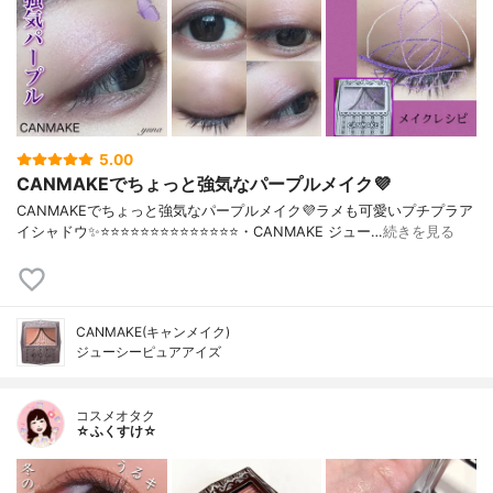
5.00
CANMAKEでちょっと強気なパープルメイク💜
CANMAKEでちょっと強気なパープルメイク💜ラメも可愛いプチプラア
イシャドウ✨⭐️⭐️⭐️⭐️⭐️⭐️⭐️⭐️⭐️⭐️⭐️⭐️⭐️⭐️・CANMAKE ジュー…
続きを見る
CANMAKE(キャンメイク)
ジューシーピュアアイズ
コスメオタク
☆ふくすけ☆