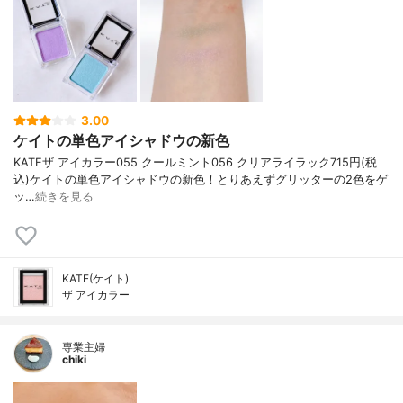
3.00
ケイトの単色アイシャドウの新色
KATE ザ アイカラー 055 クールミント 056 クリアライラック 715円(税
込) ケイトの単色アイシャドウの新色！ とりあえずグリッターの2色をゲ
ッ…
続きを見る
KATE(ケイト)
ザ アイカラー
専業主婦
chiki