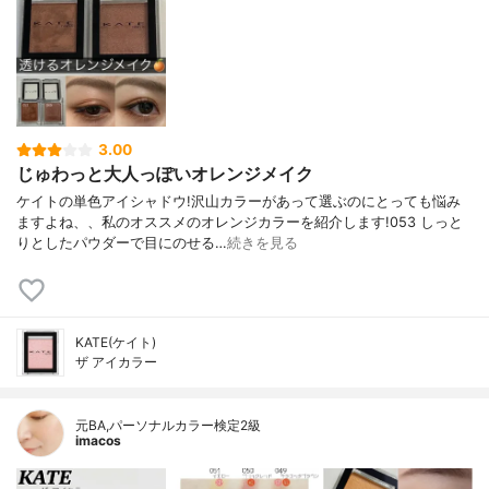
3.00
じゅわっと大人っぽいオレンジメイク
ケイトの単色アイシャドウ!沢山カラーがあって選ぶのにとっても悩み
ますよね、、私のオススメのオレンジカラーを紹介します!053 しっと
りとしたパウダーで目にのせる…
続きを見る
KATE(ケイト)
ザ アイカラー
元BA,パーソナルカラー検定2級
imacos