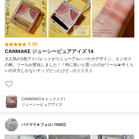
5.00
CANMAKE ジューシーピュアアイズ 14
大人気の3色アイパレットがリニューアル✨パケのデザイン、エンボス
の柄、ツールが変化しました！！特に良いと思ったのがツール💫中くら
いの片方しかないチップだったけど…
続きを見る
CANMAKE(キャンメイク)
ジューシーピュアアイズ
バドママ★フォロバ100◎