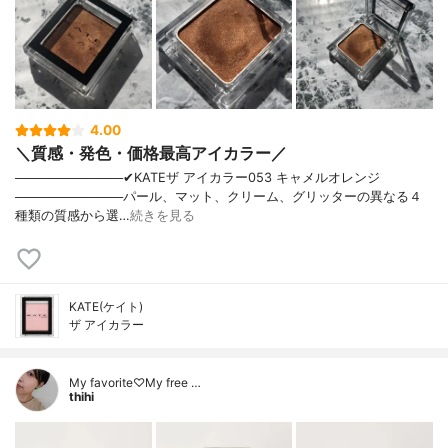
4.00
＼質感・発色・価格最高アイカラー／
────────────✔︎KATEザ アイカラー053 キャメルオレンジ
────────────パール、マット、クリーム、グリッターの異なる４
種類の質感から選…
続きを見る
KATE(ケイト)
ザ アイカラー
My favorite♡My free …
thihi