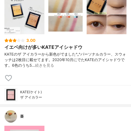
3.00
イエベ向けが多いKATEアイシャドウ
KATEのザ アイカラーから新色がでました^_^パーソナルカラー、スウォ
ッチは2枚目に載せてます。2020年10月にでたKATEのアイシャドウで
す。6色のうち5…
続きを見る
KATE(ケイト)
ザ アイカラー
葵