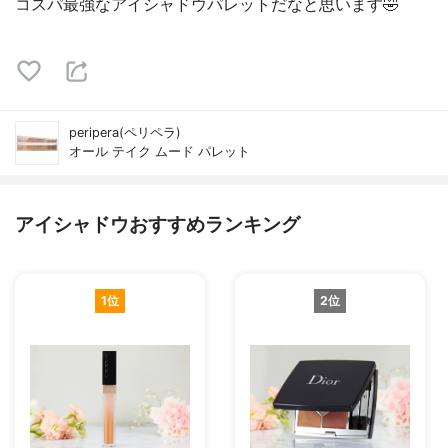
コスパ最強なアイシャドウパレットだなと思います🤣
peripera(ペリペラ)
オール テイク ムード パレット
アイシャドウおすすめランキング
1位
2位