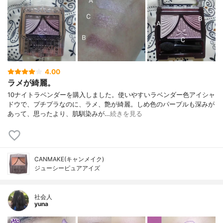
4.00
ラメが綺麗。
10ナイトラベンダーを購入しました。使いやすいラベンダー色アイシャ
ドウで、プチプラなのに、ラメ、艶が綺麗。しめ色のパープルも深みが
あって、思ったより、肌馴染みが…
続きを見る
CANMAKE(キャンメイク)
ジューシーピュアアイズ
社会人
yuna