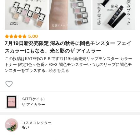
5.00
7月19日新発売限定 深みの秋冬に闇色モンスター フェイ
スカラーにもなる、光と影のザ アイカラー
この投稿はKATE様のＰＲです7月19日新発売リップモンスター カラー
トナー 限定1色＜色番＞EX-3 闇色モンスターいつものリップに闇色モ
ンスターをプラスする…
続きを見る
KATE(ケイト)
ザ アイカラー
コスメコレクター
もい