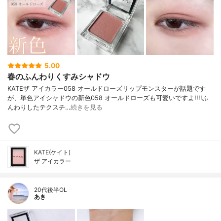
5.00
春のふんわりくすみシャドウ
KATEザ アイカラー058 オールドローズリップモンスターが話題です
が、単色アイシャドウの新色058 オールドローズも可愛いですよ!!!!ふ
んわりしたテクスチ…
続きを見る
KATE(ケイト)
ザ アイカラー
20代後半OL
あき