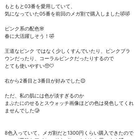
もともと03番を愛用していて、
気になっていた05番を前回のメガ割で購入しました🤣🤣
ピンク系の配色🌸
春に大活躍しそう！🤣
王道なピンク ではなく少しくすんでいたり、ピンクブラ
ウンだったり、コーラルピンクだったりするので
とても使いやすい🥺🤍
右から2番目と3番目が好みでした😌
ただ、私の肌には色が淡すぎるのか
まぶたにのせるとスウォッチ画像ほどの色は発色してくれ
ませんでした🥲
8色入っていて、メガ割だと1300円くらい購入できたので