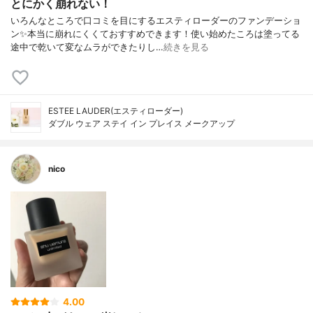
とにかく崩れない！
いろんなところで口コミを目にするエスティローダーのファンデーショ
ン✨本当に崩れにくくておすすめできます！使い始めたころは塗ってる
途中で乾いて変なムラができたりし…
続きを見る
ESTEE LAUDER(エスティローダー)
ダブル ウェア ステイ イン プレイス メークアップ
nico
4.00