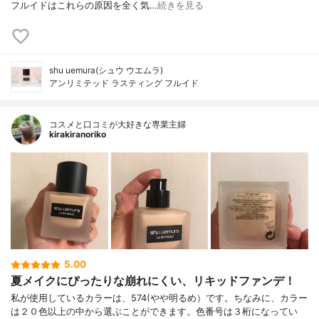
フルイドはこれらの原因を全く気…
続きを見る
shu uemura(シュウ ウエムラ)
アンリミテッド ラスティング フルイド
コスメと口コミが大好きな専業主婦
kirakiranoriko
5.00
夏メイクにぴったりな崩れにくい、リキッドファンデ！
私が使用しているカラーは、574(やや明るめ）です。ちなみに、カラー
は２０色以上の中から選ぶことができます。色番号は３桁になってい