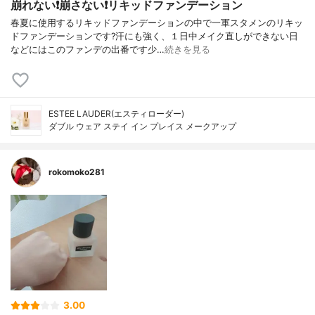
崩れない❗️崩さない❗️リキッドファンデーション
春夏に使用するリキッドファンデーションの中で一軍スタメンのリキッ
ドファンデーションです?汗にも強く、１日中メイク直しができない日
などにはこのファンデの出番です少…
続きを見る
ESTEE LAUDER(エスティローダー)
ダブル ウェア ステイ イン プレイス メークアップ
rokomoko281
3.00