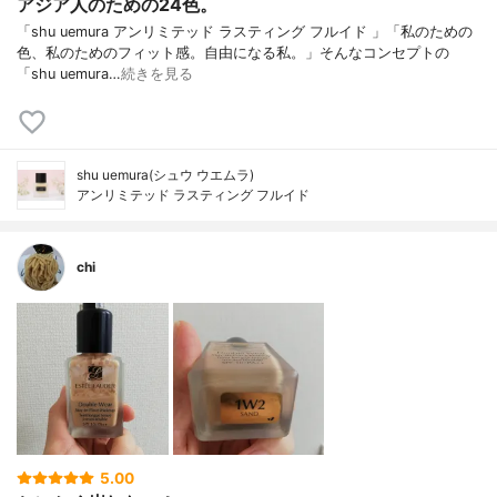
アジア人のための24色。
「shu uemura アンリミテッド ラスティング フルイド 」「私のための
色、私のためのフィット感。自由になる私。」そんなコンセプトの
「shu uemura…
続きを見る
shu uemura(シュウ ウエムラ)
アンリミテッド ラスティング フルイド
chi
5.00