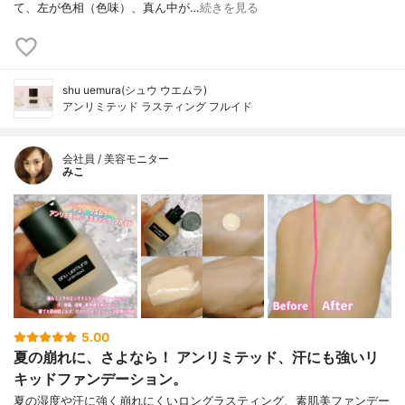
て、左が色相（色味）、真ん中が…
続きを見る
shu uemura(シュウ ウエムラ)
アンリミテッド ラスティング フルイド
会社員 / 美容モニター
みこ
5.00
夏の崩れに、さよなら！ アンリミテッド、汗にも強いリ
キッドファンデーション。
夏の湿度や汗に強く崩れにくいロングラスティング、素肌美ファンデー