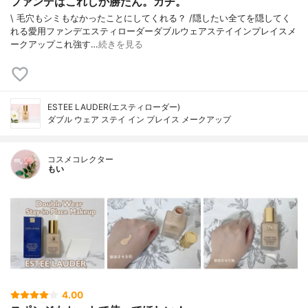
ファンデはこれしか勝たん。ガチ。
\ 毛穴もシミもなかったことにしてくれる？ /⁡⁡隠したい全てを隠してく
れる愛用ファンデ⁡エスティローダーダブルウェアステイインプレイスメ
ークアップ⁡⁡これ強す…
続きを見る
ESTEE LAUDER(エスティローダー)
ダブル ウェア ステイ イン プレイス メークアップ
コスメコレクター
もい
4.00