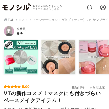
おすすめ商品がもらえる
クチコミポイ活サイト
TOP
コスメ
ファンデーション
VT(ブイティー) シカ サンプラ
会社員
みゆ
5.00
更新日時：6ヶ月以上前
VTの新作コスメ！マスクにも付きづらい
ベースメイクアイテム！