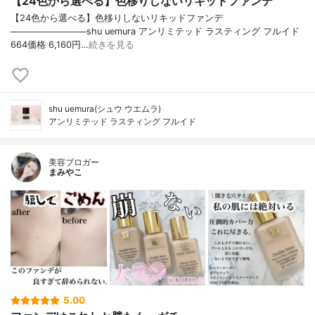
【24色から選べる】色移りしないリキッドファンデ
【24色から選べる】色移りしないリキッドファンデ
────────────shu uemura アンリミテッド ラスティング フルイド
664価格 6,160円…
続きを見る
shu uemura(シュウ ウエムラ)
アンリミテッド ラスティング フルイド
美容ブロガー
まみやこ
5.00