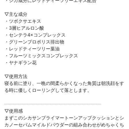
・シカ成分にレッドティーツリーエキス配合
▽主な成分
・ツボクサエキス
・3層ヒアルロン酸
・センテラ4×コンプレックス
・グリーンプロポリス排出物
・レッドティーツリー葉油
・フルーツミックスコンプレックス
・ヤナギラン花
▽使用方法
寝る前に塗り、一晩の間柔らかくなった角質は朝洗顔をす
る時に優しくローリングして落とします。
┈┈┈┈┈┈┈┈┈┈┈┈┈┈┈┈┈┈┈┈┈
▽使用感
まずこのシカサンプライマートーンアップクッションとシ
カノーセバムマイルドパウダーの組み合わせがめちゃくち