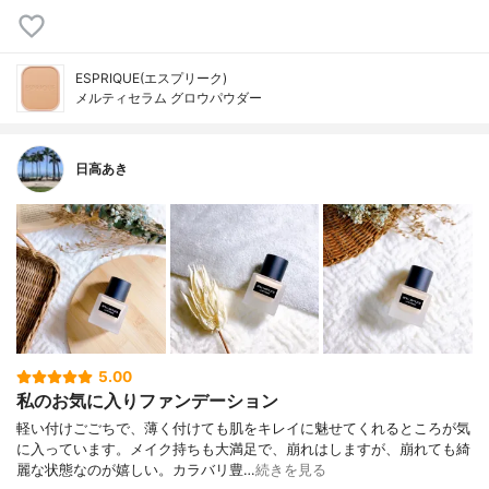
ESPRIQUE(エスプリーク)
メルティセラム グロウパウダー
日高あき
5.00
私のお気に入りファンデーション
軽い付けごごちで、薄く付けても肌をキレイに魅せてくれるところが気
に入っています。メイク持ちも大満足で、崩れはしますが、崩れても綺
麗な状態なのが嬉しい。カラバリ豊…
続きを見る