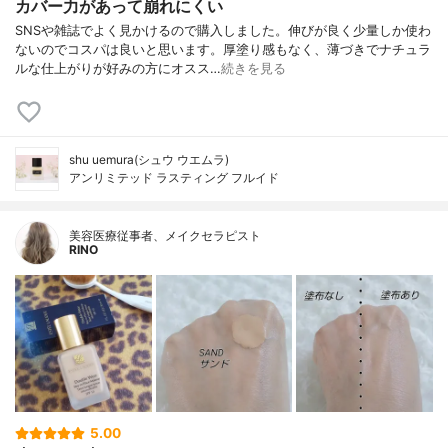
カバー力があって崩れにくい
SNSや雑誌でよく見かけるので購入しました。伸びが良く少量しか使わ
ないのでコスパは良いと思います。厚塗り感もなく、薄づきでナチュラ
ルな仕上がりが好みの方にオスス…
続きを見る
shu uemura(シュウ ウエムラ)
アンリミテッド ラスティング フルイド
美容医療従事者、メイクセラピスト
RINO
5.00