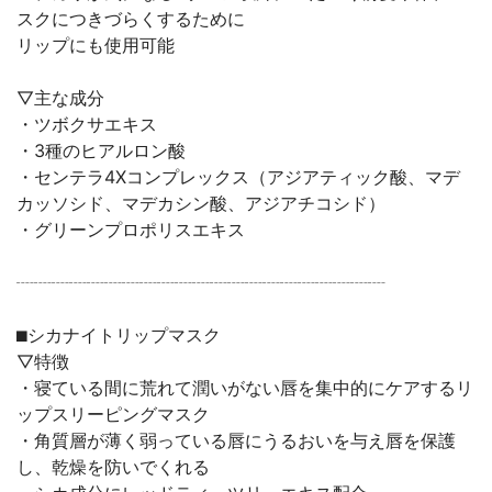
スクにつきづらくするために
リップにも使用可能
▽主な成分
・ツボクサエキス
・3種のヒアルロン酸
・センテラ4Xコンプレックス（アジアティック酸、マデ
カッソシド、マデカシン酸、アジアチコシド）
・グリーンプロポリスエキス
┈┈┈┈┈┈┈┈┈┈┈┈┈┈┈┈┈┈┈┈┈
⬛︎シカナイトリップマスク
▽特徴
・寝ている間に荒れて潤いがない唇を集中的にケアするリ
ップスリーピングマスク
・角質層が薄く弱っている唇にうるおいを与え唇を保護
し、乾燥を防いでくれる