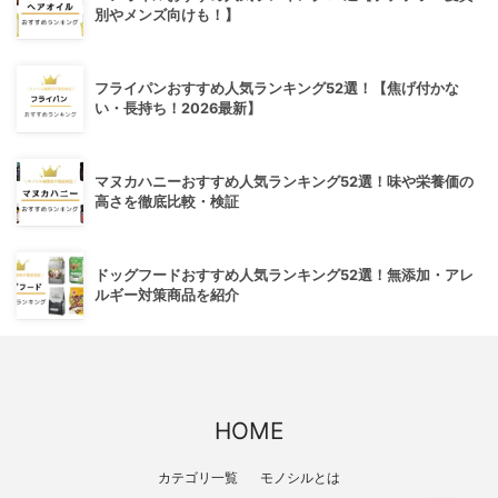
別やメンズ向けも！】
フライパンおすすめ人気ランキング52選！【焦げ付かな
い・長持ち！2026最新】
マヌカハニーおすすめ人気ランキング52選！味や栄養価の
高さを徹底比較・検証
ドッグフードおすすめ人気ランキング52選！無添加・アレ
ルギー対策商品を紹介
HOME
カテゴリ一覧
モノシルとは