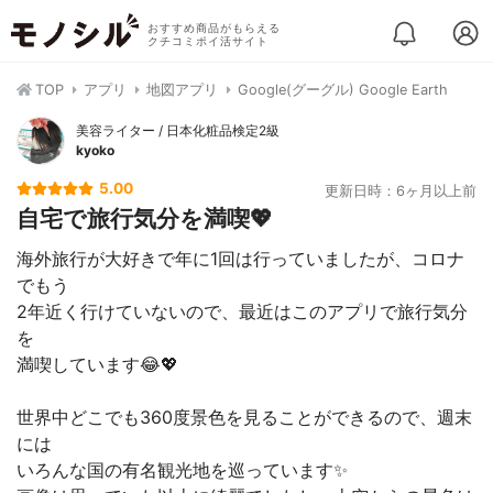
おすすめ商品がもらえる
クチコミポイ活サイト
TOP
アプリ
地図アプリ
Google(グーグル) Google Earth
美容ライター / 日本化粧品検定2級
kyoko
5.00
更新日時：6ヶ月以上前
自宅で旅行気分を満喫💖
海外旅行が大好きで年に1回は行っていましたが、コロナ
でもう
2年近く行けていないので、最近はこのアプリで旅行気分
を
満喫しています😂💖
世界中どこでも360度景色を見ることができるので、週末
には
いろんな国の有名観光地を巡っています✨