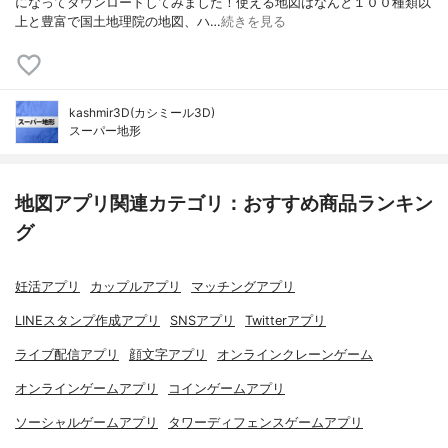
になってダウンロードしてみました！使える地図はなんと１００種類以
上と豊富で国土地理院の地図、ハ…
続きを見る
kashmir3D(カシミール3D)
スーパー地形
地図アプリ関連カテゴリ：おすすめ商品ランキン
グ
妊活アプリ
カップルアプリ
マッチングアプリ
LINEスタンプ作成アプリ
SNSアプリ
Twitterアプリ
ライブ配信アプリ
顔文字アプリ
オンラインクレーンゲーム
オンラインゲームアプリ
コインゲームアプリ
ソーシャルゲームアプリ
タワーディフェンスゲームアプリ