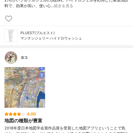
わらかいプルプルジェルの洗顔料。ハイドロジェルを応用した保湿洗顔
料で、効果が高い、使い心…
続きを見る
PLUEST(プルエスト)
マンナンジェリー ハイドロウォッシュ
ヨコ
4.00
地図の種類が豊富
2018年度日本地図学会賞作品賞を受賞した地図アプリということで気