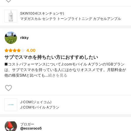
SKIN1004(スキンチョンサ)
マダガスカル センテラ トーンブライトニング カプセルアンプル
rikky
4.00
サブでスマホを持ちたい方におすすめしたい
■コストパフォーマンスについてJ:comモバイル Aプランの1GBプラン
は、サブでスマホを持っている人にはかなりオススメです。月額料金が
他の格安SIMと比べても…
続きを見る
J:COM(ジェイコム)
J:COMモバイル Aプラン
ブロガー
@eccoroco5