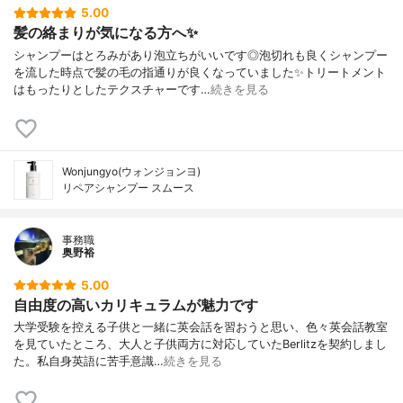
5.00
髪の絡まりが気になる方へ✨
シャンプーはとろみがあり泡立ちがいいです◎泡切れも良くシャンプー
を流した時点で髪の毛の指通りが良くなっていました✨トリートメント
はもったりとしたテクスチャーです…
続きを見る
Wonjungyo(ウォンジョンヨ)
リペアシャンプー スムース
事務職
奥野裕
5.00
自由度の高いカリキュラムが魅力です
大学受験を控える子供と一緒に英会話を習おうと思い、色々英会話教室
を見ていたところ、大人と子供両方に対応していたBerlitzを契約しまし
た。私自身英語に苦手意識…
続きを見る