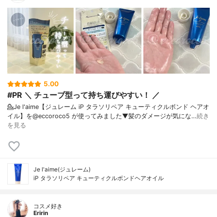
5.00
#PR ＼ チューブ型って持ち運びやすい！ ／
💁Je l'aime【ジュレーム iP タラソリペア キューティクルボンド ヘアオ
イル】を@eccoroco5 が使ってみました⁡⁡⁡⁡▼⁡髪のダメージが気にな…
続き
を見る
Je l'aime(ジュレーム)
iP タラソリペア キューティクルボンドヘアオイル
コスメ好き
Eririn