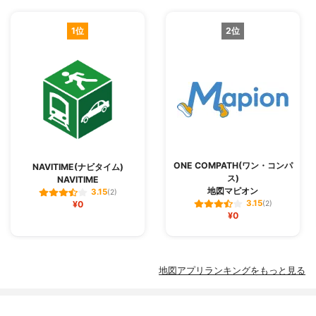
1位
2位
ONE COMPATH(ワン・コンパ
NAVITIME(ナビタイム)
ス)
NAVITIME
地図マピオン
3.15
(2)
3.15
¥0
(2)
¥0
地図アプリランキングをもっと見る