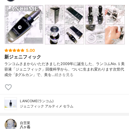
5.00
新ジェニフィック
ランコムさまからいただきました2009年に誕生した、ランコムNo.１美
容液「ジェニフィック」回復科学から、ついに生まれ変わります次世代
成分「βグルカン」で、美を…
続きを見る
LANCOME(ランコム)
ジェニフィック アルティメ セラム
自営業
八ヶ岳