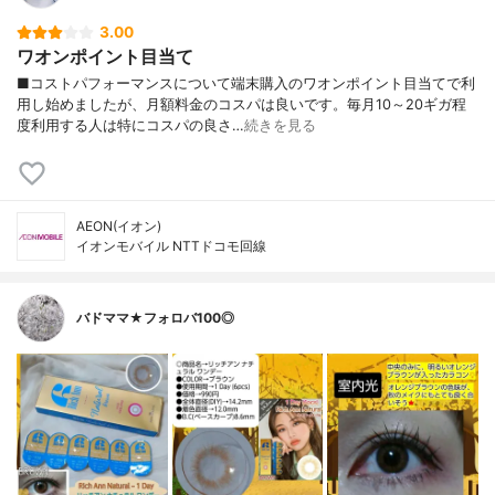
3.00
ワオンポイント目当て
■コストパフォーマンスについて端末購入のワオンポイント目当てで利
用し始めましたが、月額料金のコスパは良いです。毎月10～20ギガ程
度利用する人は特にコスパの良さ…
続きを見る
AEON(イオン)
イオンモバイル NTTドコモ回線
バドママ★フォロバ100◎