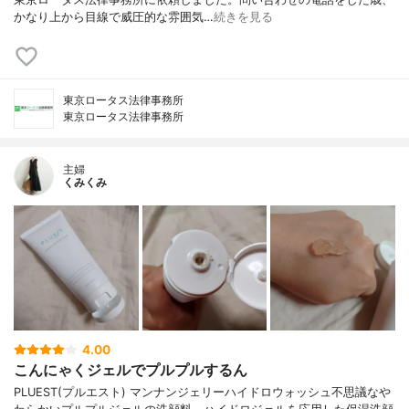
かなり上から目線で威圧的な雰囲気…
続きを見る
東京ロータス法律事務所
東京ロータス法律事務所
主婦
くみくみ
4.00
こんにゃくジェルでプルプルするん
PLUEST(プルエスト) マンナンジェリーハイドロウォッシュ不思議なや