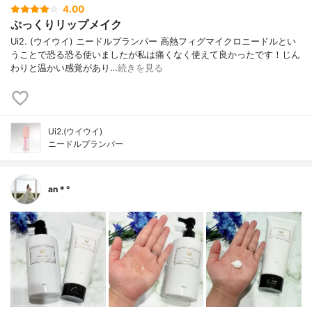
4.00
ぷっくりリップメイク
Ui2. (ウイウイ) ニードルプランパー 高熱フィグマイクロニードルとい
うことで恐る恐る使いましたが私は痛くなく使えて良かったです！じん
わりと温かい感覚があり…
続きを見る
Ui2.(ウイウイ)
ニードルプランパー
an＊°