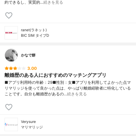
約できるし、実質的…
続きを見る
ranet(ラネット)
BIC SIM タイプD
かなで餅
3.00
離婚歴のある人におすすめのマッチングアプリ
■アプリ利用時の年齢：29■性別：女■アプリを利用してよかった点マ
リマリッジを使って良かった点は、やっぱり離婚経験者に特化している
ことです。自分も離婚歴があるの…
続きを見る
Verysure
マリマリッジ