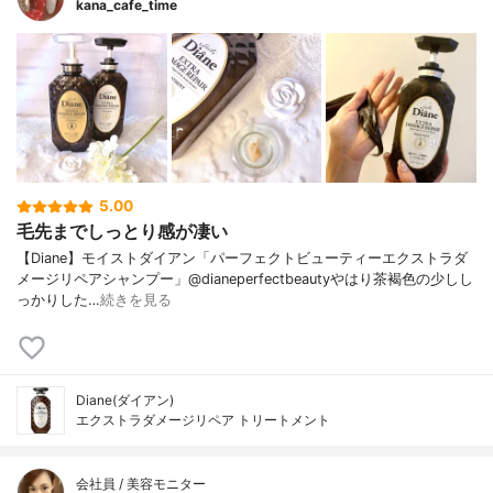
kana_cafe_time
5.00
毛先までしっとり感が凄い
【Diane】モイストダイアン「パーフェクトビューティーエクストラダ
メージリペアシャンプー」@dianeperfectbeautyやはり茶褐色の少しし
っかりした…
続きを見る
Diane(ダイアン)
エクストラダメージリペア トリートメント
会社員 / 美容モニター