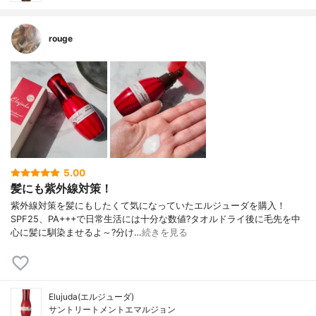
rouge
5.00
髪にも紫外線対策！
紫外線対策を髪にもしたくて気になっていたエルジューダを購入！
SPF25、PA+++で日常生活には十分な数値?タオルドライ後に毛先を中
心に髪に馴染ませるよ～?分け…
続きを見る
Elujuda(エルジューダ)
サントリートメントエマルジョン