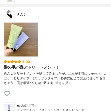
きんぐ
5.00
髪の毛が喜ぶトリートメント！
色んなトリートメントを試してみましたが、これが本当によかった。α
はしっとりタイプβはサラサラタイプ。必要に応じて交互に使っても良
さそう！僕は最近αからβに乗り換…
続きを見る
napla(ナプラ)
インプライム モイスチャートリートメント ベータ