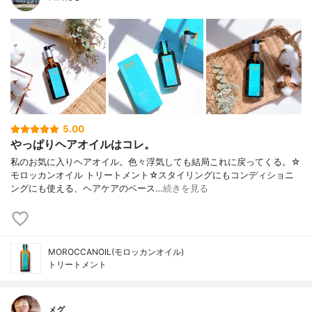
5.00
やっぱりヘアオイルはコレ。
私のお気に入りヘアオイル。色々浮気しても結局これに戻ってくる。☆
モロッカンオイル トリートメント☆スタイリングにもコンディショニ
ングにも使える、ヘアケアのベース…
続きを見る
MOROCCANOIL(モロッカンオイル)
トリートメント
メグ