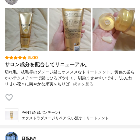
5.00
サロン成分を配合してリニューアル。
切れ毛、枝毛等のダメージ髪にオススメなトリートメント。黄色の柔ら
かいテクスチャーで髪にひろげやすく、馴染ませやすいです。"ふんわ
り甘い花々に爽やかな果実をちりば…
続きを見る
PANTENE(パンテーン)
エクストラダメージリペア 洗い流すトリートメント
日高あき