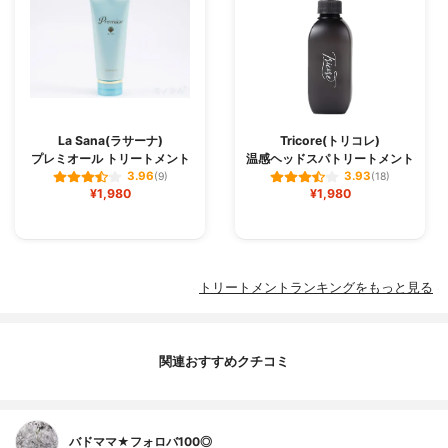
La Sana(ラサーナ)
Tricore(トリコレ)
プレミオール トリートメント
温感ヘッドスパトリートメント
3.96
3.93
(9)
(18)
¥1,980
¥1,980
トリートメントランキングをもっと見る
関連おすすめクチコミ
バドママ★フォロバ100◎