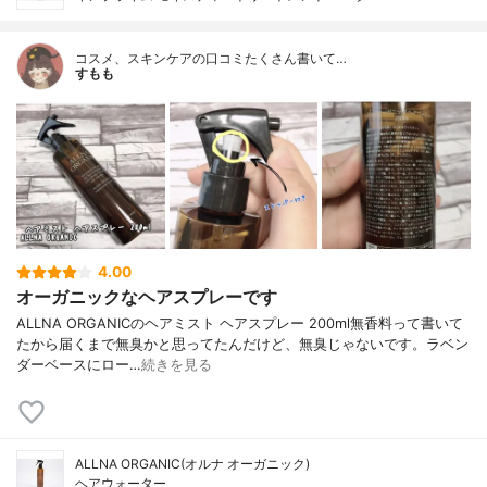
コスメ、スキンケアの口コミたくさん書いて…
すもも
4.00
オーガニックなヘアスプレーです
ALLNA ORGANICのヘアミスト ヘアスプレー 200ml無香料って書いて
たから届くまで無臭かと思ってたんだけど、無臭じゃないです。ラベン
ダーベースにロー…
続きを見る
ALLNA ORGANIC(オルナ オーガニック)
ヘアウォーター