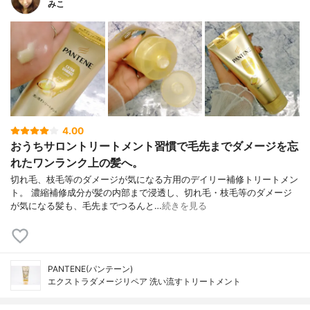
みこ
4.00
おうちサロントリートメント習慣で毛先までダメージを忘
れたワンランク上の髪へ。
切れ毛、枝毛等のダメージが気になる方用のデイリー補修トリートメン
ト。 濃縮補修成分が髪の内部まで浸透し、切れ毛・枝毛等のダメージ
が気になる髪も、毛先までつるんと…
続きを見る
PANTENE(パンテーン)
エクストラダメージリペア 洗い流すトリートメント