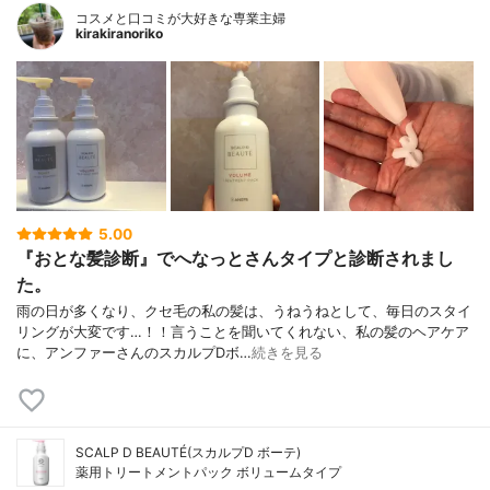
コスメと口コミが大好きな専業主婦
kirakiranoriko
5.00
『おとな髪診断』でへなっとさんタイプと診断されまし
た。
雨の日が多くなり、クセ毛の私の髪は、うねうねとして、毎日のスタイ
リングが大変です…！！言うことを聞いてくれない、私の髪のヘアケア
に、アンファーさんのスカルプDボ…
続きを見る
SCALP D BEAUTÉ(スカルプD ボーテ)
薬用トリートメントパック ボリュームタイプ