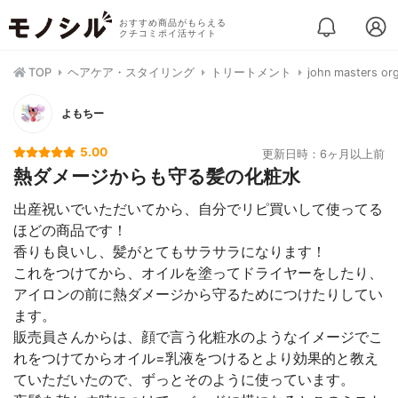
おすすめ商品がもらえる
クチコミポイ活サイト
TOP
ヘアケア・スタイリング
トリートメント
john maste
よもちー
5.00
更新日時：6ヶ月以上前
熱ダメージからも守る髪の化粧水
出産祝いでいただいてから、自分でリピ買いして使ってる
ほどの商品です！
香りも良いし、髪がとてもサラサラになります！
これをつけてから、オイルを塗ってドライヤーをしたり、
アイロンの前に熱ダメージから守るためにつけたりしてい
ます。
販売員さんからは、顔で言う化粧水のようなイメージでこ
れをつけてからオイル=乳液をつけるとより効果的と教え
ていただいたので、ずっとそのように使っています。