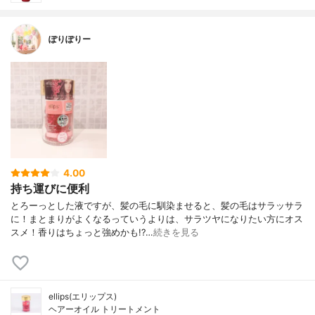
ぽりぽりー
4.00
持ち運びに便利
とろーっとした液ですが、髪の毛に馴染ませると、髪の毛はサラッサラ
に！まとまりがよくなるっていうよりは、サラツヤになりたい方にオス
スメ！香りはちょっと強めかも!?…
続きを見る
ellips(エリップス)
ヘアーオイル トリートメント