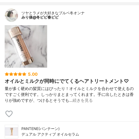
ツヤとラメが大好きなブルベ冬オンナ
みり俵@冬ビビ春ビビ
5.00
オイルとミルクが同時にでてくるヘアトリートメント♡
量が多く硬めの髪質にはぴったり！オイルとミルクを合わせて使えるの
ですごく便利です。しっかりまとまってくれます。手に出したときは香
りが強めですが、つけるとそうでも…
続きを見る
PANTENE(パンテーン)
デュアル アクティブ オイルセラム