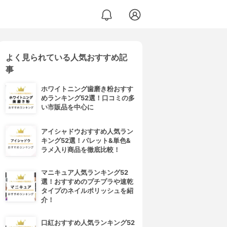
よく見られている人気おすすめ記
事
ホワイトニング歯磨き粉おすす
めランキング52選！口コミの多
い市販品を中心に
アイシャドウおすすめ人気ラン
キング52選！パレット&単色&
ラメ入り商品を徹底比較！
マニキュア人気ランキング52
選！おすすめのプチプラや速乾
タイプのネイルポリッシュを紹
介！
口紅おすすめ人気ランキング52