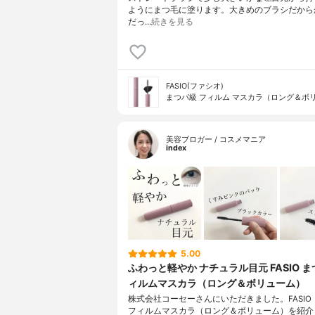
ようにまつ毛に塗ります。大きめのブラシだから
だっ…
続きを見る
FASIO(ファシオ)
まつパ級 フィルム マスカラ（ロング＆ボ
美容ブロガー / コスメマニア
index
5.00
ふわっと軽やか ナチュラル目元 FASIO ま
ィルムマスカラ（ロング＆ボリューム）
株式会社コーセーさんにいただきました。FASIO
フィルムマスカラ（ロング＆ボリューム）を紹介