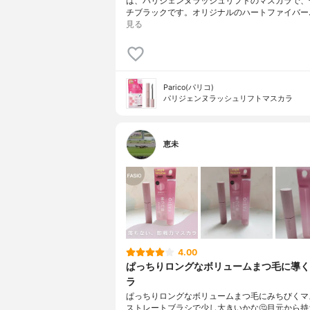
は、パリジェンヌラッシュリフトのマスカラで、
チブラックです。オリジナルのハートファイバー
見る
Parico(パリコ)
パリジェンヌラッシュリフトマスカラ
恵未
4.00
ぱっちりロングなボリュームまつ毛に導く
ラ
ぱっちりロングなボリュームまつ毛にみちびくマ
ストレートブラシで少し大きいかな🤔目元から持