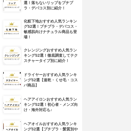
選！落ちないリップをプチプ
ラ・デパコス別に紹介！
化粧下地おすすめ人気ランキン
グ52選！プチプラ・デパコス・
敏感肌向けナチュラル商品も登
場！
クレンジングおすすめ人気ラン
キング52選！徹底調査してテク
スチャータイプ別に紹介！
ドライヤーおすすめ人気ランキ
ング52選【速乾・くせ毛・コス
パ商品】
ヘアアイロンおすすめ人気ラン
キング52選！初心者・メンズ向
け・海外対応も♪
ヘアオイルおすすめ人気ランキ
ング52選【プチプラ・髪質別や