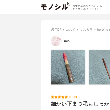
おすすめ商品がもらえる
クチコミポイ活サイト
TOP
コスメ
マスカラ
heroi
min.
5.00
細かい下まつ毛もしっか