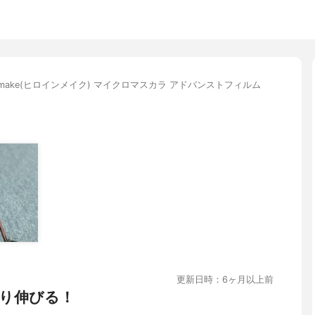
ne make(ヒロインメイク) マイクロマスカラ アドバンストフィルム
更新日時：6ヶ月以上前
り伸びる！