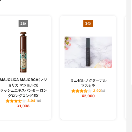
グ
2位
3位
MAJOLICA MAJORCA(マジ
M
ミュゼル ノクターナル
ョリカ マジョルカ)
マスカラ
ラッシュエキスパンダー ロン
3.92
(4)
グロングロング EX
¥2,900
3.94
(10)
¥1,038