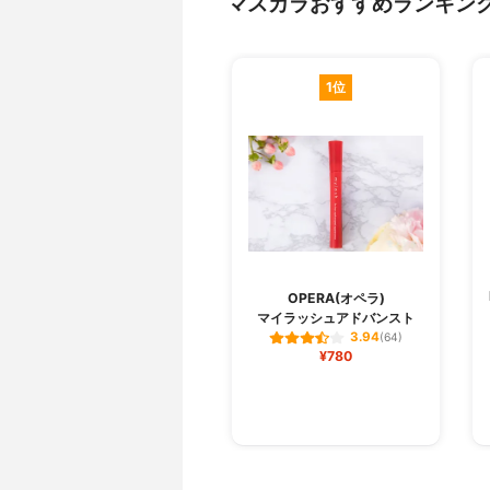
マスカラおすすめランキン
1位
OPERA(オペラ)
マイラッシュアドバンスト
3.94
(64)
¥780