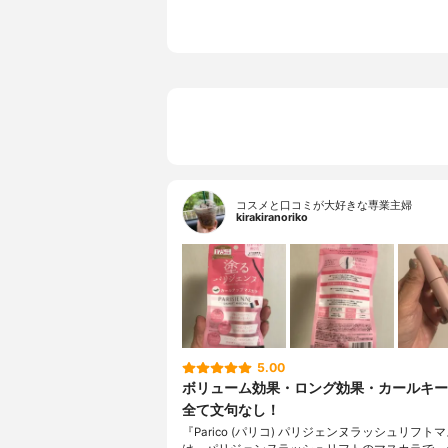
コスメと口コミが大好きな専業主婦
kirakiranoriko
5.00
ボリューム効果・ロング効果・カールキー
全て文句なし！
『Parico (パリコ) パリジェンヌラッシュリフト