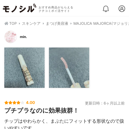
おすすめ商品がもらえる
クチコミポイ活サイト
TOP
スキンケア
まつげ美容液
MAJOLICA MAJORCA(マジ
min.
4.00
更新日時：6ヶ月以上前
プチプラなのに効果抜群！
チップはやわらかく、まぶたにフィットする形状なので扱
いやすいです。