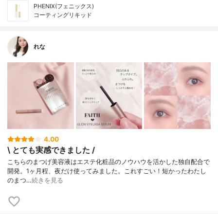
PHENIX(フェニックス)
コーティングリキッド
れな
4.00
\ とても実感できました /
こちらのまつげ美容液はエステ化粧品のノウハウを活かした独自配合で
開発。1ヶ月程、夜だけ使ってみました。ㅤㅤㅤㅤㅤㅤㅤㅤㅤㅤㅤㅤㅤこれすごい！短かったわたし
のまつ…
続きを見る