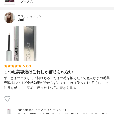
エグータム
エステティシャン
aimi
5.00
まつ毛美容液はこれしか信じられない
ずっとまつエクしてて切れちゃったまつ毛を揃えたくて色んなまつ毛美
容液試したけど全然効果が分からず。でもこれは使って1ヶ月くらいで
効果を感じて、初めて行ったまつ毛…
続きを見る
soaddicted(ソーアディクティッド)