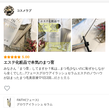
コスメラブ
5.00
エステ化粧品で本気のまつ育
みなさん「まつ育」してますか？私は…まつ毛少ないのに恥ずかしなが
ら全くでした…?フェースグロウアイラッシュセラムエステのノウハウ
が詰まったまつ毛美容液♡1日2回…
続きを見る
FAITH(フェース)
グロウアイラッシュ セラム