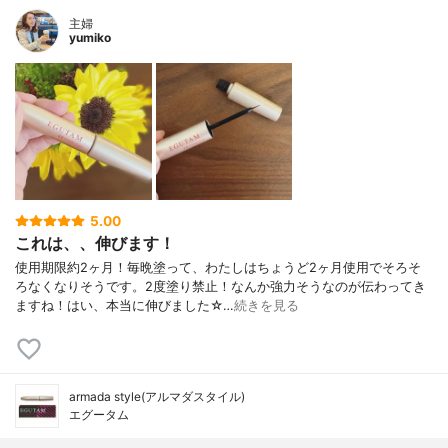
主婦
yumiko
5.00
これは、、伸びます！
使用期限約2ヶ月！毎晩塗って、わたしはちょうど2ヶ月使用でそろそ
ろなくなりそうです。2度塗り禁止！なんか強力そうなのが伝わってき
ますね！はい、本当に伸びました☆…
続きを見る
armada style(アルマダスタイル)
エグータム