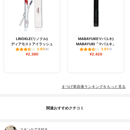
LINOKLE(リノクル)
MABAYUKI(マバユキ)
ディアモストアイラッシュ
MABAYUKI「マバユキ」
3.92
3.81
(4)
(1)
¥2,380
¥2,420
まつげ美容液ランキングをもっと見る
関連おすすめクチコミ
スキンケア大好き