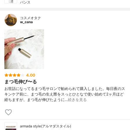
バンス
コスメオタク
w_cana
4.00
まつ毛伸び〜る
お世話になってるまつ毛サロンで勧められて購入しました。毎日夜のス
キンケア前に、まつ毛の生え際をスっとひとなで使い始めて2ヶ月ほど
経ちますが、まつ毛が伸びたように…
続きを見る
armada style(アルマダスタイル)