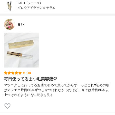
FAITH(フェース)
グロウアイラッシュ セラム
みい
5.00
毎日使ってるまつ毛美容液♡
マツエクしに行ってるお店で初めて買ってからずーっとこれ❣️初めの頃
はマツエク片目60本ずつしかつけれなかったけど、今では片目80本以
上つけれるようにな…
続きを見る