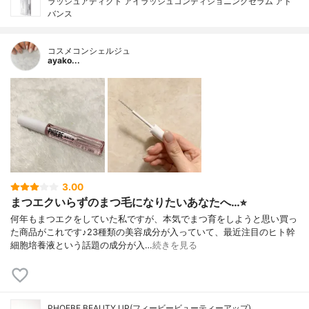
ラッシュアディクト アイラッシュコンディショニングセラム アド
バンス
コスメコンシェルジュ
ayako...
3.00
まつエクいらずのまつ毛になりたいあなたへ…⭐︎
何年もまつエクをしていた私ですが、本気でまつ育をしようと思い買っ
た商品がこれです♪23種類の美容成分が入っていて、最近注目のヒト幹
細胞培養液という話題の成分が入…
続きを見る
PHOEBE BEAUTY UP(フィービービューティーアップ)