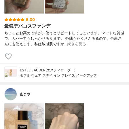
5.00
最強デパコスファンデ
ちょっとお高めですが、使うとリピートしてしまいます。マットな質感
で、カバー力もしっかりあります。 色味もたくさんあるので、色黒さ
んにも使えます。私は敏感肌ですが…
続きを見る
ESTEE LAUDER(エスティローダー)
ダブル ウェア ステイ イン プレイス メークアップ
あまや