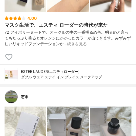
4.00
マスク生活で、エスティ ローダーの時代が来た
72 アイボリーヌードで、オークルの中の一番明るめ色。明るめと言っ
てもたっぷり塗るとオレンジにかかったカラーが出てきます。みずみず
しいリキッドファンデーションか…
続きを見る
ESTEE LAUDER(エスティローダー)
ダブル ウェア ステイ イン プレイス メークアップ
恵未