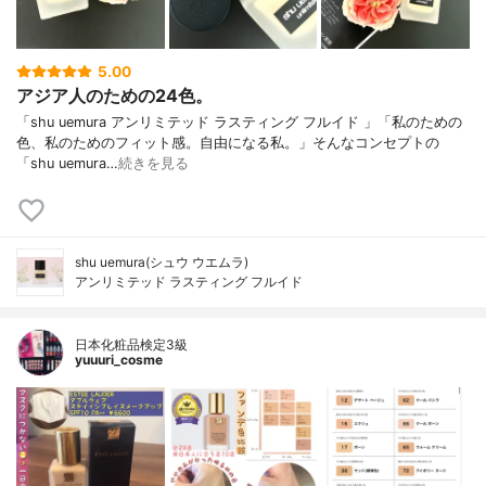
5.00
アジア人のための24色。
「shu uemura アンリミテッド ラスティング フルイド 」「私のための
色、私のためのフィット感。自由になる私。」そんなコンセプトの
「shu uemura…
続きを見る
shu uemura(シュウ ウエムラ)
アンリミテッド ラスティング フルイド
日本化粧品検定3級
yuuuri_cosme