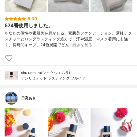
5.00
574番使用しました。
あなたの個性や素肌美を輝かせる、素肌美ファンデーション。薄軽テク
スチャーとロングラスティング処方で、汗や湿度・マスク着用にも強
く、長時間キープ。24色展開でどん…
続きを見る
shu uemura(シュウ ウエムラ)
アンリミテッド ラスティング フルイド
日高あき