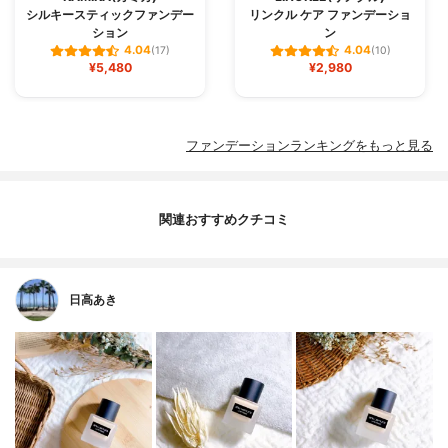
シルキースティックファンデー
リンクル ケア ファンデーショ
ション
ン
4.04
4.04
(17)
(10)
¥5,480
¥2,980
ファンデーションランキングをもっと見る
関連おすすめクチコミ
日高あき