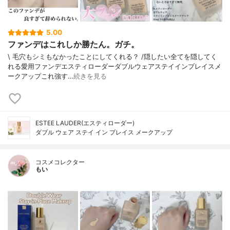
5.00
ファンデはこれしか勝たん。ガチ。
\ 毛穴もシミもなかったことにしてくれる？ /⁡⁡隠したい全てを隠してく
れる愛用ファンデ⁡エスティローダーダブルウェアステイインプレイスメ
ークアップ⁡⁡これ強す…
続きを見る
ESTEE LAUDER(エスティローダー)
ダブル ウェア ステイ イン プレイス メークアップ
コスメコレクター
もい