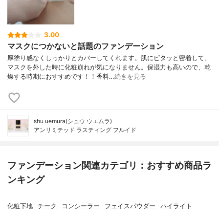
3.00
マスクにつかないと話題のファンデーション
厚塗り感なくしっかりとカバーしてくれます。肌にピタッと密着して、
マスクを外した時に化粧崩れが気になりません。保湿力も高いので、乾
燥する時期におすすめです！！香料…
続きを見る
shu uemura(シュウ ウエムラ)
アンリミテッド ラスティング フルイド
ファンデーション関連カテゴリ：おすすめ商品ラ
ンキング
化粧下地
チーク
コンシーラー
フェイスパウダー
ハイライト