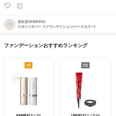
資生堂(SHISEIDO)
スポッツカバー ファウンデイション(ベースカラー)
ファンデーションおすすめランキング
1位
2位
KAMIKA(カミカ)
LINOKLE(リノクル)