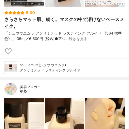
5.00
さらさらマット肌、続く。マスクの中で溶けないベースメ
イク。
『シュウウエムラ アンリミテッド ラスティング フルイド 《564 標準
色》』 35ml／6,600円 (税込)●アジ…
続きを見る
shu uemura(シュウ ウエムラ)
アンリミテッド ラスティング フルイド
美容ブロガー
ゆあ