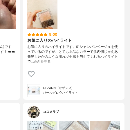
5.00
お気に入りのハイライト
みん)です！
お気に入りのハイライトです。01シャンパンベージュを使
！ ☁️☁️
っているのですが、とても上品なカラーで肌内側じゃえあ
発光したかのような濡れツヤ感を与えてくれるハイライト
で…
続きを見る
CEZANNE(セザンヌ)
パールグロウハイライト
コスメラブ