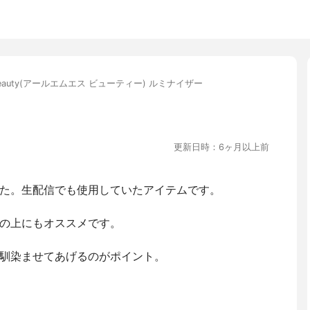
 beauty(アールエムエス ビューティー) ルミナイザー
更新日時：6ヶ月以上前
た。生配信でも使用していたアイテムです。
の上にもオススメです。
馴染ませてあげるのがポイント。