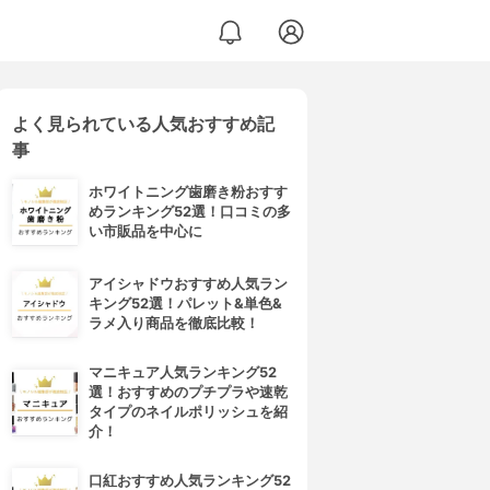
よく見られている人気おすすめ記
事
ホワイトニング歯磨き粉おすす
めランキング52選！口コミの多
い市販品を中心に
アイシャドウおすすめ人気ラン
キング52選！パレット&単色&
ラメ入り商品を徹底比較！
マニキュア人気ランキング52
選！おすすめのプチプラや速乾
タイプのネイルポリッシュを紹
介！
口紅おすすめ人気ランキング52