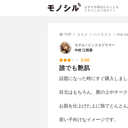
おすすめ商品がもらえる
クチコミポイ活サイト
TOP
コスメ
ハイライト
rms
モデル / インスタグラマー
中村 江莉香
3.00
誰でも艶肌
話題になった時にすぐ購入しまし
目元はもちろん、唇の上やチーク
お肌を仕上げた上に指でとんとん
若い子向けなイメージです。