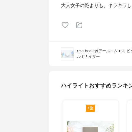
大人女子の艶よりも、キラキラし
rms beauty(アールエムエス 
ルミナイザー
ハイライトおすすめランキ
1位