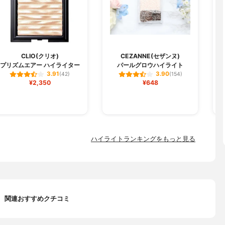
CLIO(クリオ)
CEZANNE(セザンヌ)
プリズムエアー ハイライター
パールグロウハイライト
3.91
3.90
(42)
(154)
¥2,350
¥648
ハイライトランキングをもっと見る
関連おすすめクチコミ