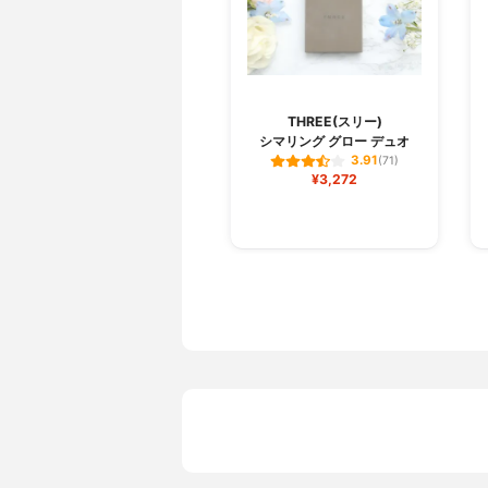
THREE(スリー)
シマリング グロー デュオ
3.91
(71)
¥3,272