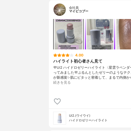
会社員
マイピコブー
4.00
ハイライト初心者さん見て
💜Ui2 ハイドロゼリーハイライト〈星雲ラベン
ってみました💜ぷるんとしたゼリーのようなテク
が新感覚✨肌にピタッと密着して、まるで内側か
続きを見る
Ui2.(ウイウイ)
ハイドロゼリーハイライト