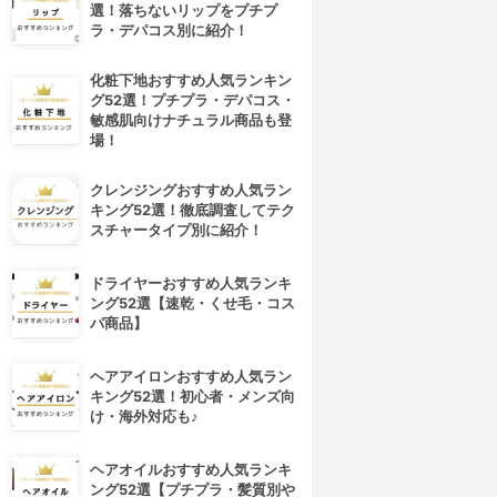
選！落ちないリップをプチプ
ラ・デパコス別に紹介！
化粧下地おすすめ人気ランキン
グ52選！プチプラ・デパコス・
敏感肌向けナチュラル商品も登
場！
クレンジングおすすめ人気ラン
キング52選！徹底調査してテク
スチャータイプ別に紹介！
ドライヤーおすすめ人気ランキ
ング52選【速乾・くせ毛・コス
パ商品】
ヘアアイロンおすすめ人気ラン
キング52選！初心者・メンズ向
4位
5位
け・海外対応も♪
ヘアオイルおすすめ人気ランキ
ング52選【プチプラ・髪質別や