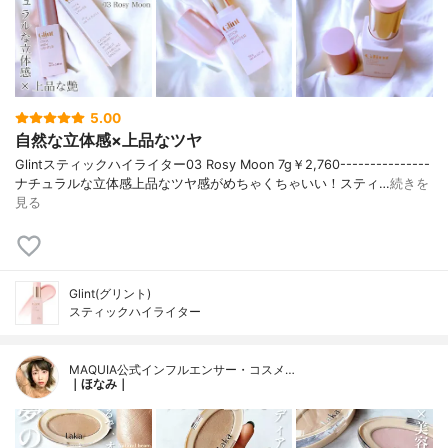
5.00
自然な立体感×上品なツヤ
Glintスティックハイライター03 Rosy Moon 7g￥2,760---------------
ナチュラルな立体感上品なツヤ感がめちゃくちゃいい！スティ…
続きを
見る
Glint(グリント)
スティックハイライター
MAQUIA公式インフルエンサー・コスメ…
｜ほなみ｜