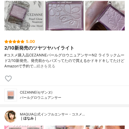
5.00
2/10新発売のツヤツヤハイライト
#コスメ購入品CEZANNEパールグロウニュアンサーN2 ライラックムー
ド2/10新発売。発売前からバズってたので買えるかドキドキしてたけど
Amazonで予約で…
続きを見る
CEZANNE(セザンヌ)
パールグロウニュアンサー
MAQUIA公式インフルエンサー・コスメ…
｜ほなみ｜