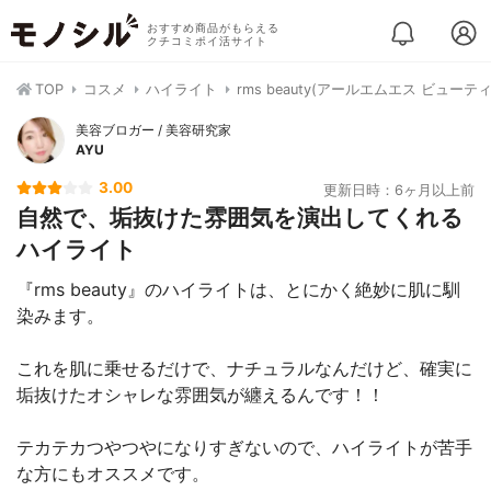
おすすめ商品がもらえる
クチコミポイ活サイト
TOP
コスメ
ハイライト
rms beauty(アールエムエス ビュー
美容ブロガー / 美容研究家
AYU
3.00
更新日時：6ヶ月以上前
自然で、垢抜けた雰囲気を演出してくれる
ハイライト
『rms beauty』のハイライトは、とにかく絶妙に肌に馴
染みます。
これを肌に乗せるだけで、ナチュラルなんだけど、確実に
垢抜けたオシャレな雰囲気が纏えるんです！！
テカテカつやつやになりすぎないので、ハイライトが苦手
な方にもオススメです。