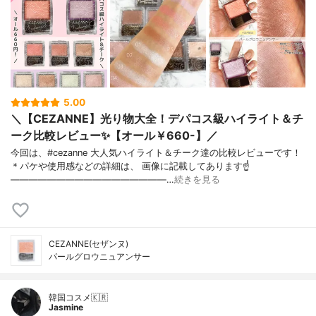
5.00
＼【CEZANNE】光り物大全！デパコス級ハイライト＆チ
ーク比較レビュー✨【オール￥660-】／
今回は、#cezanne 大人気ハイライト＆チーク達の比較レビューです！
＊パケや使用感などの詳細は、 画像に記載してあります☝
—————————————————…
続きを見る
CEZANNE(セザンヌ)
パールグロウニュアンサー
韓国コスメ🇰🇷
Jasmine