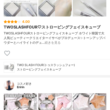
4.00
TWOSLASHFOUR🤍ストロービングフェイスキューブ
TWOSLASHFOURストロービングフェイスキューブ ホワイト韓国で大
人気ビューティークリエイターイサベがプロデュース✨トーンアップパ
ウダーとハイライトのデュ…
続きを見る
TWO SLASH FOUR(トゥスラッシュフォー)
ストロービングフェイスキューブ
コスメ好き
Eririn