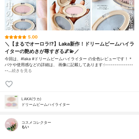
5.00
＼【まるでオーロラ!?】Laka新作！ドリームビームハイラ
イターの艶めきが尊すぎる🌌💫／
今回は、#laka #ドリームビームハイライター の全色レビューです！＊
パケや使用感などの詳細は、 画像に記載してあります☝︎---------------
--…
続きを見る
LAKA(ラカ)
ドリームビームハイライター
コスメコレクター
もい