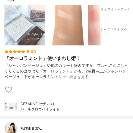
5.00
『オーロラミント』使いまわし術！
『シャンパンベージュ』や他のカラーも好きですが、ブルべさんにしっ
くりくるのはやはり『オーロラミント』かも。2枚目⇒上がシャンパン
ベージュ、下がオーロラミントシャ…
続きを見る
CEZANNE(セザンヌ)
パールグロウハイライト
ちびまるぽん