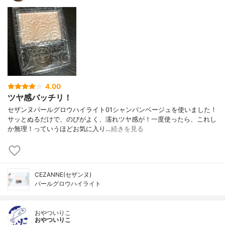
4.00
ツヤ感バッチリ！
セザンヌパールグロウハイライト01シャンパンベージュを使いました！
サッとぬるだけで、のびがよく、濡れツヤ感が！一度使ったら、これし
か無理！っていうほどお気に入り…
続きを見る
CEZANNE(セザンヌ)
パールグロウハイライト
おやついりこ
おやついりこ