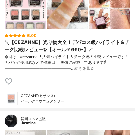
5.00
＼【CEZANNE】光り物大全！デパコス級ハイライト＆チ
ーク比較レビュー✨【オール￥660-】／
今回は、#cezanne 大人気ハイライト＆チーク達の比較レビューです！
＊パケや使用感などの詳細は、 画像に記載してあります☝
—————————————————…
続きを見る
CEZANNE(セザンヌ)
パールグロウニュアンサー
韓国コスメ🇰🇷
Jasmine