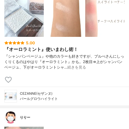
5.00
『オーロラミント』使いまわし術！
『シャンパンベージュ』や他のカラーも好きですが、ブルべさんにしっ
くりくるのはやはり『オーロラミント』かも。2枚目⇒上がシャンパン
ベージュ、下がオーロラミントシャ…
続きを見る
CEZANNE(セザンヌ)
パールグロウハイライト
りりー