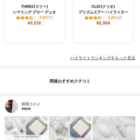
THREE(スリー)
CLIO(クリオ)
シマリング グロー デュオ
プリズムエアー ハイライター
3.91
3.91
(71)
(42)
¥3,272
¥2,350
ハイライトランキングをもっと見る
関連おすすめクチコミ
韓国コスメ
aqua