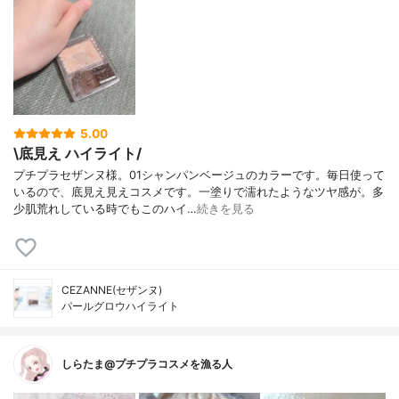
5.00
\底見え ハイライト/
プチプラセザンヌ様。01シャンパンベージュのカラーです。毎日使って
いるので、底見え見えコスメです。一塗りで濡れたようなツヤ感が。多
少肌荒れしている時でもこのハイ…
続きを見る
CEZANNE(セザンヌ)
パールグロウハイライト
しらたま@プチプラコスメを漁る人