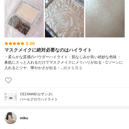
5.00
マスクメイクに絶対必要なのはハイライト
・柔らかな質感のパウダーハイライト・肌なじみが良い絶妙な色味 ・
鼻筋にスっと入れるだけでマスクメイクにメリハリが出る・Cゾーンに
入れるとツヤ、華やかさが出る・…
続きを見る
CEZANNE(セザンヌ)
パールグロウハイライト
miku