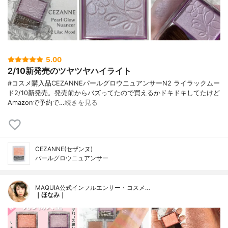
5.00
2/10新発売のツヤツヤハイライト
#コスメ購入品CEZANNEパールグロウニュアンサーN2 ライラックムー
ド2/10新発売。発売前からバズってたので買えるかドキドキしてたけど
Amazonで予約で…
続きを見る
CEZANNE(セザンヌ)
パールグロウニュアンサー
MAQUIA公式インフルエンサー・コスメ…
｜ほなみ｜