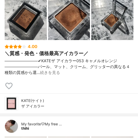
4.00
＼質感・発色・価格最高アイカラー／
────────────✔︎KATEザ アイカラー053 キャメルオレンジ
────────────パール、マット、クリーム、グリッターの異なる４
種類の質感から選…
続きを見る
KATE(ケイト)
ザ アイカラー
My favorite♡My free …
thihi