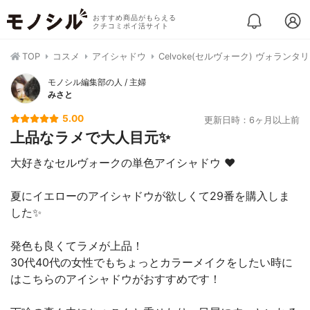
おすすめ商品がもらえる
クチコミポイ活サイト
TOP
コスメ
アイシャドウ
Celvoke(セルヴォーク) ヴォランタ
モノシル編集部の人 / 主婦
みさと
5.00
更新日時：6ヶ月以上前
上品なラメで大人目元✨
大好きなセルヴォークの単色アイシャドウ ❤️
夏にイエローのアイシャドウが欲しくて29番を購入しま
した✨
発色も良くてラメが上品！
30代40代の女性でもちょっとカラーメイクをしたい時に
はこちらのアイシャドウがおすすめです！