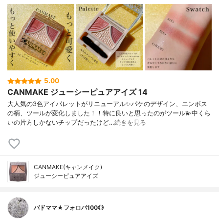
5.00
CANMAKE ジューシーピュアアイズ 14
大人気の3色アイパレットがリニューアル✨パケのデザイン、エンボス
の柄、ツールが変化しました！！特に良いと思ったのがツール💫中くら
いの片方しかないチップだったけど…
続きを見る
CANMAKE(キャンメイク)
ジューシーピュアアイズ
バドママ★フォロバ100◎