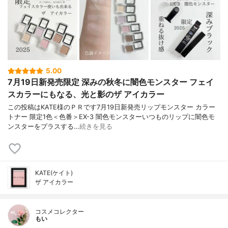
5.00
7月19日新発売限定 深みの秋冬に闇色モンスター フェイ
スカラーにもなる、光と影のザ アイカラー
この投稿はKATE様のＰＲです7月19日新発売リップモンスター カラー
トナー 限定1色＜色番＞EX-3 闇色モンスターいつものリップに闇色モ
ンスターをプラスする…
続きを見る
KATE(ケイト)
ザ アイカラー
コスメコレクター
もい