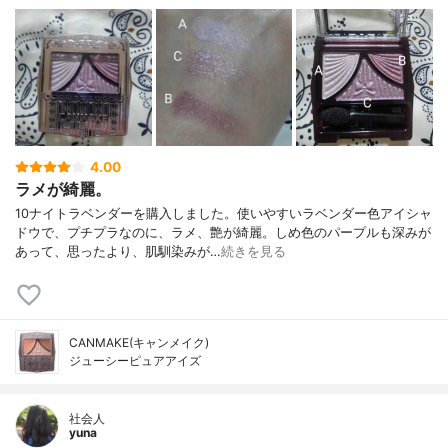
4.00
ラメが綺麗。
10ナイトラベンダーを購入しました。使いやすいラベンダー色アイシャ
ドウで、プチプラなのに、ラメ、艶が綺麗。しめ色のパープルも深みが
あって、思ったより、肌馴染みが…
続きを見る
CANMAKE(キャンメイク)
ジューシーピュアアイズ
社会人
yuna