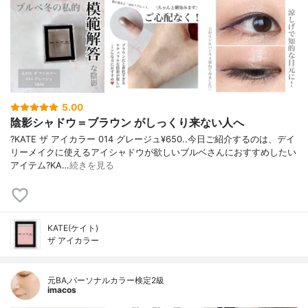
5.00
陰影シャドウ＝ブラウン がしっくり来ない人へ
?KATE ザ アイカラー 014 グレージュ¥650..今日ご紹介するのは、デイ
リーメイクに使えるアイシャドウが欲しいブルベさんにおすすめしたい
アイテム?KA…
続きを見る
KATE(ケイト)
ザ アイカラー
元BA,パーソナルカラー検定2級
imacos