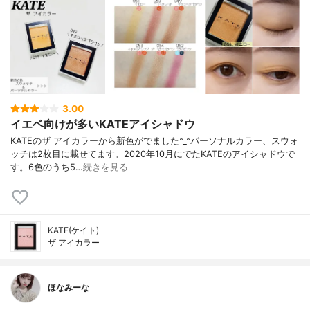
3.00
イエベ向けが多いKATEアイシャドウ
KATEのザ アイカラーから新色がでました^_^パーソナルカラー、スウォ
ッチは2枚目に載せてます。2020年10月にでたKATEのアイシャドウで
す。6色のうち5…
続きを見る
KATE(ケイト)
ザ アイカラー
ほなみーな