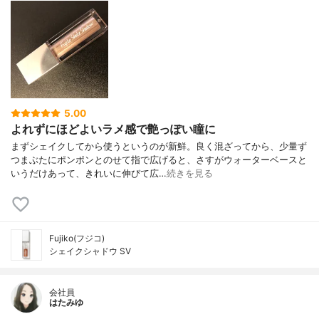
5.00
よれずにほどよいラメ感で艶っぽい瞳に
まずシェイクしてから使うというのが新鮮。良く混ざってから、少量ず
つまぶたにポンポンとのせて指で広げると、さすがウォーターベースと
いうだけあって、きれいに伸びて広…
続きを見る
Fujiko(フジコ)
シェイクシャドウ SV
会社員
はたみゆ