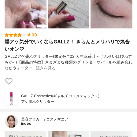
4.00
爆アゲ気分でいくならGALLZ！ きらんとメリハリで気合
いオン♡
GALLZアゲ盛れグリッター(限定色/102 人生幸苺叶 - じんせいはぴねす
もか- )【商品の特徴】さまざまな種類のグリッターやパールを組み合わ
せたウォーター…
続きを見る
GALLZ Cosmetics(ギャルズ コスメティックス)
アゲ盛れグリッター
美容ブロガー / コスメマニア
index