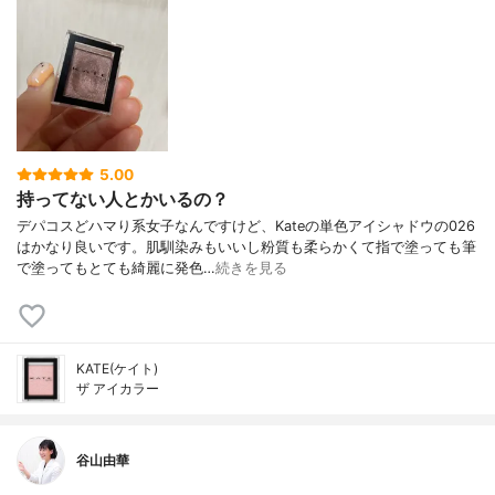
5.00
持ってない人とかいるの？
デパコスどハマり系女子なんですけど、Kateの単色アイシャドウの026
はかなり良いです。肌馴染みもいいし粉質も柔らかくて指で塗っても筆
で塗ってもとても綺麗に発色…
続きを見る
KATE(ケイト)
ザ アイカラー
谷山由華