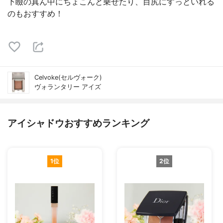
下瞼の真ん中にちょこんと乗せたり、目尻にすっといれる
のもおすすめ！
Celvoke(セルヴォーク)
ヴォランタリー アイズ
アイシャドウおすすめランキング
1位
2位