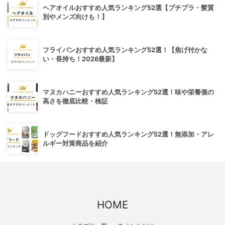
ヘアオイルおすすめ人気ランキング52選【プチプラ・髪質
別やメンズ向けも！】
フライパンおすすめ人気ランキング52選！【焦げ付かな
い・長持ち！2026最新】
マヌカハニーおすすめ人気ランキング52選！味や栄養価の
高さを徹底比較・検証
ドッグフードおすすめ人気ランキング52選！無添加・アレ
ルギー対策商品を紹介
HOME