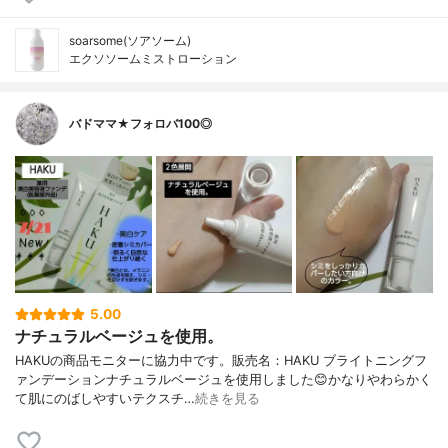
soarsome(ソアソーム)
エクソソームミストローション
バドママ★フォロバ100◎
5.00
ナチュラルベージュを使用。
HAKUの商品モニターに協力中です。販売名：HAKU ブライトニングフ
ァンデーションナチュラルベージュを使用しました😊かなりやわらかく
て肌にのばしやすいテクスチ…
続きを見る