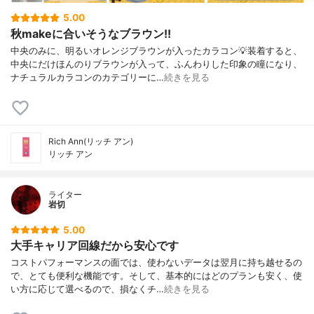
5.00
秋makeに合いそうなブラウン!!
中央のみに、明るいオレンジブラウンが入ったカラコン💡装着すると、
中央にだけほんのりブラウンが入って、ふんわりした印象の瞳になり、
ナチュラルカラコンのカテゴリーに…
続きを見る
Rich Ann(リッチ アン)
リッチ アン
ライター
岩切
5.00
大手キャリア回線だから安心です
コストパフォーマンスの面では、使わないデータは翌月に持ち越せるの
で、とても便利な機能です。そして、基本的にはどのプランも安く、使
い方に応じて選べるので、損なくチ…
続きを見る