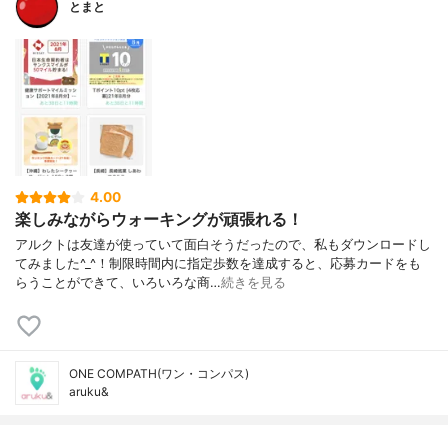
とまと
4.00
楽しみながらウォーキングが頑張れる！
アルクトは友達が使っていて面白そうだったので、私もダウンロードし
てみました^_^！制限時間内に指定歩数を達成すると、応募カードをも
らうことができて、いろいろな商…
続きを見る
ONE COMPATH(ワン・コンパス)
aruku&