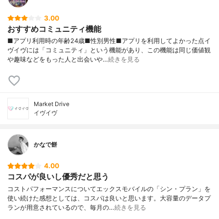
3.00
おすすめコミュニティ機能
■アプリ利用時の年齢24歳■性別男性■アプリを利用してよかった点イ
ヴイヴには「コミュニティ」という機能があり、この機能は同じ価値観
や趣味などをもった人と出会いや…
続きを見る
Market Drive
イヴイヴ
かなで餅
4.00
コスパが良いし優秀だと思う
コストパフォーマンスについてエックスモバイルの「シン・プラン」を
使い続けた感想としては、コスパは良いと思います。大容量のデータプ
ランが用意されているので、毎月の…
続きを見る