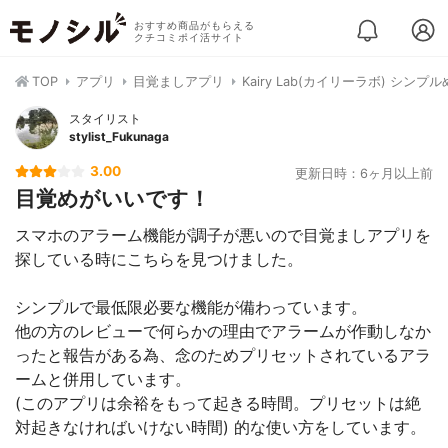
おすすめ商品がもらえる
クチコミポイ活サイト
TOP
アプリ
目覚ましアプリ
Kairy Lab(カイリーラボ) シンプ
スタイリスト
stylist_Fukunaga
3.00
更新日時：6ヶ月以上前
目覚めがいいです！
スマホのアラーム機能が調子が悪いので目覚ましアプリを
探している時にこちらを見つけました。
シンプルで最低限必要な機能が備わっています。
他の方のレビューで何らかの理由でアラームが作動しなか
ったと報告がある為、念のためプリセットされているアラ
ームと併用しています。
(このアプリは余裕をもって起きる時間。プリセットは絶
対起きなければいけない時間) 的な使い方をしています。