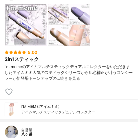
5.00
2in1スティック
i’m memeのアイムマルチスティックデュアルコレクターをいただきま
したアイムミミ人気のスティックシリーズから肌色補正が叶うコンシー
ラーが新登場トーンアップの…
続きを見る
I'M MEME(アイムミミ)
アイムマルチスティックデュアルコレクター
自営業
八ヶ岳