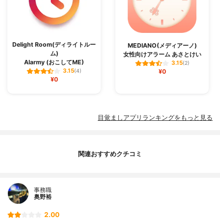
Delight Room(ディライトルー
MEDIANO(メディアーノ)
ム)
女性向けアラーム あさとけい
Alarmy (おこしてME)
3.15
(2)
3.15
(4)
¥0
¥0
目覚ましアプリランキングをもっと見る
関連おすすめクチコミ
事務職
奥野裕
2.00