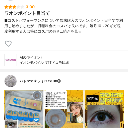
3.00
ワオンポイント目当て
■コストパフォーマンスについて端末購入のワオンポイント目当てで利
用し始めましたが、月額料金のコスパは良いです。毎月10～20ギガ程
度利用する人は特にコスパの良さ…
続きを見る
AEON(イオン)
イオンモバイル NTTドコモ回線
バドママ★フォロバ100◎