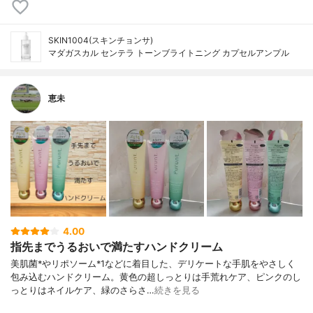
SKIN1004(スキンチョンサ)
マダガスカル センテラ トーンブライトニング カプセルアンプル
恵未
4.00
指先までうるおいで満たすハンドクリーム
美肌菌*やリポソーム*1などに着目した、デリケートな手肌をやさしく
包み込むハンドクリーム。黄色の超しっとりは手荒れケア、ピンクのし
っとりはネイルケア、緑のさらさ…
続きを見る