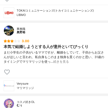
TOKAIコミュニケーションズ(トカイコミュニケーションズ)
LIBMO
事務職
奥野裕
3.00
本気で結婚しようとする人が意外といてびっくり
まだ小学生の子供がいるママですが、離婚をしていて、子供からお父さ
んがほしいと言われ、私自身もこのまま独身を貫くのかと思い、31歳の
タイミングでマリマリッジを使っ…
続きを見る
Verysure
マリマリッジ
コスメ好きOL
むぅ