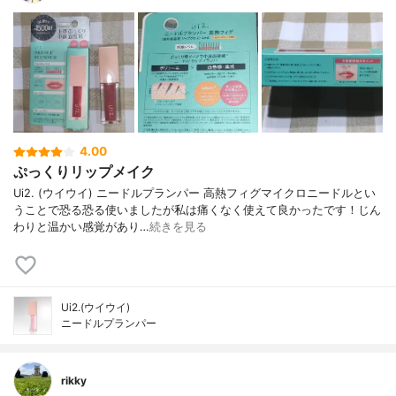
4.00
ぷっくりリップメイク
Ui2. (ウイウイ) ニードルプランパー 高熱フィグマイクロニードルとい
うことで恐る恐る使いましたが私は痛くなく使えて良かったです！じん
わりと温かい感覚があり…
続きを見る
Ui2.(ウイウイ)
ニードルプランパー
rikky