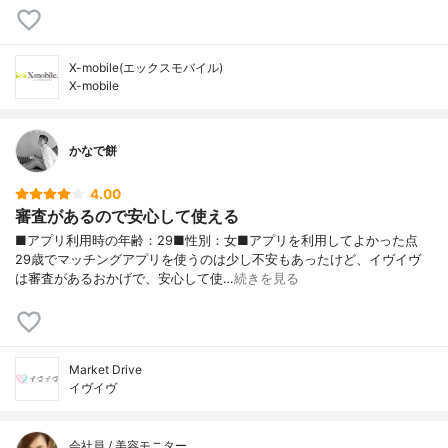
X-mobile(エックスモバイル)
X-mobile
かなで餅
4.00
審査があるので安心して使える
■アプリ利用時の年齢：29■性別：女■アプリを利用してよかった点
29歳でマッチングアプリを使うのは少し不安もあったけど、イヴイヴ
は審査があるおかげで、安心して使…
続きを見る
Market Drive
イヴイヴ
会社員 / 美容モニター