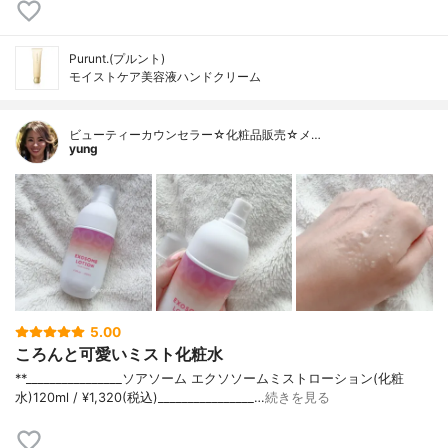
Purunt.(プルント)
モイストケア美容液ハンドクリーム
ビューティーカウンセラー☆化粧品販売☆メ…
yung
5.00
ころんと可愛いミスト化粧水
**⁡________________⁡ソアソーム ⁡エクソソームミストローション(化粧
水)120ml / ¥1,320(税込)________________…
続きを見る