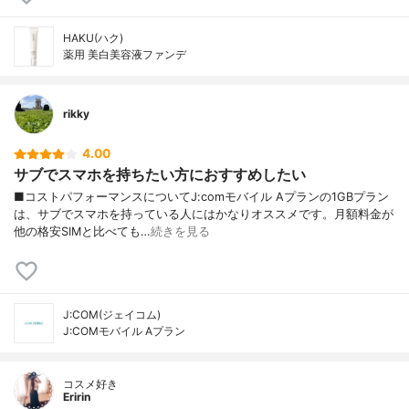
HAKU(ハク)
薬用 美白美容液ファンデ
rikky
4.00
サブでスマホを持ちたい方におすすめしたい
■コストパフォーマンスについてJ:comモバイル Aプランの1GBプラン
は、サブでスマホを持っている人にはかなりオススメです。月額料金が
他の格安SIMと比べても…
続きを見る
J:COM(ジェイコム)
J:COMモバイル Aプラン
コスメ好き
Eririn