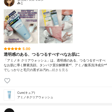
みこ
5.00
透明感のある、つるつるすべすべなお肌に
「アミノネ クリアウォッシュ」は、透明感のある、つるつるすべすべ
なお肌に導く酵素洗顔。タンパク質分解酵素*²、アミノ酸系洗浄成分*⁴
でしっかりと毛穴の黒ずみ汚れ…
続きを見る
Cure(キュア)
アミノネクリアウォッシュ