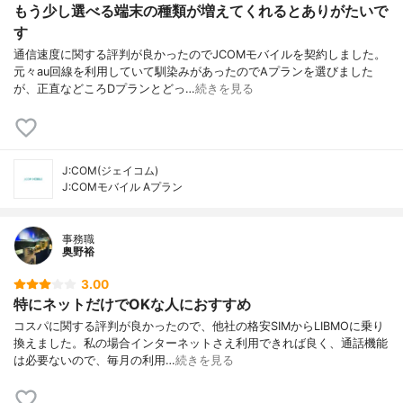
もう少し選べる端末の種類が増えてくれるとありがたいで
す
通信速度に関する評判が良かったのでJCOMモバイルを契約しました。
元々au回線を利用していて馴染みがあったのでAプランを選びました
が、正直などころDプランとどっ…
続きを見る
J:COM(ジェイコム)
J:COMモバイル Aプラン
事務職
奥野裕
3.00
特にネットだけでOKな人におすすめ
コスパに関する評判が良かったので、他社の格安SIMからLIBMOに乗り
換えました。私の場合インターネットさえ利用できれば良く、通話機能
は必要ないので、毎月の利用…
続きを見る