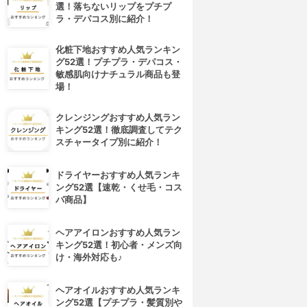
選！落ちないリップをプチプ
ラ・デパコス別に紹介！
化粧下地おすすめ人気ランキン
グ52選！プチプラ・デパコス・
敏感肌向けナチュラル商品も登
場！
クレンジングおすすめ人気ラン
キング52選！徹底調査してテク
スチャータイプ別に紹介！
ドライヤーおすすめ人気ランキ
ング52選【速乾・くせ毛・コス
パ商品】
ヘアアイロンおすすめ人気ラン
4位
5位
キング52選！初心者・メンズ向
け・海外対応も♪
ヘアオイルおすすめ人気ランキ
ング52選【プチプラ・髪質別や