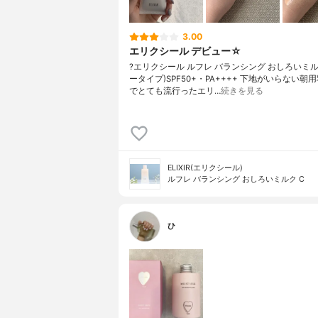
3.00
エリクシール デビュー☆
?エリクシール ルフレ バランシング おしろいミル
ータイプ)SPF50+・PA++++ 下地がいらない朝用
でとても流行ったエリ…
続きを見る
ELIXIR(エリクシール)
ルフレ バランシング おしろいミルク C
ひ