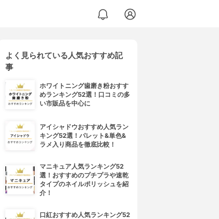
よく見られている人気おすすめ記
事
ホワイトニング歯磨き粉おすす
めランキング52選！口コミの多
い市販品を中心に
アイシャドウおすすめ人気ラン
キング52選！パレット&単色&
ラメ入り商品を徹底比較！
マニキュア人気ランキング52
選！おすすめのプチプラや速乾
タイプのネイルポリッシュを紹
介！
口紅おすすめ人気ランキング52