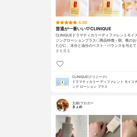
5.00
普通が一番いい♡CLINIQUE
CLINIQUEドラマティカリーディファレントモイ
ジングローションプラス〇商品特徴・朝、晩のお
たびに、水分と油分のベスト・バランスを与えて
きを見る
CLINIQUE(クリニーク)
ドラマティカリー ディファレント モイス
ング ローション プラス
主婦/ブロガー
きょめ