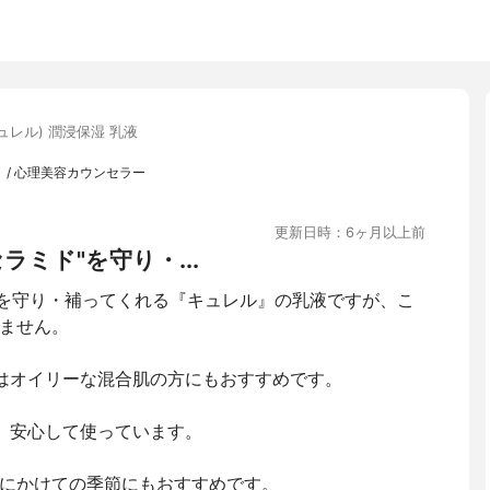
(キュレル) 潤浸保湿 乳液
 / 心理美容カウンセラー
更新日時：6ヶ月以上前
ミド"を守り・...
"を守り・補ってくれる『キュレル』の乳液ですが、こ
ません。
はオイリーな混合肌の方にもおすすめです。
、安心して使っています。
にかけての季節にもおすすめです。