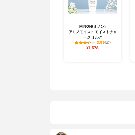
MINON(ミノン)
アミノモイスト モイストチャ
ージ ミルク
3.99
(27)
¥1,578