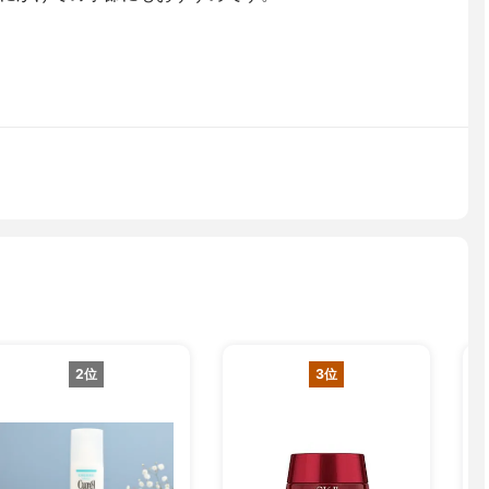
2位
3位