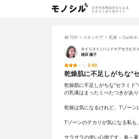
おすすめ商品がもらえる
クチコミポイ活サイト
TOP
スキンケア
乳液
Curél
ネイリスト / ハンドケアセラピスト
植田 陽子
3.00
乾燥肌に不足しがちな"セラ
乾燥肌に不足しがちな"セラミド
の乳液はまったくべたつきがあり
乾燥は気になるけれど、Tゾーン
Tゾーンのテカリが気になる私も
サラサラの使い心地です。春～夏