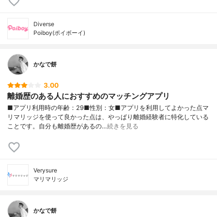
Diverse
Poiboy(ポイボーイ)
かなで餅
3.00
離婚歴のある人におすすめのマッチングアプリ
■アプリ利用時の年齢：29■性別：女■アプリを利用してよかった点マ
リマリッジを使って良かった点は、やっぱり離婚経験者に特化している
ことです。自分も離婚歴があるの…
続きを見る
Verysure
マリマリッジ
かなで餅