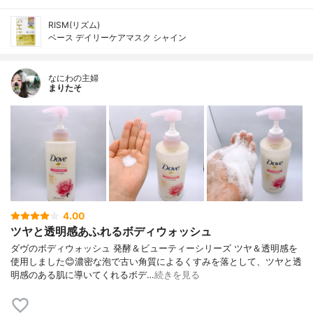
RISM(リズム)
ベース デイリーケアマスク シャイン
なにわの主婦
まりたそ
4.00
ツヤと透明感あふれるボディウォッシュ
ダヴのボディウォッシュ 発酵＆ビューティーシリーズ ツヤ＆透明感を
使用しました😊濃密な泡で古い角質によるくすみを落として、ツヤと透
明感のある肌に導いてくれるボデ…
続きを見る