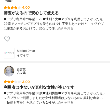
4.00
審査があるので安心して使える
■アプリ利用時の年齢：29■性別：女■アプリを利用してよかった点
29歳でマッチングアプリを使うのは少し不安もあったけど、イヴイヴ
は審査があるおかげで、安心して使…
続きを見る
Market Drive
イヴイヴ
自営業
八ヶ岳
3.00
利用者は少ないが真剣な女性が多いです
■アプリ利用時の年齢38歳■性別男性■アプリを利用してよかった点3
ヶ月プランで利用しましたが女性利用者は少ないものの真剣な出会い
（結婚を前提）を求めている女性が…
続きを見る