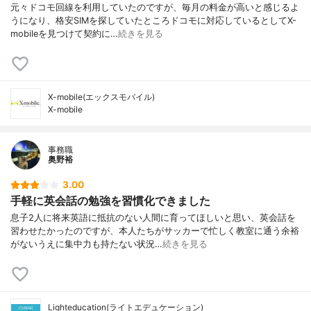
元々ドコモ回線を利用していたのですが、毎月の料金が高いと感じるよ
うになり、格安SIMを探していたところドコモに対応しているとしてX-
mobileを見つけて契約に…
続きを見る
X-mobile(エックスモバイル)
X-mobile
事務職
奥野裕
3.00
手軽に英会話の勉強を習慣化できました
息子2人に将来英語に抵抗のない人間に育ってほしいと思い、英会話を
習わせたかったのですが、本人たちがサッカーで忙しく教室に通う余裕
がないうえに集中力も持たない状況…
続きを見る
Lighteducation(ライトエデュケーション)