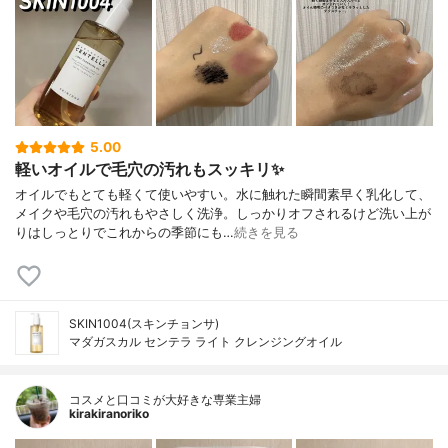
5.00
軽いオイルで毛穴の汚れもスッキリ✨
オイルでもとても軽くて使いやすい。水に触れた瞬間素早く乳化して、
メイクや毛穴の汚れもやさしく洗浄。しっかりオフされるけど洗い上が
りはしっとりでこれからの季節にも…
続きを見る
SKIN1004(スキンチョンサ)
マダガスカル センテラ ライト クレンジングオイル
コスメと口コミが大好きな専業主婦
kirakiranoriko