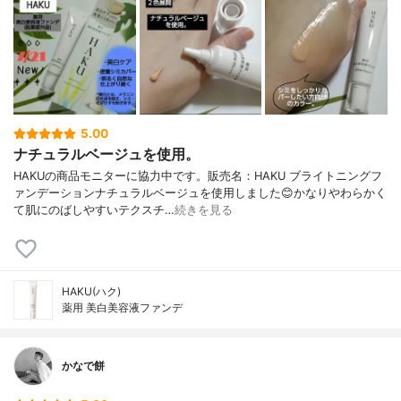
5.00
ナチュラルベージュを使用。
HAKUの商品モニターに協力中です。販売名：HAKU ブライトニングフ
ァンデーションナチュラルベージュを使用しました😊かなりやわらかく
て肌にのばしやすいテクスチ…
続きを見る
HAKU(ハク)
薬用 美白美容液ファンデ
かなで餅