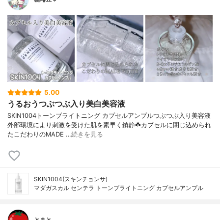
5.00
うるおうつぶつぶ入り美白美容液
SKIN1004トーンブライトニング カプセルアンプルつぶつぶ入り美容液
外部環境により刺激を受けた肌を素早く鎮静☘️カプセルに閉じ込められ
たこだわりのMADE …
続きを見る
SKIN1004(スキンチョンサ)
マダガスカル センテラ トーンブライトニング カプセルアンプル
とまと