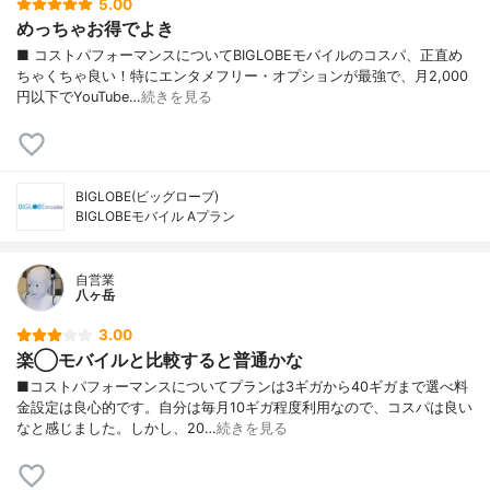
5.00
めっちゃお得でよき
■ コストパフォーマンスについてBIGLOBEモバイルのコスパ、正直め
ちゃくちゃ良い！特にエンタメフリー・オプションが最強で、月2,000
円以下でYouTube…
続きを見る
BIGLOBE(ビッグローブ)
BIGLOBEモバイル Aプラン
自営業
八ヶ岳
3.00
楽◯モバイルと比較すると普通かな
■コストパフォーマンスについてプランは3ギガから40ギガまで選べ料
金設定は良心的です。自分は毎月10ギガ程度利用なので、コスパは良い
なと感じました。しかし、20…
続きを見る