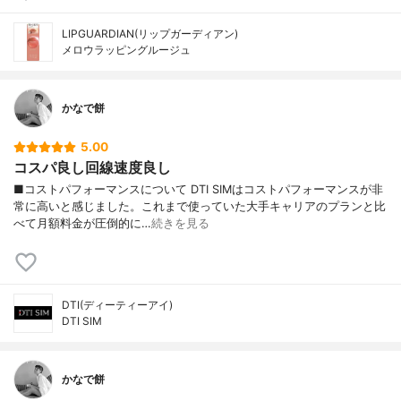
LIPGUARDIAN(リップガーディアン)
メロウラッピングルージュ
かなで餅
5.00
コスパ良し回線速度良し
■コストパフォーマンスについて DTI SIMはコストパフォーマンスが非
常に高いと感じました。これまで使っていた大手キャリアのプランと比
べて月額料金が圧倒的に…
続きを見る
DTI(ディーティーアイ)
DTI SIM
かなで餅