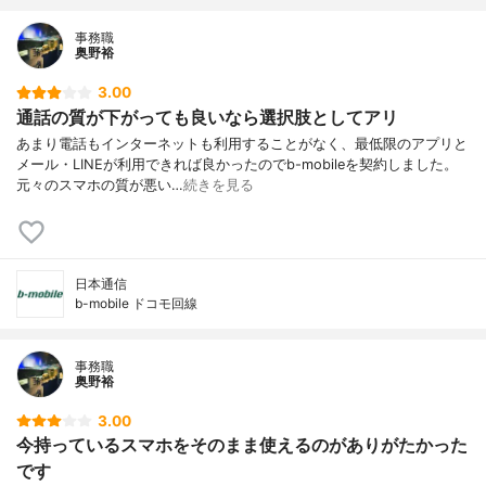
事務職
奥野裕
3.00
通話の質が下がっても良いなら選択肢としてアリ
あまり電話もインターネットも利用することがなく、最低限のアプリと
メール・LINEが利用できれば良かったのでb-mobileを契約しました。
元々のスマホの質が悪い…
続きを見る
日本通信
b-mobile ドコモ回線
事務職
奥野裕
3.00
今持っているスマホをそのまま使えるのがありがたかった
です