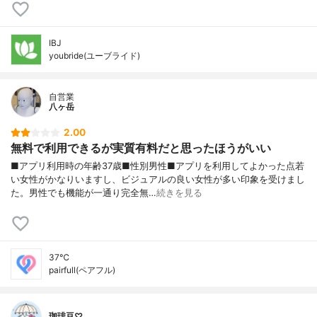
IBJ
youbride(ユーブライド)
自営業
八ヶ岳
2.00
無料で利用できるが実質有料だと思ったほうがいい
■アプリ利用時の年齢37歳■性別男性■アプリを利用してよかった点若
い女性がかなりいますし、ビジュアルの良い女性が多い印象を受けまし
た。男性でも機能が一通り完全無…
続きを見る
37℃
pairfull(ペアフル)
珈琲豆♡