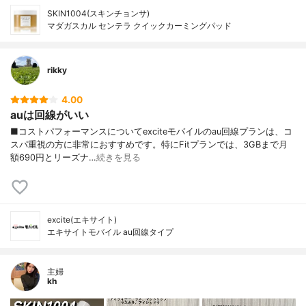
SKIN1004(スキンチョンサ)
マダガスカル センテラ クイックカーミングパッド
rikky
4.00
auは回線がいい
■コストパフォーマンスについてexciteモバイルのau回線プランは、コ
スパ重視の方に非常におすすめです。特にFitプランでは、3GBまで月
額690円とリーズナ…
続きを見る
excite(エキサイト)
エキサイトモバイル au回線タイプ
主婦
kh