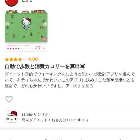
4.00
自動で歩数と消費カロリーを算出💓
ダイエット目的でウォーキングをしようと思い、歩数計アプリを選んで
いて、キティちゃんでかわいいこのアプリに決めました🥰💓壁紙なども
豊富で、どれもかわいいですし、ア…
続きを見る
sanrio(サンリオ)
簡単ダイエット！おさんぽハローキティ