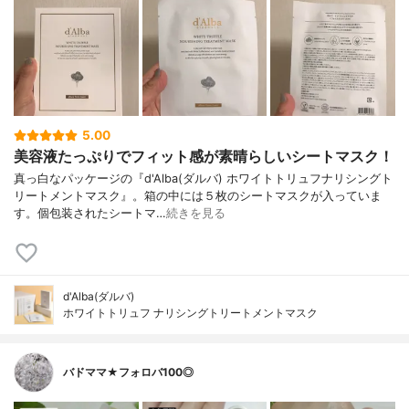
5.00
美容液たっぷりでフィット感が素晴らしいシートマスク！
真っ白なパッケージの『d'Alba(ダルバ) ホワイトトリュフナリシングト
リートメントマスク』。箱の中には５枚のシートマスクが入っていま
す。個包装されたシートマ…
続きを見る
d'Alba(ダルバ)
ホワイトトリュフ ナリシングトリートメントマスク
バドママ★フォロバ100◎