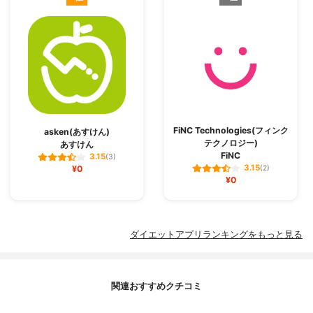
FiNC Technologies(フィンク
asken(あすけん)
テクノロジー)
あすけん
FiNC
3.15
(3)
3.15
¥0
(2)
¥0
ダイエットアプリランキングをもっと見る
関連おすすめクチコミ