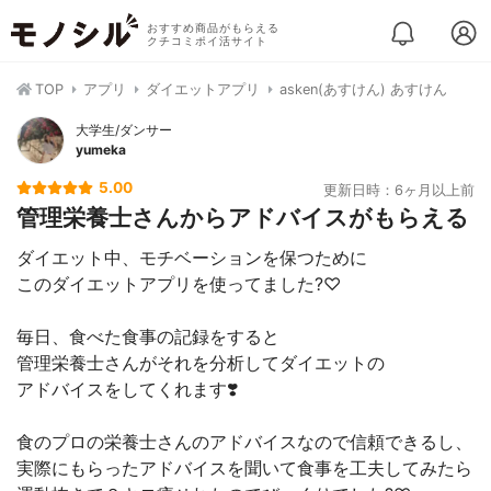
おすすめ商品がもらえる
クチコミポイ活サイト
TOP
アプリ
ダイエットアプリ
asken(あすけん) あすけん
大学生/ダンサー
yumeka
5.00
更新日時：6ヶ月以上前
管理栄養士さんからアドバイスがもらえる
ダイエット中、モチベーションを保つために
このダイエットアプリを使ってました?♡
毎日、食べた食事の記録をすると
管理栄養士さんがそれを分析してダイエットの
アドバイスをしてくれます❣️
食のプロの栄養士さんのアドバイスなので信頼できるし、
実際にもらったアドバイスを聞いて食事を工夫してみたら