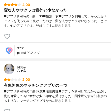
4.00
変な人やサクラは意外と少なかった
■アプリ利用時の年齢：30■性別：女■アプリを利用してよかった点ペ
アフルを使ってみて良かったのは、変な人やサクラがいなかったことで
す。他のアプリでは、登録してす…
続きを見る
37℃
pairfull(ペアフル)
自営業
八ヶ岳
2.00
有象無象のマッチングアプリの一つ
■アプリ利用時の年齢37歳■性別男性■アプリを利用してよかった点比
較的可愛くて若い女性が多い印象を受けました。関東民ですが知名度の
あまりないマッチングアプリなの…
続きを見る