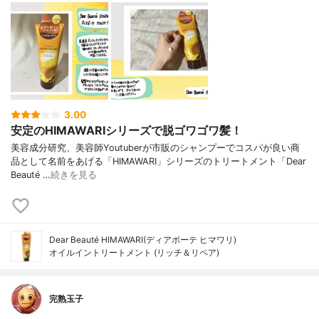
3.00
安定のHIMAWARIシリーズで脱ゴワゴワ髪！
美容成分研究、美容師Youtuberが市販のシャンプーでコスパが良い商
品として名前をあげる「HIMAWARI」シリーズのトリートメント「Dear
Beauté …
続きを見る
Dear Beauté HIMAWARI(ディアボーテ ヒマワリ)
オイルイントリートメント (リッチ＆リペア)
完熟玉子