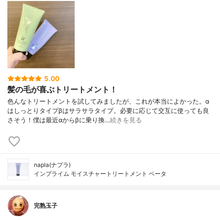
5.00
髪の毛が喜ぶトリートメント！
色んなトリートメントを試してみましたが、これが本当によかった。α
はしっとりタイプβはサラサラタイプ。必要に応じて交互に使っても良
さそう！僕は最近αからβに乗り換…
続きを見る
napla(ナプラ)
インプライム モイスチャートリートメント ベータ
完熟玉子