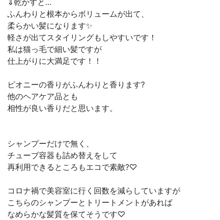
⇓乾かすと…
ふんわりと根本からボリュームが出て、
柔らかい髪になります✨
軽さが出てスタイリングもしやすいです！
私は猫っ毛で細い髪ですが
仕上がりに大満足です！！
ピオニーの香りがふんわりと香ります?
他のヘアケア品とも
相性が良い香りだと思います。
シャンプーだけで無く、
チューブ容器も詰め替えをして
再利用できるところもエコで素敵?♡
コロナ禍で美容室に行く回数を減らしていますが
こちらのシャンプーとトリートメントがあれば
なめらかな髪質を保てそうです♡