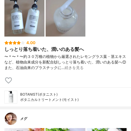
4.00
しっとり落ち着いた、潤いのある髪へ
〜＊〜＊〜約３０万種の植物から厳選されたレモングラス葉・茎エキス
など、植物由来成分を新配合🙌しっとり落ち着いた、潤いのある髪へ😊
また、石油由来のプラスチックに…
続きを見る
BOTANIST(ボタニスト)
ボタニカルトリートメント(モイスト)
メグ