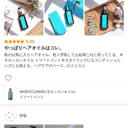
5.00
やっぱりヘアオイルはコレ。
私のお気に入りヘアオイル。色々浮気しても結局これに戻ってくる。☆
モロッカンオイル トリートメント☆スタイリングにもコンディショニ
ングにも使える、ヘアケアのベース…
続きを見る
MOROCCANOIL(モロッカンオイル)
トリートメント
ひな