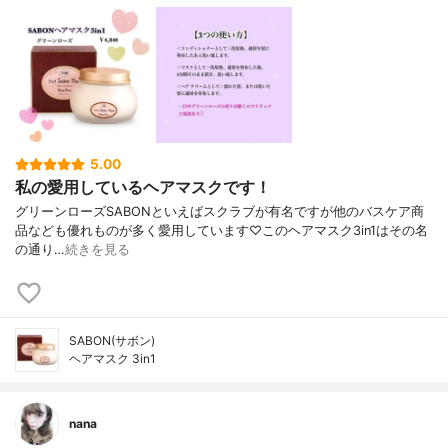
5.00
私の愛用しているヘアマスクです！
グリーンローズSABONといえばスクラブが有名ですが他のバスケア商
品なども優れものが多く愛用しています♡このヘアマスク3in1はその名
の通り…
続きを見る
SABON(サボン)
ヘアマスク 3in1
nana