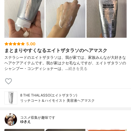
5.00
まとまりやすくなるエイトザタラソのヘアマスク
ステラシードのエイトザタラソは、我が家では、家族みんなが大好きな
ヘアケアアイテムです。我が家はクセ毛なんですが、エイトザタラソの
シャンプー・コンディショナーは、…
続きを見る
8 THE THALASSO(エイトザタラソ)
リッチコート＆ハイモイスト 美容液ヘアマスク
コスメ収集が趣味です
ゆきえ