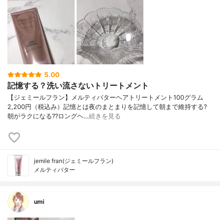
5.00
記憶する？洗い流さないトリートメント
【ジェミールフラン】メルティバターヘアトリートメント100グラム
2,200円（税込み）記憶とは夜のまとまりを記憶して朝まで維持する?
朝がラクになる??ロングヘ…
続きを見る
jemile fran(ジェミールフラン)
メルティバター
umi