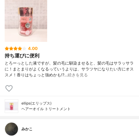
4.00
持ち運びに便利
とろーっとした液ですが、髪の毛に馴染ませると、髪の毛はサラッサラ
に！まとまりがよくなるっていうよりは、サラツヤになりたい方にオス
スメ！香りはちょっと強めかも!?…
続きを見る
ellips(エリップス)
ヘアーオイル トリートメント
みかこ