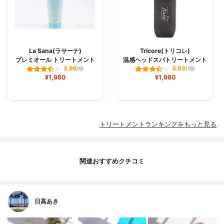
La Sana(ラサーナ)
Tricore(トリコレ)
プレミオール トリートメント
温感ヘッドスパトリートメント
3.96
3.93
(9)
(18)
¥1,980
¥1,980
トリートメントランキングをもっと見る
関連おすすめクチコミ
日高あき