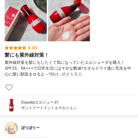
5.00
髪にも紫外線対策！
紫外線対策を髪にもしたくて気になっていたエルジューダを購入！
SPF25、PA+++で日常生活には十分な数値?タオルドライ後に毛先を中
心に髪に馴染ませるよ～?分け…
続きを見る
Elujuda(エルジューダ)
サントリートメントエマルジョン
ぽりぽりー