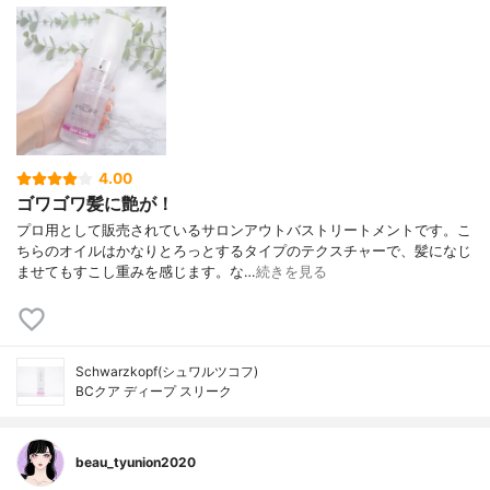
4.00
ゴワゴワ髪に艶が！
プロ用として販売されているサロンアウトバストリートメントです。こ
ちらのオイルはかなりとろっとするタイプのテクスチャーで、髪になじ
ませてもすこし重みを感じます。な…
続きを見る
Schwarzkopf(シュワルツコフ)
BCクア ディープ スリーク
beau_tyunion2020