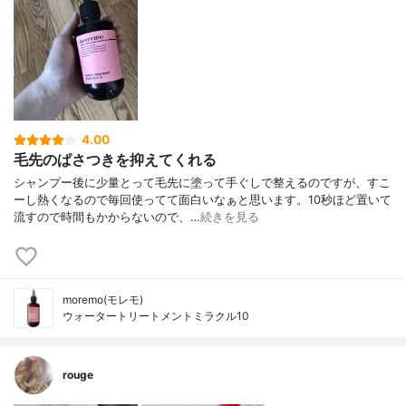
4.00
毛先のぱさつきを抑えてくれる
シャンプー後に少量とって毛先に塗って手ぐしで整えるのですが、すこ
ーし熱くなるので毎回使ってて面白いなぁと思います。10秒ほど置いて
流すので時間もかからないので、…
続きを見る
moremo(モレモ)
ウォータートリートメントミラクル10
rouge