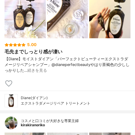
5.00
毛先までしっとり感が凄い
【Diane】モイストダイアン「パーフェクトビューティーエクストラダ
メージリペアシャンプー」@dianeperfectbeautyやはり茶褐色の少しし
っかりした…
続きを見る
Diane(ダイアン)
エクストラダメージリペア トリートメント
コスメと口コミが大好きな専業主婦
kirakiranoriko