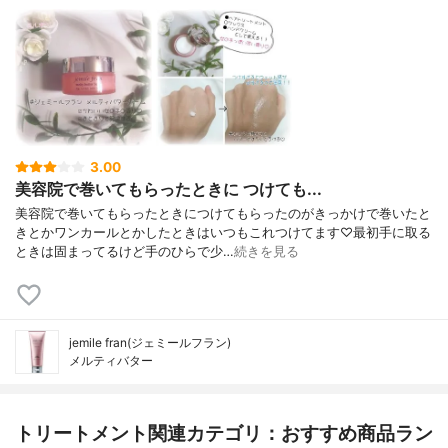
3.00
美容院で巻いてもらったときに つけても...
美容院で巻いてもらったときにつけてもらったのがきっかけで巻いたと
きとかワンカールとかしたときはいつもこれつけてます♡最初手に取る
ときは固まってるけど手のひらで少…
続きを見る
jemile fran(ジェミールフラン)
メルティバター
トリートメント関連カテゴリ：おすすめ商品ラン