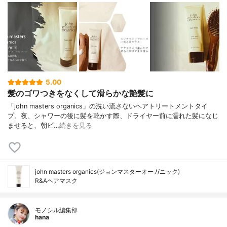
5.00
髪のゴワつきをなくして滑らかな艶髪に
「john masters organics」の洗い流さないヘアトリートメントタイ
プ。夜、シャワーの後に髪を乾かす際、ドライヤー前に濡れた髪になじ
ませると、朝ビ…
続きを見る
john masters organics(ジョンマスターオーガニック)
R&Aヘアマスク
モノシル編集部
hana