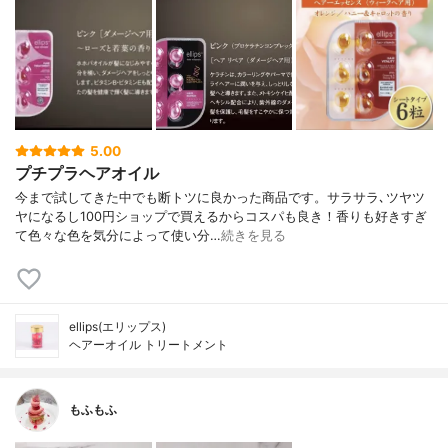
5.00
プチプラヘアオイル
今まで試してきた中でも断トツに良かった商品です。サラサラ､ツヤツ
ヤになるし100円ショップで買えるからコスパも良き！香りも好きすぎ
て色々な色を気分によって使い分…
続きを見る
ellips(エリップス)
ヘアーオイル トリートメント
もふもふ