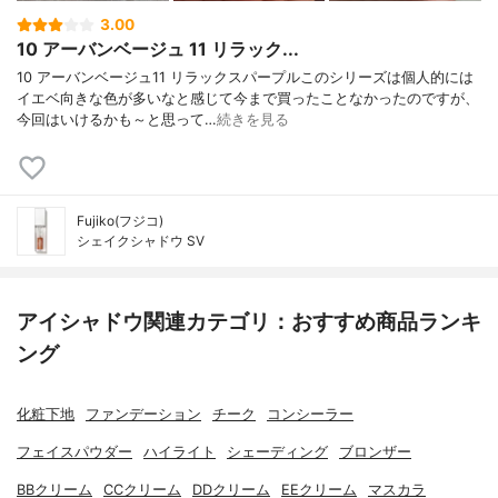
3.00
10 アーバンベージュ 11 リラック...
10 アーバンベージュ11 リラックスパープルこのシリーズは個人的には
イエベ向きな色が多いなと感じて今まで買ったことなかったのですが、
今回はいけるかも～と思って…
続きを見る
Fujiko(フジコ)
シェイクシャドウ SV
アイシャドウ関連カテゴリ：おすすめ商品ランキ
ング
化粧下地
ファンデーション
チーク
コンシーラー
フェイスパウダー
ハイライト
シェーディング
ブロンザー
BBクリーム
CCクリーム
DDクリーム
EEクリーム
マスカラ