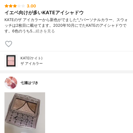
3.00
イエベ向けが多いKATEアイシャドウ
KATEのザ アイカラーから新色がでました^_^パーソナルカラー、スウォ
ッチは2枚目に載せてます。2020年10月にでたKATEのアイシャドウで
す。6色のうち5…
続きを見る
KATE(ケイト)
ザ アイカラー
七瀬はづき