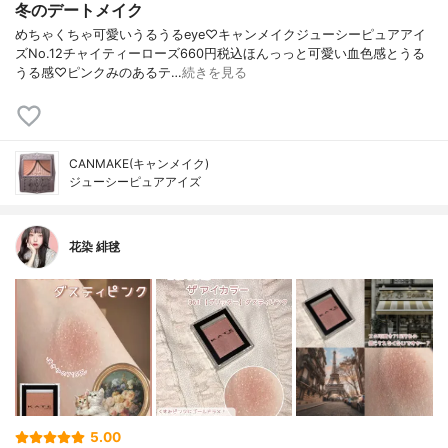
冬のデートメイク
めちゃくちゃ可愛いうるうるeye♡キャンメイクジューシーピュアアイ
ズNo.12チャイティーローズ660円税込ほんっっと可愛い血色感とうる
うる感♡ピンクみのあるテ…
続きを見る
CANMAKE(キャンメイク)
ジューシーピュアアイズ
花染 緋毬
5.00