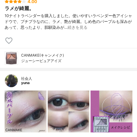
4.00
ラメが綺麗。
10ナイトラベンダーを購入しました。使いやすいラベンダー色アイシャ
ドウで、プチプラなのに、ラメ、艶が綺麗。しめ色のパープルも深みが
あって、思ったより、肌馴染みが…
続きを見る
CANMAKE(キャンメイク)
ジューシーピュアアイズ
社会人
yuna