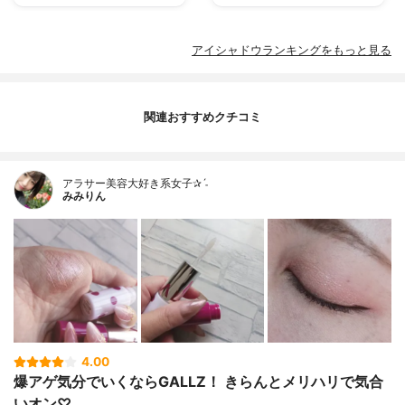
アイシャドウランキングをもっと見る
関連おすすめクチコミ
アラサー美容大好き系女子✰ˊ˗
みみりん
4.00
爆アゲ気分でいくならGALLZ！ きらんとメリハリで気合
いオン♡