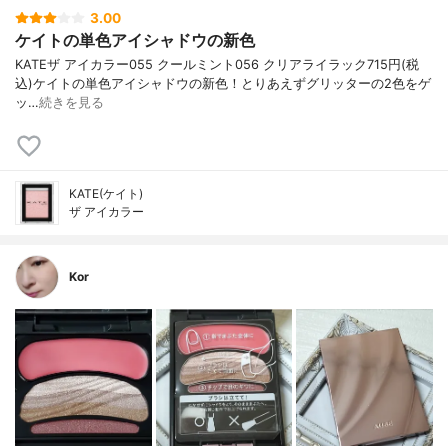
3.00
ケイトの単色アイシャドウの新色
KATE ザ アイカラー 055 クールミント 056 クリアライラック 715円(税
込) ケイトの単色アイシャドウの新色！ とりあえずグリッターの2色をゲ
ッ…
続きを見る
KATE(ケイト)
ザ アイカラー
Kor