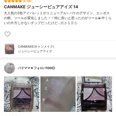
5.00
CANMAKE ジューシーピュアアイズ 14
大人気の3色アイパレットがリニューアル✨パケのデザイン、エンボス
の柄、ツールが変化しました！！特に良いと思ったのがツール💫中くら
いの片方しかないチップだったけど…
続きを見る
CANMAKE(キャンメイク)
ジューシーピュアアイズ
バドママ★フォロバ100◎