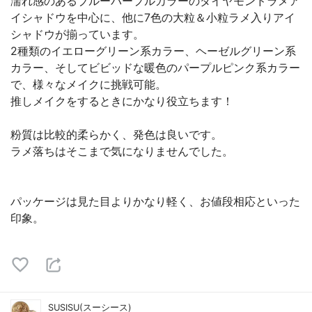
濡れ感のあるブルーパープルカラーのダイヤモンドラメア
イシャドウを中心に、他に7色の大粒＆小粒ラメ入りアイ
シャドウが揃っています。
2種類のイエローグリーン系カラー、ヘーゼルグリーン系
カラー、そしてビビッドな暖色のパープルピンク系カラー
で、様々なメイクに挑戦可能。
推しメイクをするときにかなり役立ちます！
粉質は比較的柔らかく、発色は良いです。
ラメ落ちはそこまで気になりませんでした。
パッケージは見た目よりかなり軽く、お値段相応といった
印象。
SUSISU(スーシース)