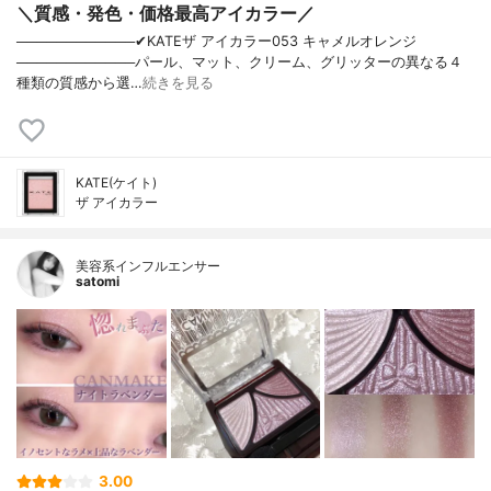
＼質感・発色・価格最高アイカラー／
────────────✔︎KATEザ アイカラー053 キャメルオレンジ
────────────パール、マット、クリーム、グリッターの異なる４
種類の質感から選…
続きを見る
KATE(ケイト)
ザ アイカラー
美容系インフルエンサー
satomi
3.00