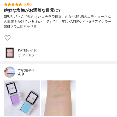
5.00
絶妙な塩梅がお洒落な目元に?
SPUR.JPさんで見かけたコチラ♡最近、かなりSPURのエディターさん
の影響を受けている わたしです(^^ゞ(笑)#KATE#ケイト#ザアイカラー
058ブラ…
続きを見る
KATE(ケイト)
ザ アイカラー
20代後半OL
あき