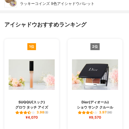
ラッキーコインズ 9色アイシャドウパレット
アイシャドウおすすめランキング
1位
2位
SUQQU(スック)
Dior(ディオール)
グロウ タッチ アイズ
ショウ サンク クルール
3.98
3.97
(8)
(98)
¥4,070
¥9,570