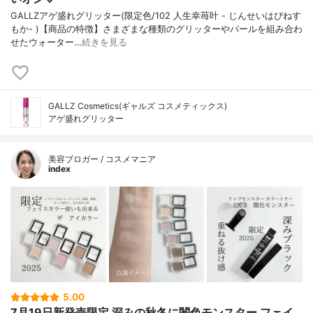
GALLZアゲ盛れグリッター(限定色/102 人生幸苺叶 - じんせいはぴねす
もか- )【商品の特徴】さまざまな種類のグリッターやパールを組み合わ
せたウォーター…
続きを見る
GALLZ Cosmetics(ギャルズ コスメティックス)
アゲ盛れグリッター
美容ブロガー / コスメマニア
index
5.00
7月19日新発売限定 深みの秋冬に闇色モンスター フェイ