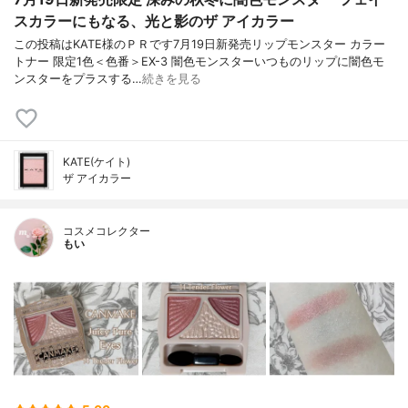
スカラーにもなる、光と影のザ アイカラー
この投稿はKATE様のＰＲです7月19日新発売リップモンスター カラー
トナー 限定1色＜色番＞EX-3 闇色モンスターいつものリップに闇色モ
ンスターをプラスする…
続きを見る
KATE(ケイト)
ザ アイカラー
コスメコレクター
もい