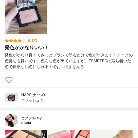
4.00
発色がかなりいい！
発色がかなり良くてさっとブラシで塗るだけで色がつきます！チークの
色持ちも良いです。色んな色が出ていますが、TEMPTEDは落ち着いた
色で自然な肌色になれるのでお…
続きを見る
NARS(ナーズ)
ブラッシュ N
コスメ好き?
mana