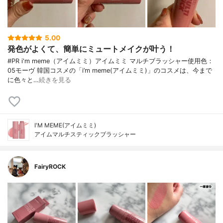
5.00
発色がよくて、簡単にミュートメイクが叶う！
#PR i'm meme（アイムミミ）アイムミミ マルチブラッシャー使用色：
05モーヴ 韓国コスメの「i’m meme(アイムミミ)」のコスメは、今まで
に色々と…
続きを見る
I'M MEME(アイムミミ)
アイムマルチスティックブラッシャー
FairyROCK