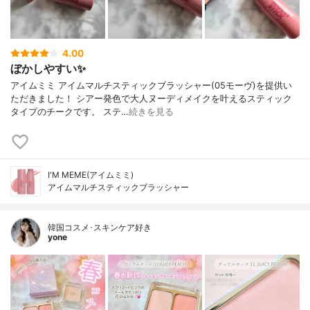
4.00
ぼかしやすい✨
アイムミミ アイムマルチスティックブラッシャー(05モーヴ)を提供い
ただきました！ シアー発色で大人ヌーディメイクを叶えるスティック
タイプのチークです。 ステ…
続きを見る
I'M MEME(アイムミミ)
アイムマルチスティックブラッシャー
韓国コスメ･スキンケア好き
yone