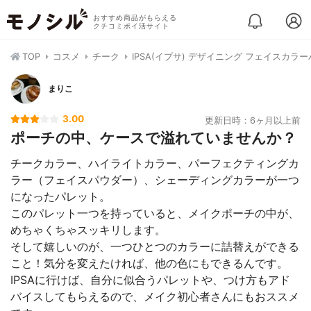
おすすめ商品がもらえる
クチコミポイ活サイト
TOP
コスメ
チーク
IPSA(イプサ) デザイニング フェイスカラ
まりこ
3.00
更新日時：6ヶ月以上前
ポーチの中、ケースで溢れていませんか？
チークカラー、ハイライトカラー、パーフェクティングカ
ラー（フェイスパウダー）、シェーディングカラーが一つ
になったパレット。
このパレット一つを持っていると、メイクポーチの中が、
めちゃくちゃスッキリします。
そして嬉しいのが、一つひとつのカラーに詰替えができる
こと！気分を変えたければ、他の色にもできるんです。
IPSAに行けば、自分に似合うパレットや、つけ方もアド
バイスしてもらえるので、メイク初心者さんにもおススメ