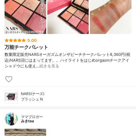
5.00
万能チークパレット
数量限定販売NARSオーガズムオンザビーチチークパレット8,360円(税
込)NARS沼にはまってます。。ハイライトをはじめorgasmチークアイ
シャドウにも使え…
続きを見る
NARS(ナーズ)
ブラッシュ N
ママブロガー
みきtea