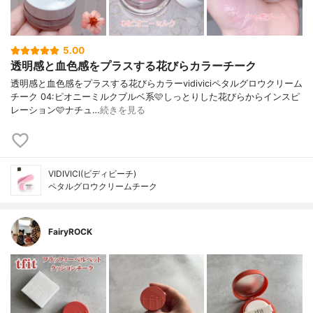
5.00
透明感と血色感をプラスする花びらカラーチーク
透明感と血色感をプラスする花びらカラーvidiviciペタルグロウクリーム
チーク 04:ピオニーミルクブルベ系🩷しっとりした花びらからインスピ
レーション🩷ナチュ…
続きを見る
VIDIVICI(ビディビーチ)
ペタルグロウクリームチーク
FairyROCK