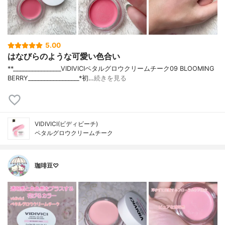
5.00
はなびらのような可愛い色合い
**⁡________________⁡⁡VIDIVICI⁡ペタルグロウクリームチーク09 BLOOMING
BERRY⁡_________________*初…
続きを見る
VIDIVICI(ビディビーチ)
ペタルグロウクリームチーク
珈琲豆♡