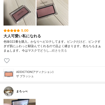
5.00
大人可愛い私になれる
色味022番を購入。かなりヘビロテしてます。ピンクだけど、ピンクす
ぎず肌にふわっと馴染んでくれるので品よく纏まります。色もちもまぁ
まぁします。今はマスクでどうし…
続きを見る
ADDICTION(アディクション)
ザ ブラッシュ
まろっぺ