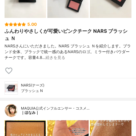
5.00
ふんわりやさしくが可愛いピンクチーク NARS ブラッシ
ュ Ｎ
NARSさんにいただきました。NARS ブラッシュ Ｎを紹介します。ブラ
ンド全体、ブラックで統一感のあるNARSのロゴ。ミラー付きパウダー
チークです。容量4.8…
続きを見る
NARS(ナーズ)
ブラッシュ N
MAQUIA公式インフルエンサー・コスメ…
｜ほなみ｜