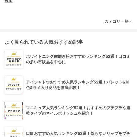
香水
カテゴリ一覧へ
よく見られている人気おすすめ記事
ホワイトニング歯磨き粉おすすめランキング52選！口コミ
の多い市販品を中心に
アイシャドウおすすめ人気ランキング52選！パレット&単
色&ラメ入り商品を徹底比較！
マニキュア人気ランキング52選！おすすめのプチプラや速
乾タイプのネイルポリッシュを紹介！
口紅おすすめ人気ランキング52選！落ちないリップをプチ