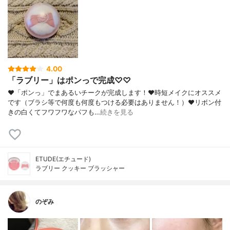
4.00
「ラブリー」はポンっで完成♡♡
❤︎「ポンっ」でまあるいチークが完成します！❤︎時短メイクにオススメ
です（ブラシ等で何度も何度もつける必要はありません！）❤︎リボン付
きの白くてフワフワなパフも…
続きを見る
ETUDE(エチュード)
ラブリー クッキー ブラッシャー
のぞみ