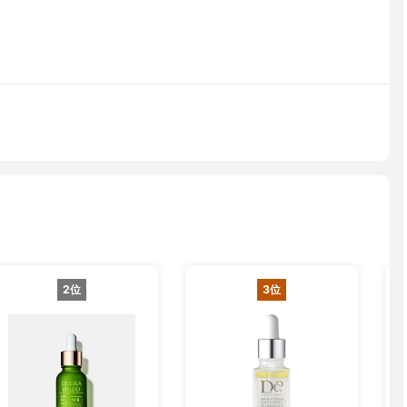
2位
3位