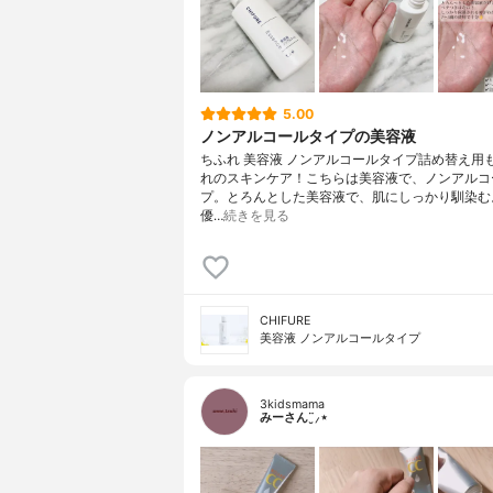
5.00
ノンアルコールタイプの美容液
ちふれ 美容液 ノンアルコールタイプ詰め替え用
れのスキンケア！こちらは美容液で、ノンアルコ
プ。とろんとした美容液で、肌にしっかり馴染む
優…
続きを見る
CHIFURE
美容液 ノンアルコールタイプ
3kidsmama
みーさん¨̮⸝⋆