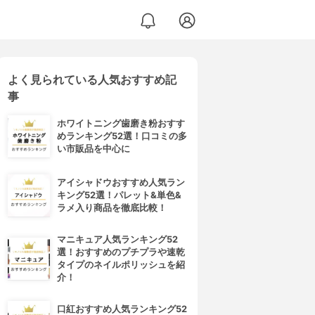
よく見られている人気おすすめ記
事
ホワイトニング歯磨き粉おすす
めランキング52選！口コミの多
い市販品を中心に
アイシャドウおすすめ人気ラン
キング52選！パレット&単色&
ラメ入り商品を徹底比較！
マニキュア人気ランキング52
選！おすすめのプチプラや速乾
タイプのネイルポリッシュを紹
介！
口紅おすすめ人気ランキング52