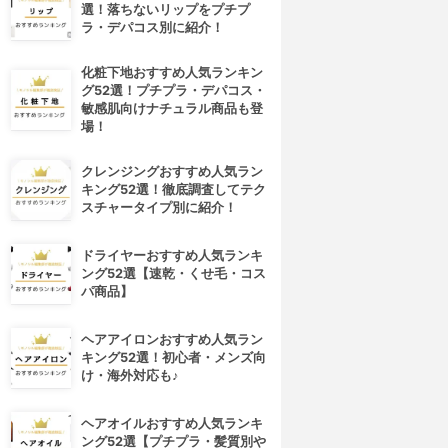
選！落ちないリップをプチプ
ラ・デパコス別に紹介！
化粧下地おすすめ人気ランキン
グ52選！プチプラ・デパコス・
敏感肌向けナチュラル商品も登
場！
クレンジングおすすめ人気ラン
キング52選！徹底調査してテク
スチャータイプ別に紹介！
ドライヤーおすすめ人気ランキ
ング52選【速乾・くせ毛・コス
パ商品】
4位
5位
ヘアアイロンおすすめ人気ラン
キング52選！初心者・メンズ向
け・海外対応も♪
ヘアオイルおすすめ人気ランキ
ング52選【プチプラ・髪質別や