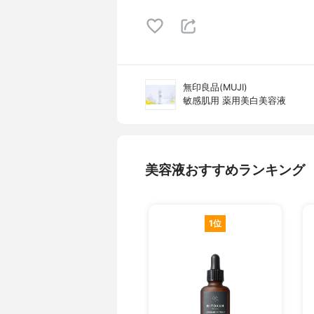
無印良品(MUJI)
敏感肌用 薬用美白美容液
美容液おすすめランキング
1位