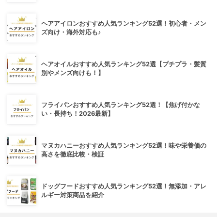
ヘアアイロンおすすめ人気ランキング52選！初心者・メン
ズ向け・海外対応も♪
ヘアオイルおすすめ人気ランキング52選【プチプラ・髪質
別やメンズ向けも！】
フライパンおすすめ人気ランキング52選！【焦げ付かな
い・長持ち！2026最新】
マヌカハニーおすすめ人気ランキング52選！味や栄養価の
高さを徹底比較・検証
ドッグフードおすすめ人気ランキング52選！無添加・アレ
ルギー対策商品を紹介