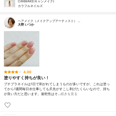
CANMAKE(キャンメイク)
カラフルネイルズ
ヘアメイク（メイクアップアーティスト） …
大野 いつか
4.00
塗りやすく持ちが良い！
プチプラネイルは1日で剥がれてしまうものが多いですが、これは塗っ
てから1週間毎日水仕事しても爪先がすこし剥げたくらいなので、持ち
が良い方だと思います。速乾性はそ…
続きを見る