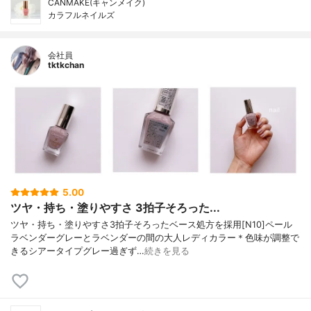
CANMAKE(キャンメイク)
カラフルネイルズ
会社員
tktkchan
5.00
ツヤ・持ち・塗りやすさ 3拍子そろった...
ツヤ・持ち・塗りやすさ3拍子そろったベース処方を採用[N10]ペール
ラベンダーグレーとラベンダーの間の大人レディカラー＊色味が調整で
きるシアータイプグレー過ぎず…
続きを見る