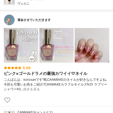
ヴェルニ
退会させていただきます
5.00
ピンク×ゴールドラメの最強カワイイ♡ネイル
こんばんは、kotosanです?私CANMAKEのネイルが好きなんですよね。
今回も可愛いお色をご紹介?CANMAKEカラフルネイルズN31 ラブリー
シャワー¥3…
続きを見る
CANMAKE(キャンメイク)