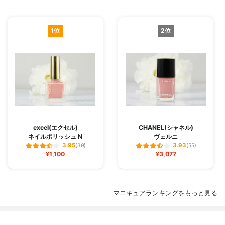
1位
2位
excel(エクセル)
CHANEL(シャネル)
ネイルポリッシュ N
ヴェルニ
3.95
3.93
(39)
(55)
¥1,100
¥3,077
マニキュアランキングをもっと見る