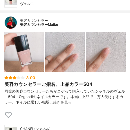
ヴェルニ
美容カウンセラー
美容カウンセラーMaiko
3.00
美容カウンセラーご指名、上品カラー504
同僚の美容カウンセラーたちがこぞって購入していたシャネルのヴェル
ニ504・Organdiのネイルカラーです。本当に上品で、万人受けするカ
ラー。ネイルに厳しい職場…
続きを見る
CHANEL(シャネル)