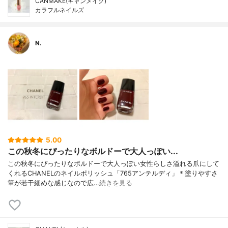
CANMAKE(キャンメイク)
カラフルネイルズ
N.
5.00
この秋冬にぴったりなボルドーで大人っぽい...
この秋冬にぴったりなボルドーで大人っぽい女性らしさ溢れる爪にして
くれるCHANELのネイルポリッシュ「765アンテルディ」＊塗りやすさ
筆が若干細めな感じなので広…
続きを見る