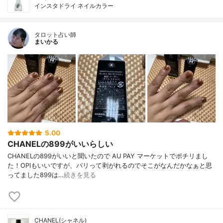
インスタドライ ネイルカラー
タロット占い師
まいかる
5.00
CHANELの899がいいらしい
CHANELの899がいいと聞いたので AU PAY マーケットでポチリまし
た！OPIもいいですが、パリって剥がれるのでそこがなんだかなぁと思
ってました899は…
続きを見る
CHANEL(シャネル)