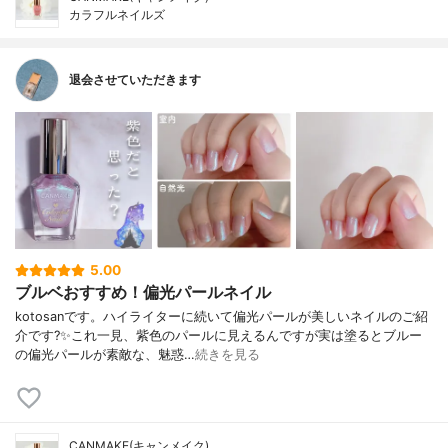
カラフルネイルズ
退会させていただきます
5.00
ブルベおすすめ！偏光パールネイル
kotosanです。ハイライターに続いて偏光パールが美しいネイルのご紹
介です?✨これ一見、紫色のパールに見えるんですが実は塗るとブルー
の偏光パールが素敵な、魅惑…
続きを見る
CANMAKE(キャンメイク)