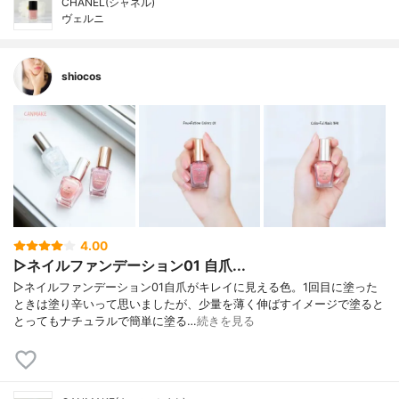
CHANEL(シャネル)
ヴェルニ
shiocos
4.00
▷ネイルファンデーション01 自爪...
▷ネイルファンデーション01自爪がキレイに見える色。1回目に塗った
ときは塗り辛いって思いましたが、少量を薄く伸ばすイメージで塗ると
とってもナチュラルで簡単に塗る…
続きを見る