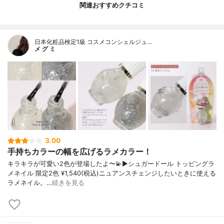
関連おすすめクチコミ
日本化粧品検定1級 コスメコンシェルジュ…
メ グ ミ
3.00
手持ちカラーの幅を広げるラメカラー！
キラキラが可愛い2色が登場したよ〜💫▶︎シュガードール トッピングラ
メネイル 限定2色 ¥1,540(税込)ニュアンスチェンジしたいときに使える
ラメネイル。…
続きを見る