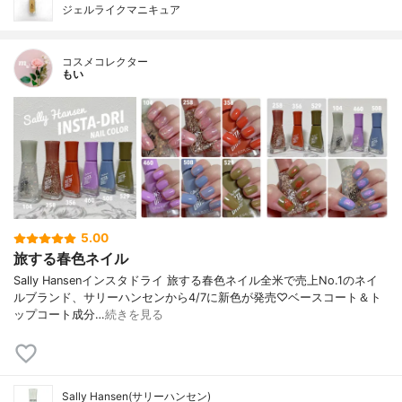
ジェルライクマニキュア
コスメコレクター
もい
5.00
旅する春色ネイル
Sally Hansenインスタドライ 旅する春色ネイル全米で売上No.1のネイ
ルブランド、サリーハンセンから4/7に新色が発売♡ベースコート＆ト
ップコート成分…
続きを見る
Sally Hansen(サリーハンセン)