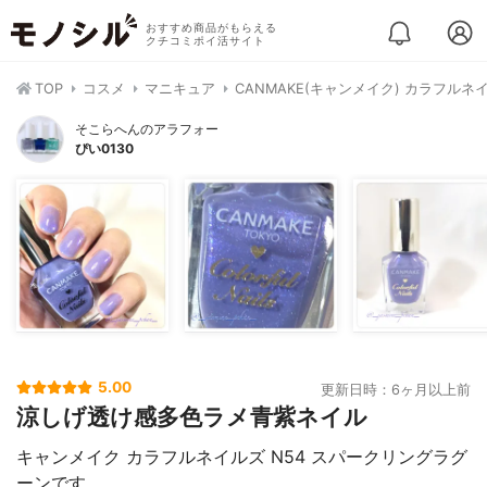
おすすめ商品がもらえる
クチコミポイ活サイト
TOP
コスメ
マニキュア
CANMAKE(キャンメイク) カラフルネ
そこらへんのアラフォー
ぴい0130
5.00
更新日時：6ヶ月以上前
涼しげ透け感多色ラメ青紫ネイル
キャンメイク カラフルネイルズ N54 スパークリングラグ
ーンです。