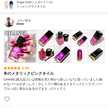
Sugar Doll(シュガードール)
トッピングラメネイル
コスメ好き
Eririn
5.00
冬のメタリックピンクネイル
CHANEL購入品コレは情報を見た時から欲しいな?と思っていました細
かなパールがぎっしり！少しミラー感のあるメタリックピンクで､パー
プルっぽい青みもあるのでまさ…
続きを見る