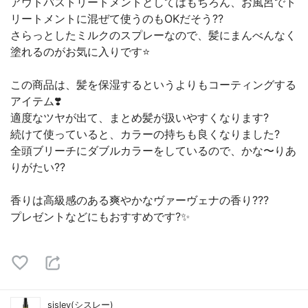
アウトバストリートメントとしてはもちろん、お風呂でト
リートメントに混ぜて使うのもOKだそう??
さらっとしたミルクのスプレーなので、髪にまんべんなく
塗れるのがお気に入りです⭐
この商品は、髪を保湿するというよりもコーティングする
アイテム❣️
適度なツヤが出て、まとめ髪が扱いやすくなります?
続けて使っていると、カラーの持ちも良くなりました?
全頭ブリーチにダブルカラーをしているので、かな〜りあ
りがたい??
香りは高級感のある爽やかなヴァーヴェナの香り???
プレゼントなどにもおすすめです?✨
sisley(シスレー)