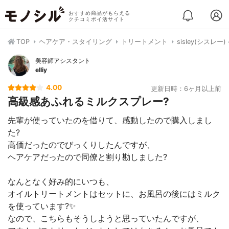
おすすめ商品がもらえる
クチコミポイ活サイト
TOP
ヘアケア・スタイリング
トリートメント
sisley(シス
美容師アシスタント
elliy
4.00
更新日時：6ヶ月以上前
高級感あふれるミルクスプレー?
先輩が使っていたのを借りて、感動したので購入しまし
た?
高価だったのでびっくりしたんですが、
ヘアケアだったので同僚と割り勘しました?
なんとなく好み的にいつも、
オイルトリートメントはセットに、お風呂の後にはミルク
を使っています?✨
なので、こちらもそうしようと思っていたんですが、