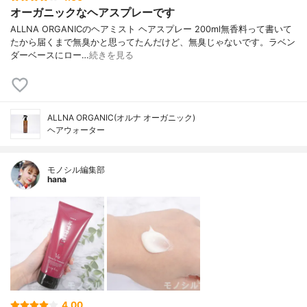
オーガニックなヘアスプレーです
ALLNA ORGANICのヘアミスト ヘアスプレー 200ml無香料って書いて
たから届くまで無臭かと思ってたんだけど、無臭じゃないです。ラベン
ダーベースにロー…
続きを見る
ALLNA ORGANIC(オルナ オーガニック)
ヘアウォーター
モノシル編集部
hana
4.00