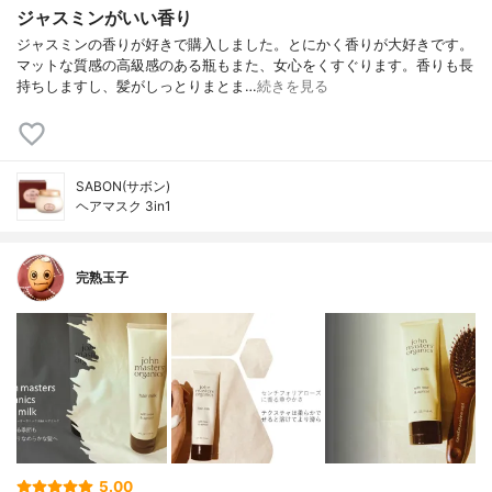
ジャスミンがいい香り
ジャスミンの香りが好きで購入しました。とにかく香りが大好きです。
マットな質感の高級感のある瓶もまた、女心をくすぐります。香りも長
持ちしますし、髪がしっとりまとま…
続きを見る
SABON(サボン)
ヘアマスク 3in1
完熟玉子
5.00