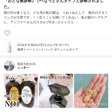
『おとな髪診断』でへなっとさんタイプと診断されまし
た。
雨の日が多くなり、クセ毛の私の髪は、うねうねとして、毎日のスタイ
リングが大変です…！！言うことを聞いてくれない、私の髪のヘアケア
に、アンファーさんのスカルプDボ…
続きを見る
SCALP D BEAUTÉ(スカルプD ボーテ)
薬用トリートメントパック ボリュームタイプ
美容大好きOL
ふっきー