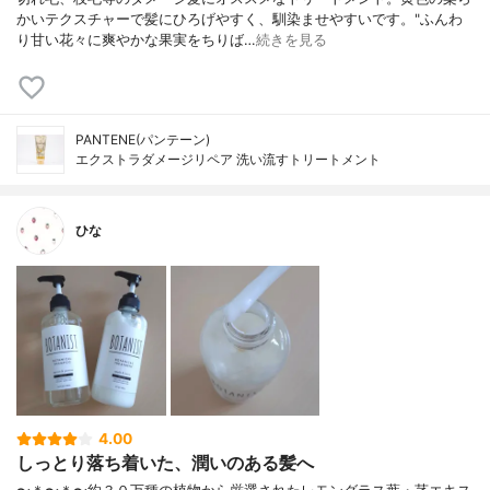
かいテクスチャーで髪にひろげやすく、馴染ませやすいです。"ふんわ
り甘い花々に爽やかな果実をちりば…
続きを見る
PANTENE(パンテーン)
エクストラダメージリペア 洗い流すトリートメント
ひな
4.00
しっとり落ち着いた、潤いのある髪へ