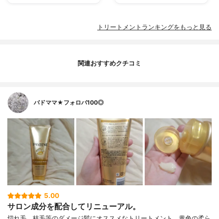
トリートメントランキングをもっと見る
関連おすすめクチコミ
バドママ★フォロバ100◎
5.00
サロン成分を配合してリニューアル。
切れ毛、枝毛等のダメージ髪にオススメなトリートメント。黄色の柔ら