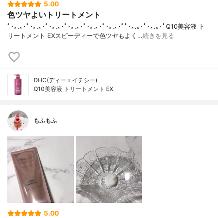
5.00
色ツヤよいトリートメント
ﾟ･｡.｡･ﾟ･｡.｡･ﾟ･｡.｡･ﾟ･｡.｡･ﾟ･｡.｡･ﾟ･｡.｡･ﾟﾟ･｡.｡･ﾟ･｡.｡･ﾟQ10美容液 ト
リートメント EXスピーディーで色ツヤもよく…
続きを見る
DHC(ディーエイチシー)
Q10美容液 トリートメント EX
もふもふ
5.00