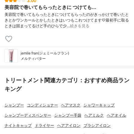
3.00
美容院で巻いてもらったときに つけても...
美容院で巻いてもらったときにつけてもらったのがきっかけで巻いたと
きとかワンカールとかしたときはいつもこれつけてます♡最初手に取る
ときは固まってるけど手のひらで少…
続きを見る
jemile fran(ジェミールフラン)
メルティバター
トリートメント関連カテゴリ：おすすめ商品ラン
キング
シャンプー
コンディショナー
ヘアマスク
シャワーキャップ
シャンプーディスペンサー
シャンプー手袋
ヘアミルク
ヘアオイル
ナイトキャップ
ドライヤー
ヘアアイロン
ブラシアイロン