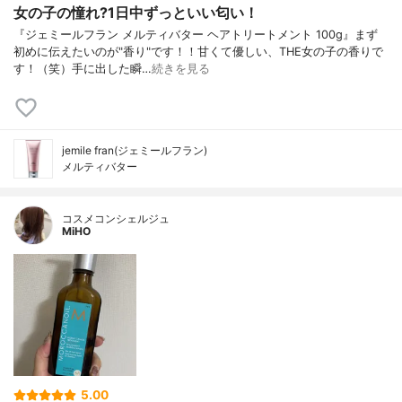
女の子の憧れ?1日中ずっといい匂い！
『ジェミールフラン メルティバター ヘアトリートメント 100g』まず
初めに伝えたいのが"香り"です！！甘くて優しい、THE女の子の香りで
す！（笑）手に出した瞬…
続きを見る
jemile fran(ジェミールフラン)
メルティバター
コスメコンシェルジュ
MiHO
5.00