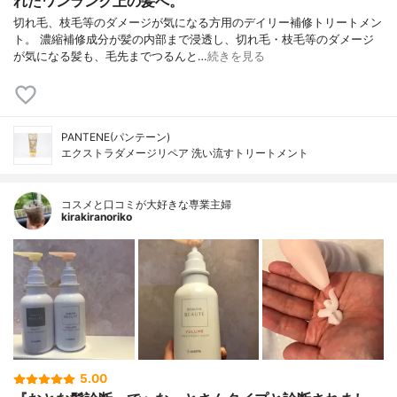
れたワンランク上の髪へ。
切れ毛、枝毛等のダメージが気になる方用のデイリー補修トリートメン
ト。 濃縮補修成分が髪の内部まで浸透し、切れ毛・枝毛等のダメージ
が気になる髪も、毛先までつるんと…
続きを見る
PANTENE(パンテーン)
エクストラダメージリペア 洗い流すトリートメント
コスメと口コミが大好きな専業主婦
kirakiranoriko
5.00