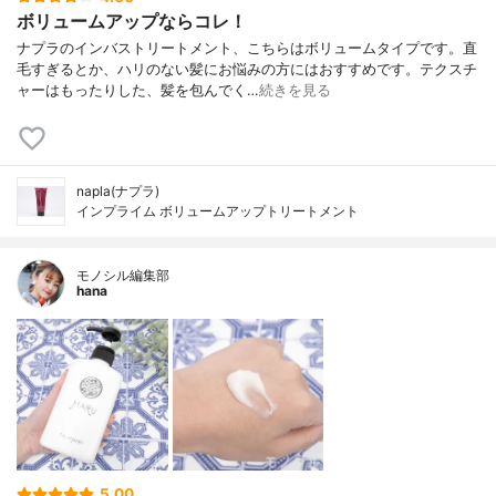
ボリュームアップならコレ！
ナプラのインバストリートメント、こちらはボリュームタイプです。直
毛すぎるとか、ハリのない髪にお悩みの方にはおすすめです。テクスチ
ャーはもったりした、髪を包んでく…
続きを見る
napla(ナプラ)
インプライム ボリュームアップトリートメント
モノシル編集部
hana
5.00