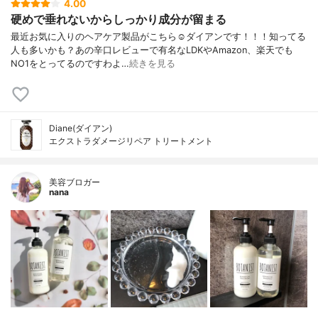
4.00
硬めで垂れないからしっかり成分が留まる
最近お気に入りのヘアケア製品がこちら☺️ダイアンです！！！知ってる
人も多いかも？あの辛口レビューで有名なLDKやAmazon、楽天でも
NO1をとってるのですわよ…
続きを見る
Diane(ダイアン)
エクストラダメージリペア トリートメント
美容ブロガー
nana