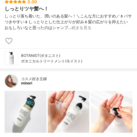
5.00
しっとりツヤ髪へ！
しっとり落ち着いた、潤いのある髪へ！＼こんな方におすすめ／🌷パサ
つきやすい🌷しっとりとした仕上がりが好み🌷髪の広がりを抑えたい
おもしろいなと思ったのはシャンプ…
続きを見る
BOTANIST(ボタニスト)
ボタニカルトリートメント(モイスト)
コスメ好き主婦
minori