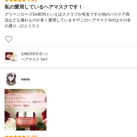
私の愛用しているヘアマスクです！
グリーンローズSABONといえばスクラブが有名ですが他のバスケア商
品なども優れものが多く愛用しています♡このヘアマスク3in1はその名
の通り…
続きを見る
SABON(サボン)
ヘアマスク 3in1
nana