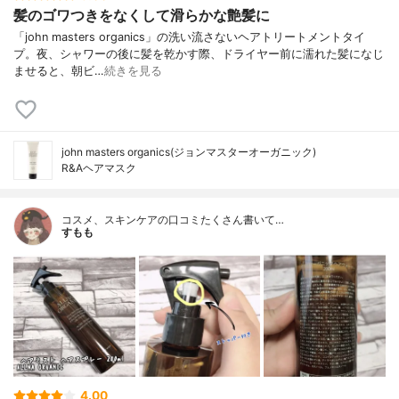
髪のゴワつきをなくして滑らかな艶髪に
「john masters organics」の洗い流さないヘアトリートメントタイ
プ。夜、シャワーの後に髪を乾かす際、ドライヤー前に濡れた髪になじ
ませると、朝ビ…
続きを見る
john masters organics(ジョンマスターオーガニック)
R&Aヘアマスク
コスメ、スキンケアの口コミたくさん書いて…
すもも
4.00