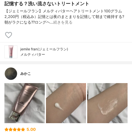
記憶する？洗い流さないトリートメント
【ジェミールフラン】メルティバターヘアトリートメント100グラム
2,200円（税込み）記憶とは夜のまとまりを記憶して朝まで維持する?
朝がラクになる??ロングヘ…
続きを見る
jemile fran(ジェミールフラン)
メルティバター
みかこ
5.00