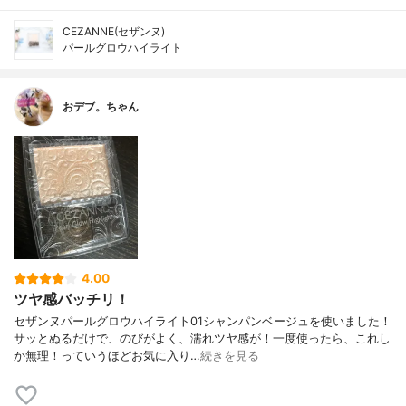
CEZANNE(セザンヌ)
パールグロウハイライト
おデブ。ちゃん
4.00
ツヤ感バッチリ！
セザンヌパールグロウハイライト01シャンパンベージュを使いました！
サッとぬるだけで、のびがよく、濡れツヤ感が！一度使ったら、これし
か無理！っていうほどお気に入り…
続きを見る