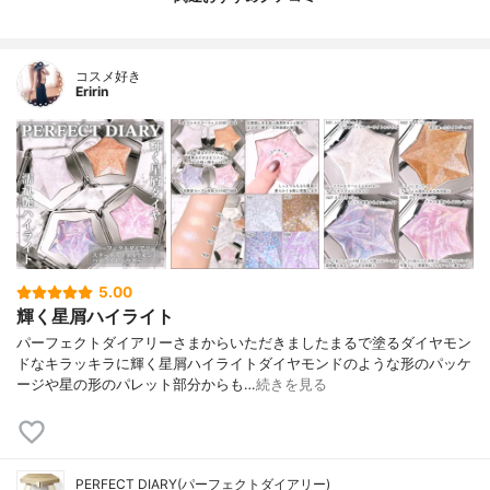
コスメ好き
Eririn
5.00
輝く星屑ハイライト
パーフェクトダイアリーさまからいただきましたまるで塗るダイヤモン
ドなキラッキラに輝く星屑ハイライトダイヤモンドのような形のパッケ
ージや星の形のパレット部分からも…
続きを見る
PERFECT DIARY(パーフェクトダイアリー)