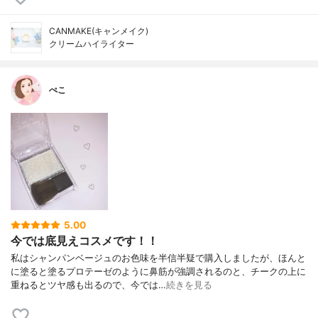
CANMAKE(キャンメイク)
クリームハイライター
ぺこ
5.00
今では底見えコスメです！！
私はシャンパンベージュのお色味を半信半疑で購入しましたが、ほんと
に塗ると塗るプロテーゼのように鼻筋が強調されるのと、チークの上に
重ねるとツヤ感も出るので、今では…
続きを見る