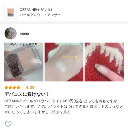
CEZANNE(セザンヌ)
パールグロウニュアンサー
mana
4.00
デパコスに負けない！
CEZANNEパールグロウハイライト660円(税込)とっても有名ですが、
ご紹介いたします。このハイライトはつけすぎるとロボットのようなメ
カになってしまいますがし…
続きを見る