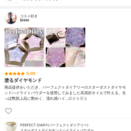
コスメ好き
Eririn
5.00
塗るダイヤモンド
商品提供をいただき、パーフェクトダイアリーのスターダストダイヤモ
ンドハイライトパウダーを使用してみました高屈折オイルで叶える、生
っぽ艶肌上品に艶めく、濡れ感ハイ…
続きを見る
PERFECT DIARY(パーフェクトダイアリー)
スターダストダイヤモンドハイライトパウダー