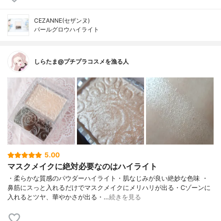
CEZANNE(セザンヌ)
パールグロウハイライト
しらたま@プチプラコスメを漁る人
5.00
マスクメイクに絶対必要なのはハイライト
・柔らかな質感のパウダーハイライト・肌なじみが良い絶妙な色味 ・
鼻筋にスっと入れるだけでマスクメイクにメリハリが出る・Cゾーンに
入れるとツヤ、華やかさが出る・…
続きを見る