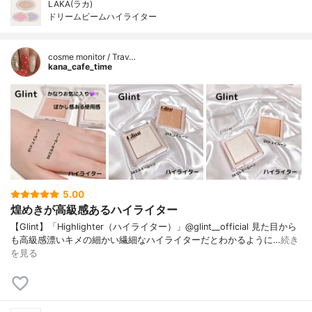
LAKA(ラカ)
ドリームビームハイライター
cosme monitor / Trav…
kana_cafe_time
5.00
煌めきが高級感あるハイライター
【Glint】「Highlighter（ハイライター）」@glint__official 見た目から
も高級感漂いキメの細かい繊細なハイライターだとわかるように…
続き
を見る