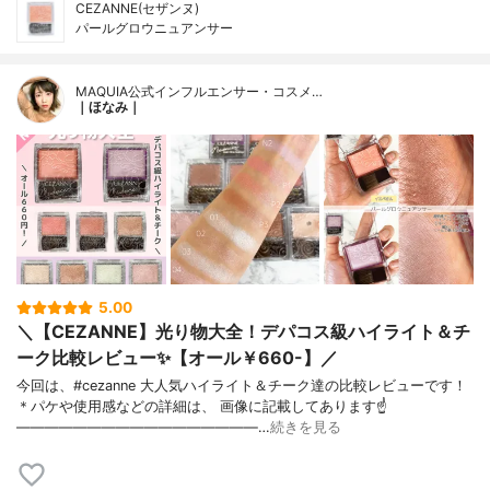
CEZANNE(セザンヌ)
パールグロウニュアンサー
MAQUIA公式インフルエンサー・コスメ…
｜ほなみ｜
5.00
＼【CEZANNE】光り物大全！デパコス級ハイライト＆チ
ーク比較レビュー✨【オール￥660-】／
今回は、#cezanne 大人気ハイライト＆チーク達の比較レビューです！
＊パケや使用感などの詳細は、 画像に記載してあります☝
—————————————————…
続きを見る