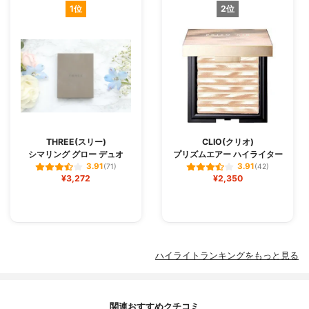
1位
2位
THREE(スリー)
CLIO(クリオ)
シマリング グロー デュオ
プリズムエアー ハイライター
3.91
3.91
(71)
(42)
¥3,272
¥2,350
ハイライトランキングをもっと見る
関連おすすめクチコミ