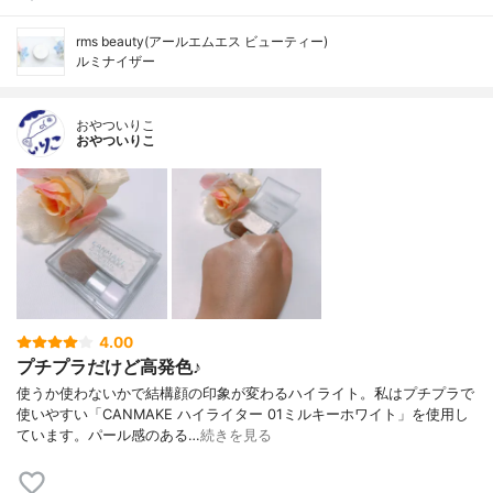
rms beauty(アールエムエス ビューティー)
ルミナイザー
おやついりこ
おやついりこ
4.00
プチプラだけど高発色♪
使うか使わないかで結構顔の印象が変わるハイライト。私はプチプラで
使いやすい「CANMAKE ハイライター 01ミルキーホワイト」を使用し
ています。パール感のある…
続きを見る