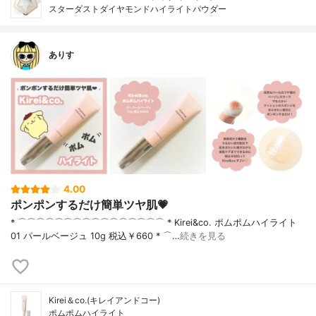
スターダストダイヤモンドハイライトパウダー
ありす
4.00
ポンポンするだけ簡単ツヤ肌💗
* ⌒⌒⌒⌒⌒⌒⌒⌒⌒⌒⌒⌒⌒⌒⌒⌒ * Kirei&co. ポムポムハイライト
01 パールベージュ 10g 税込￥660 * ⌒…
続きを見る
Kirei＆co.(キレイアンドコー)
ポムポムハイライト