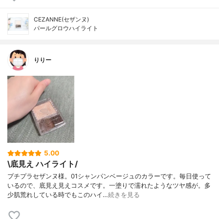
CEZANNE(セザンヌ)
パールグロウハイライト
りりー
5.00
\底見え ハイライト/
プチプラセザンヌ様。01シャンパンベージュのカラーです。毎日使って
いるので、底見え見えコスメです。一塗りで濡れたようなツヤ感が。多
少肌荒れしている時でもこのハイ…
続きを見る