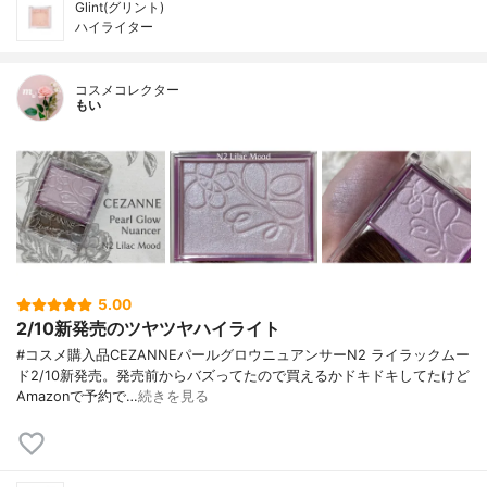
Glint(グリント)
ハイライター
コスメコレクター
もい
5.00
2/10新発売のツヤツヤハイライト
#コスメ購入品CEZANNEパールグロウニュアンサーN2 ライラックムー
ド2/10新発売。発売前からバズってたので買えるかドキドキしてたけど
Amazonで予約で…
続きを見る