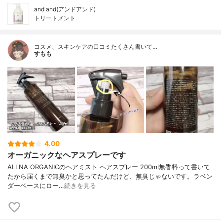
and and(アンドアンド)
トリートメント
コスメ、スキンケアの口コミたくさん書いて…
すもも
4.00
オーガニックなヘアスプレーです
ALLNA ORGANICのヘアミスト ヘアスプレー 200ml無香料って書いて
たから届くまで無臭かと思ってたんだけど、無臭じゃないです。ラベン
ダーベースにロー…
続きを見る