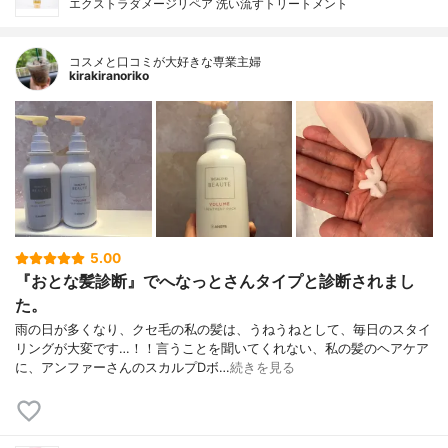
エクストラダメージリペア 洗い流すトリートメント
コスメと口コミが大好きな専業主婦
kirakiranoriko
5.00
『おとな髪診断』でへなっとさんタイプと診断されまし
た。
雨の日が多くなり、クセ毛の私の髪は、うねうねとして、毎日のスタイ
リングが大変です…！！言うことを聞いてくれない、私の髪のヘアケア
に、アンファーさんのスカルプDボ…
続きを見る