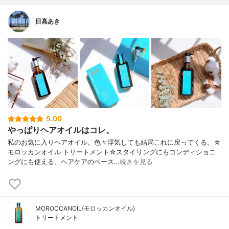
日高あき
5.00
やっぱりヘアオイルはコレ。
私のお気に入りヘアオイル。色々浮気しても結局これに戻ってくる。☆
モロッカンオイル トリートメント☆スタイリングにもコンディショニ
ングにも使える、ヘアケアのベース…
続きを見る
MOROCCANOIL(モロッカンオイル)
トリートメント