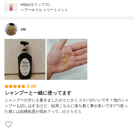
ellips(エリップス)
ヘアーオイル トリートメント
chi
5.00
シャンプーと一緒に使ってます
シャンプーの方にも書きましたがとにかくコスパがいいです！他のシャ
ンプーも試しはするけど、結局こちらに落ち着く事が多いです(^^)使っ
た感じは結構粘度が高め？って…
続きを見る