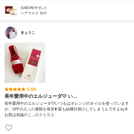
SABON(サボン)
ヘアマスク 3in1
きょうこ
5.00
長年愛用中のエルジューダ♡ い...
長年愛用中のエルジューダ♡いつもはオレンジのオイルを使っています
が、SPFの入った種類を発見❣️ 髪も結構日焼けしてしまうんですよね☀️
お肌は勿論のこ…
続きを見る