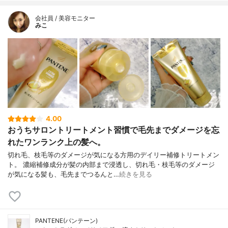
会社員 / 美容モニター
みこ
4.00
おうちサロントリートメント習慣で毛先までダメージを忘
れたワンランク上の髪へ。
切れ毛、枝毛等のダメージが気になる方用のデイリー補修トリートメン
ト。 濃縮補修成分が髪の内部まで浸透し、切れ毛・枝毛等のダメージ
が気になる髪も、毛先までつるんと…
続きを見る
PANTENE(パンテーン)