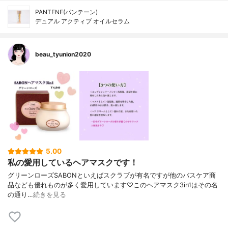
PANTENE(パンテーン)
デュアル アクティブ オイルセラム
beau_tyunion2020
5.00
私の愛用しているヘアマスクです！
グリーンローズSABONといえばスクラブが有名ですが他のバスケア商
品なども優れものが多く愛用しています♡このヘアマスク3in1はその名
の通り…
続きを見る