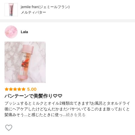
jemile fran(ジェミールフラン)
メルティバター
Lala
5.00
パンテーンで美髪作り♡♡
プッシュするとミルクとオイル2種類出てきます?お風呂とタオルドライ
後にヘアケアしたけどなんだかまだパサついてるこのまま放っておくと
髪痛みそう…と感じたときに使っ…
続きを見る