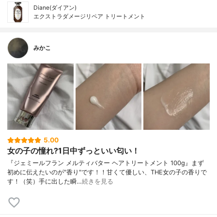
Diane(ダイアン)
エクストラダメージリペア トリートメント
みかこ
5.00
女の子の憧れ?1日中ずっといい匂い！
『ジェミールフラン メルティバター ヘアトリートメント 100g』まず
初めに伝えたいのが"香り"です！！甘くて優しい、THE女の子の香りで
す！（笑）手に出した瞬…
続きを見る