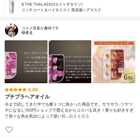
8 THE THALASSO(エイトザタラソ)
リッチコート＆ハイモイスト 美容液ヘアマスク
コスメ収集が趣味です
ゆきえ
5.00
プチプラヘアオイル
今まで試してきた中でも断トツに良かった商品です。サラサラ､ツヤツ
ヤになるし100円ショップで買えるからコスパも良き！香りも好きすぎ
て色々な色を気分によって使い分…
続きを見る