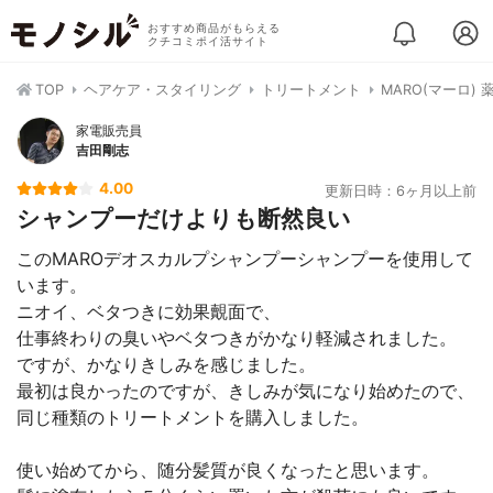
おすすめ商品がもらえる
クチコミポイ活サイト
TOP
ヘアケア・スタイリング
トリートメント
MARO(マーロ)
家電販売員
吉田剛志
4.00
更新日時：6ヶ月以上前
シャンプーだけよりも断然良い
このMAROデオスカルプシャンプーシャンプーを使用して
います。
ニオイ、ベタつきに効果覿面で、
仕事終わりの臭いやベタつきがかなり軽減されました。
ですが、かなりきしみを感じました。
最初は良かったのですが、きしみが気になり始めたので、
同じ種類のトリートメントを購入しました。
使い始めてから、随分髪質が良くなったと思います。