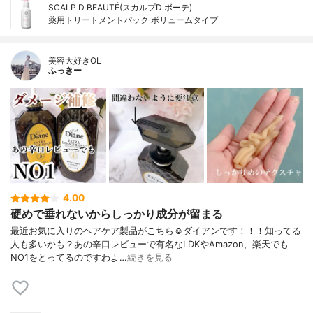
SCALP D BEAUTÉ(スカルプD ボーテ)
薬用トリートメントパック ボリュームタイプ
美容大好きOL
ふっきー
4.00
硬めで垂れないからしっかり成分が留まる
最近お気に入りのヘアケア製品がこちら☺️ダイアンです！！！知ってる
人も多いかも？あの辛口レビューで有名なLDKやAmazon、楽天でも
NO1をとってるのですわよ…
続きを見る