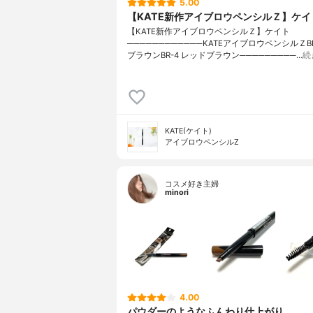
5.00
【KATE新作アイブロウペンシルＺ】ケイ
【KATE新作アイブロウペンシルＺ】ケイト
────────────KATEアイブロウペンシルＺBR
ブラウンBR-4 レッドブラウン─────────…
続
KATE(ケイト)
アイブロウペンシルZ
コスメ好き主婦
minori
4.00
パウダーのようなふんわり仕上がり