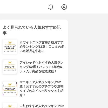
よく見られている人気おすすめ記
事
ホワイトニング歯磨き粉おすす
めランキング52選！口コミの多
い市販品を中心に
アイシャドウおすすめ人気ラン
キング52選！パレット&単色&
ラメ入り商品を徹底比較！
マニキュア人気ランキング52
選！おすすめのプチプラや速乾
タイプのネイルポリッシュを紹
介！
口紅おすすめ人気ランキング52