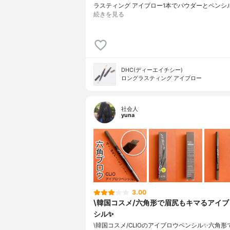
ラスティング アイブロー1本でパウダーとペンシ
続きを見る
DHC(ディーエイチシー)
ロングラスティング アイブロー
社会人
yuna
3.00
\韓国コスメ/六角形で眉尻もキマるアイ
シル✨
\韓国コスメ/CLIOのアイブロウペンシル✨六角