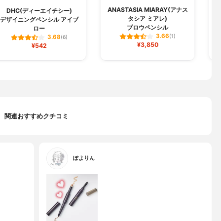
ANASTASIA MIARAY(アナス
DHC(ディーエイチシー)
タシア ミアレ)
デザイニングペンシル アイブ
3
ブロウペンシル
ロー
3.66
(1)
3.68
(6)
¥3,850
¥542
関連おすすめクチコミ
ぽよりん