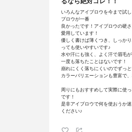
るなら絶対コレ！！
いろんなアイブロウを今まで試し
ブロウが一番
良かったです！アイブロウの硬さ
愛用しています！
優しく書けば薄くつき、しっかり
っても使いやすいです♪
水や汗にも強く、よく汗で眉毛が
一度も落ちたことはないです！
崩れにくく落ちにくいのでずっと
カラーバリエーションも豊富で、
周りにもおすすめして実際に使っ
です！
是非アイブロウで何を使おうか迷
ください♪