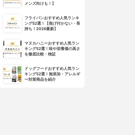
メンズ向けも！】
フライパンおすすめ人気ランキ
ング52選！【焦げ付かない・長
持ち！2026最新】
マヌカハニーおすすめ人気ラン
キング52選！味や栄養価の高さ
を徹底比較・検証
ドッグフードおすすめ人気ラン
キング52選！無添加・アレルギ
ー対策商品を紹介
4位
5位