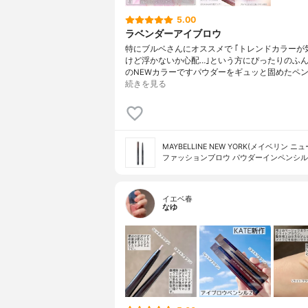
5.00
ラベンダーアイブロウ
特にブルベさんにオススメで ｢トレンドカラーが
けど浮かないか心配…｣という方にぴったりのふ
のNEWカラーですパウダーをギュッと固めたペン
続きを見る
MAYBELLINE NEW YORK(メイベリン ニ
ファッションブロウ パウダーイン​ペンシル
イエベ春
なゆ