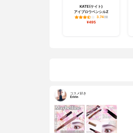
KATE(ケイト)
アイブロウペンシルZ
3.74
(9)
¥495
コスメ好き
Eririn