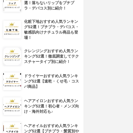
選！落ちないリップをプチプ
ラ・デパコス別に紹介！
化粧下地おすすめ人気ランキン
グ52選！プチプラ・デパコス・
敏感肌向けナチュラル商品も登
場！
クレンジングおすすめ人気ラン
キング52選！徹底調査してテク
スチャータイプ別に紹介！
ドライヤーおすすめ人気ランキ
ング52選【速乾・くせ毛・コス
パ商品】
ヘアアイロンおすすめ人気ラン
キング52選！初心者・メンズ向
け・海外対応も♪
ヘアオイルおすすめ人気ランキ
ング52選【プチプラ・髪質別や