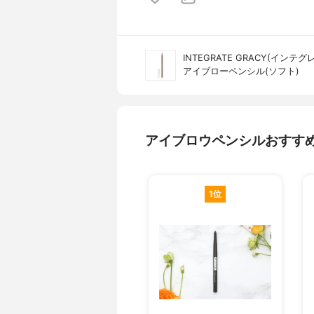
INTEGRATE GRACY(インテ
アイブローペンシル(​ソフト)
アイブロウペンシルおすす
1位