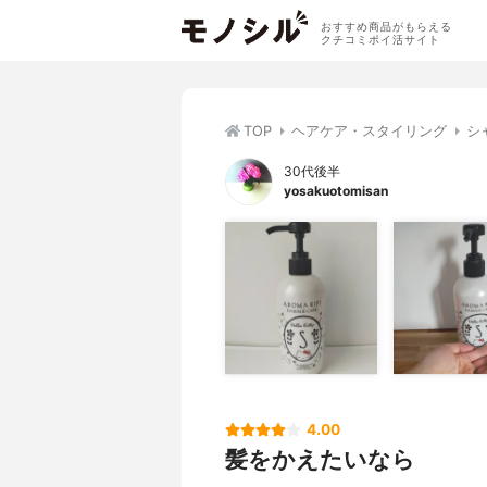
おすすめ商品がもらえる
クチコミポイ活サイト
TOP
ヘアケア・スタイリング
シ
30代後半
yosakuotomisan
4.00
髪をかえたいなら