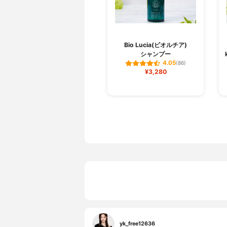
Bio Lucia(ビオルチア)
シャンプー
4.05
(86)
¥3,280
yk_free12636