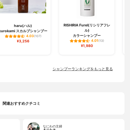
RISHIRIA Furel(リシリアフレ
haru(ハル)
ル)
kurokami スカルプシャンプー
ク
カラーシャンプー
4.03
(107)
4.01
¥3,256
(13)
¥1,980
シャンプーランキングをもっと見る
関連おすすめクチコミ
なにわの主婦
まりたそ