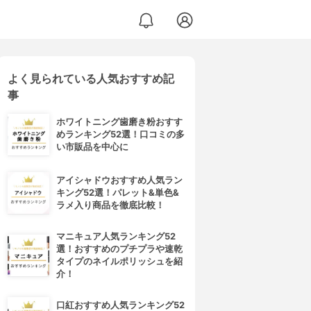
よく見られている人気おすすめ記
ジリペア＞
事
ホワイトニング歯磨き粉おすす
めランキング52選！口コミの多
い市販品を中心に
アイシャドウおすすめ人気ラン
キング52選！パレット&単色&
ラメ入り商品を徹底比較！
マニキュア人気ランキング52
選！おすすめのプチプラや速乾
タイプのネイルポリッシュを紹
介！
口紅おすすめ人気ランキング52