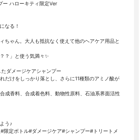
ンプー ハローキティ限定Ver
になる！
ィちゃん。大人も抵抗なく使えて他のヘアケア用品と
？？」と使う気満々✨
したダメージケアシャンプー
れだけをしっかり落とし、さらに11種類のアミノ酸が
合成香料、合成着色料、動物性原料、石油系界面活性
よう♪
#限定#限定ボトル#ダメージケア#シャンプー#トリートメ