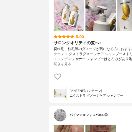
5.00
サロンクオリティの髪へ♪
切れ毛、枝毛等のダメージが気になる方におすす
テーン エクストラダメージケア シャンプー＆ト
トコンディショナー シャンプーはとろみがあり泡
続きを見る
PANTENE(パンテーン)
エクストラ ダメージケア シャンプー
バドママ★フォロバ100◎