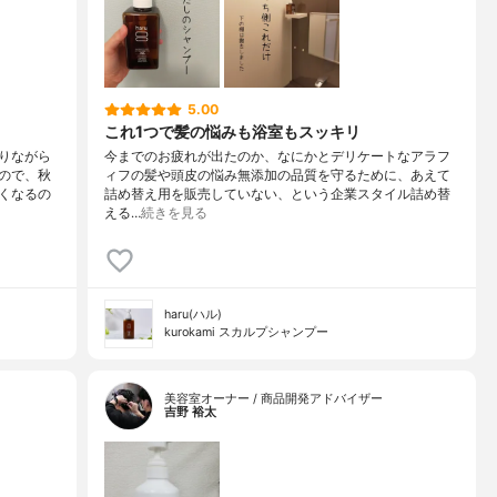
5.00
これ1つで髪の悩みも浴室もスッキリ
りながら
今までのお疲れが出たのか、なにかとデリケートなアラフ
ので、秋
ィフの髪や頭皮の悩み無添加の品質を守るために、あえて
くなるの
詰め替え用を販売していない、という企業スタイル詰め替
える…
続きを見る
haru(ハル)
kurokami スカルプシャンプー
美容室オーナー / 商品開発アドバイザー
吉野 裕太