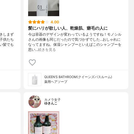
4.00
髪にハリが欲しい人、乾燥肌、癖毛の人に
きしまず
今は容器のデザインが変わっているようですね！モノシル
子供たち
さんの画像も同じだったので気づかずでした…おしゃれに
い髪でも
なってますね。保湿シャンプーといえばこのシャンプーを
思い…
続きを見る
QUEEN’S BATHROOM(クイーンズバスルーム)
薬用ヘアソープ
カメラ女子
ゆきんこ