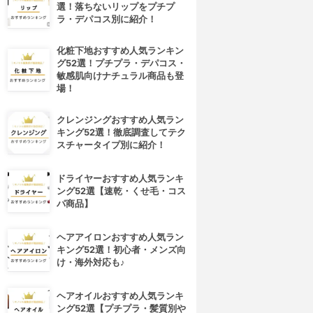
選！落ちないリップをプチプ
ラ・デパコス別に紹介！
化粧下地おすすめ人気ランキン
グ52選！プチプラ・デパコス・
敏感肌向けナチュラル商品も登
場！
クレンジングおすすめ人気ラン
キング52選！徹底調査してテク
スチャータイプ別に紹介！
ドライヤーおすすめ人気ランキ
ング52選【速乾・くせ毛・コス
パ商品】
ヘアアイロンおすすめ人気ラン
キング52選！初心者・メンズ向
け・海外対応も♪
ヘアオイルおすすめ人気ランキ
ング52選【プチプラ・髪質別や