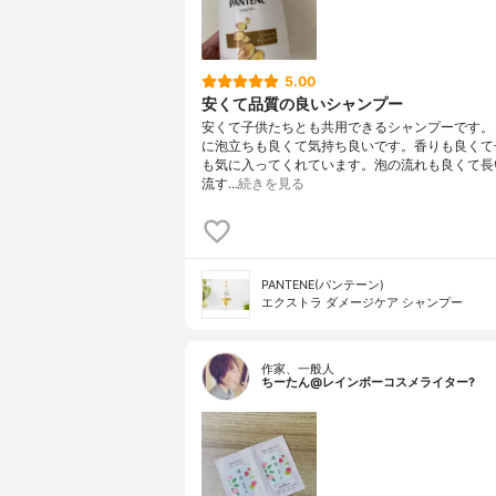
5.00
安くて品質の良いシャンプー
安くて子供たちとも共用できるシャンプーです。
に泡立ちも良くて気持ち良いです。香りも良くて
も気に入ってくれています。泡の流れも良くて長
流す…
続きを見る
PANTENE(パンテーン)
エクストラ ダメージケア シャンプー
作家、一般人
ちーたん@レインボーコスメライター?