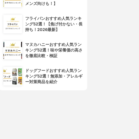
メンズ向けも！】
フライパンおすすめ人気ランキ
ング52選！【焦げ付かない・長
持ち！2026最新】
マヌカハニーおすすめ人気ラン
キング52選！味や栄養価の高さ
を徹底比較・検証
ドッグフードおすすめ人気ラン
キング52選！無添加・アレルギ
ー対策商品を紹介
4位
5位