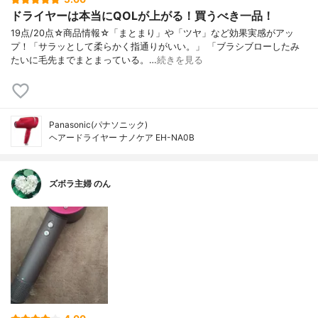
ドライヤーは本当にQOLが上がる！買うべき一品！
19点/20点☆商品情報☆「まとまり」や「ツヤ」など効果実感がアッ
プ！「サラッとして柔らかく指通りがいい。」 「ブラシブローしたみ
たいに毛先までまとまっている。…
続きを見る
Panasonic(パナソニック)
ヘアードライヤー ナノケア EH-NA0B
ズボラ主婦 のん