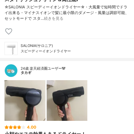
☆SALONIA スピーディーイオンドライヤー☆・大風量で短時間でドラ
イ出来る・マイナスイオンで髪に最小限のダメージ・風量は調節可能、
セットモードで スタ…
続きを見る
SALONIA(サロニア)
スピーディーイオンドライヤー
24歳 楽天経済圏ユーザー🐼
タカギ
4.00
小顔やエステ効果もあるドライヤー！