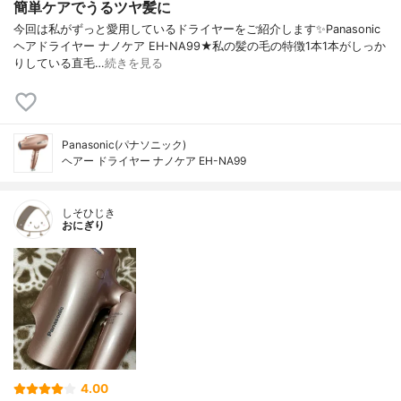
簡単ケアでうるツヤ髪に
今回は私がずっと愛用しているドライヤーをご紹介します✨Panasonic
ヘアドライヤー ナノケア EH-NA99★私の髪の毛の特徴1本1本がしっか
りしている直毛…
続きを見る
Panasonic(パナソニック)
ヘアー ドライヤー ナノケア EH-NA99
しそひじき
おにぎり
4.00