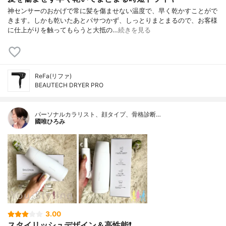
神センサーのおかげで常に髪を傷ませない温度で、早く乾かすことがで
きます。しかも乾いたあとパサつかず、しっとりまとまるので、お客様
に仕上がりを触ってもらうと大抵の…
続きを見る
ReFa(リファ)
BEAUTECH DRYER PRO
パーソナルカラリスト、顔タイプ、骨格診断…
國唯ひろみ
3.00
スタイリッシュデザイン＆高性能❗