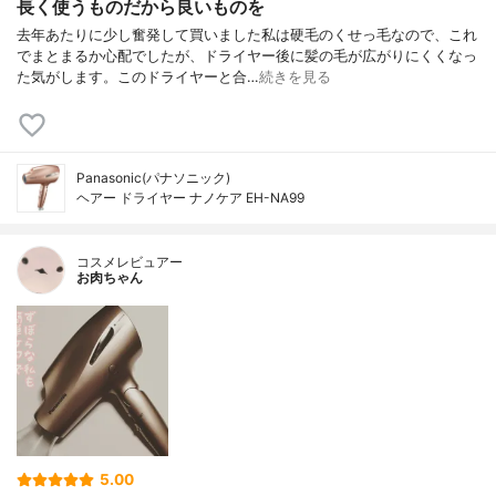
長く使うものだから良いものを
去年あたりに少し奮発して買いました私は硬毛のくせっ毛なので、これ
でまとまるか心配でしたが、ドライヤー後に髪の毛が広がりにくくなっ
た気がします。このドライヤーと合…
続きを見る
Panasonic(パナソニック)
ヘアー ドライヤー ナノケア EH-NA99
コスメレビュアー
お肉ちゃん
5.00