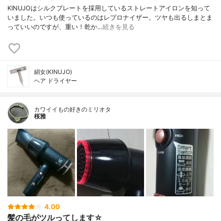
KINUJOはシルクプレートを採用しているストレートアイロンを知って
いました。いつも使っているのはレプロナイザー。ツヤも出るしまとま
っていいのですが、重い！乾か…
続きを見る
絹女(KINUJO)
ヘア ドライヤー
カワイイもの好きのミリオタ
桜雅
4.00
髪の毛がツルってします☆