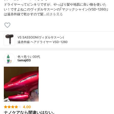
ドライヤーってピンキリですが、やっぱり髪や地肌に良い物を使いた
い！ですよねこのヴィダルサスーンの｢マジックシャイン(VSD-1260)｣
は遠赤外線で乾かすので髪…
続きを見る
VS SASSOON(ヴィダルサスーン)
遠赤外線 ヘアドライヤー VSD-1260
色々危うい30代
tamaji03
4.00
ナノケアなら間違いはない。