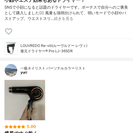
SNSで小顔になると話題のドライヤーです。ボーナスで自分へのご褒美
として購入しました💇‍♀️ 風量も強弱分けられて、弱いモードで小顔やバ
ストアップ、ウエストスリ…
続きを見る
LOUVREDO Re-viii(ルーヴルドー レヴィ)
復元ドライヤー® Pro LJ-365DR
一級ネイリスト パーソナルカラーリスト
yuri
5.00