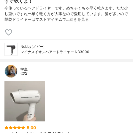
すぐ乾くよ！
今使っているヘアドライヤーです。めちゃくちゃ早く乾きます。ただ少
し重いですねー早く乾く方が大事なので愛用しています。髪が多いので
即乾ドライヤーはマストアイテムで…
続きを見る
Nobby(ノビー)
マイナスイオンヘアードライヤー NB3000
学生
はな
5.00