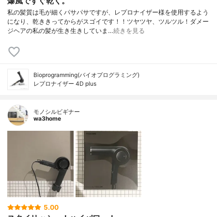
爆風ですぐ乾く。
私の髪質は毛が細くパサパサですが、レプロナイザー様を使用するよう
になり、乾ききってからがスゴイです！！ツヤツヤ、ツルツル！ダメー
ジヘアの私の髪が生き生きしていま…
続きを見る
Bioprogramming(バイオプログラミング)
レプロナイザー 4D plus
モノシルビギナー
wa3home
5.00