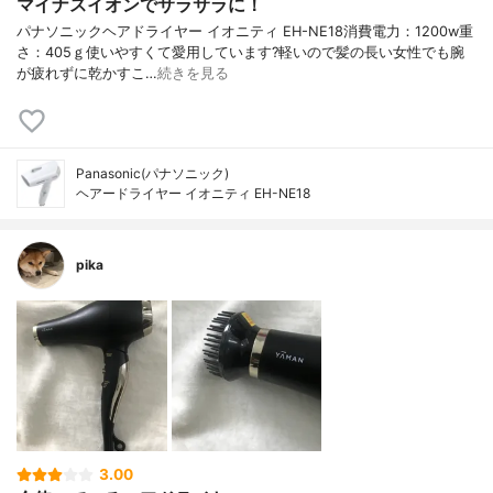
マイナスイオンでサラサラに！
パナソニックヘアドライヤー イオニティ EH-NE18消費電力：1200w重
さ：405ｇ使いやすくて愛用しています?軽いので髪の長い女性でも腕
が疲れずに乾かすこ…
続きを見る
Panasonic(パナソニック)
ヘアードライヤー イオニティ EH-NE18
pika
3.00