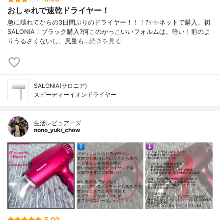
おしゃれで速乾ドライヤー！
急に壊れてからの3日間ぶりのドライヤー！！！?✨✨ネットで購入。初
SALONIA！ブラック購入?何このかっこいいフォルムは。軽い！前のよ
りうるさくないし、風量も…
続きを見る
SALONIA(サロニア)
スピーディーイオンドライヤー
生活レビュアーズ
nono_yuki_chow
5.00