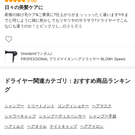
5.00
日々の美髪ケアに
産後の抜け毛ケア&ご褒美に?仕上がりがまっっっったく違います‼️今ま
でと同じように雑に乾かしてもツヤツヤのサラサラ?ドライヤーでこん
なにも違うのか！とビックリし…
続きを見る
Onedam(ワンダム)
PROFESSIONAL プラズマイオンヘアドライヤー BLOW+ Speed
ドライヤー関連カテゴリ：おすすめ商品ランキン
グ
シャンプー
トリートメント
コンディショナー
ヘアマスク
シャワーキャップ
シャンプーディスペンサー
シャンプー手袋
ヘアミルク
ヘアオイル
ナイトキャップ
ヘアアイロン