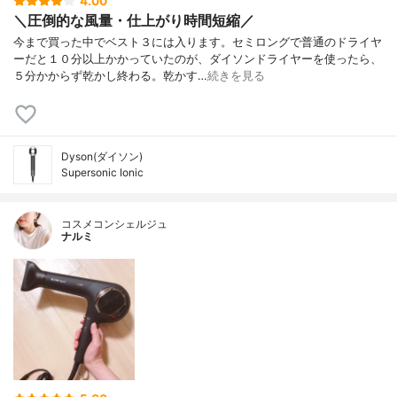
4.00
＼圧倒的な風量・仕上がり時間短縮／
今まで買った中でベスト３には入ります。セミロングで普通のドライヤ
ーだと１０分以上かかっていたのが、ダイソンドライヤーを使ったら、
５分かからず乾かし終わる。乾かす…
続きを見る
Dyson(ダイソン)
Supersonic Ionic
コスメコンシェルジュ
ナルミ