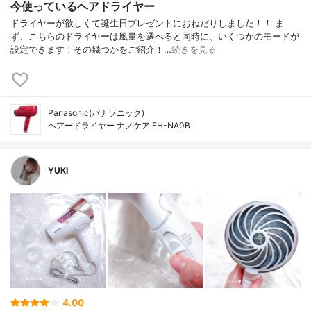
今使っているヘアドライヤー
ドライヤーが欲しくて誕生日プレゼントにおねだりしました！！ ま
ず、こちらのドライヤーは風量を選べると同時に、いくつかのモードが
設定できます！その幾つかをご紹介！…
続きを見る
Panasonic(パナソニック)
ヘアードライヤー ナノケア EH-NA0B
YUKI
4.00