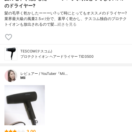
のドライヤー?
髪の毛早く乾かしたーーーい?って時にとってもオススメのドライヤー?
業界最大級の風量2.5㎥/分で、素早く乾かし、テスコム独自のプロテク
トイオンも放出されるので髪…
続きを見る
TESCOM(テスコム)
プロテクトイオン ヘアードライヤー TID3500
レビュアー / YouTuber『Mii…
Mii
3.00