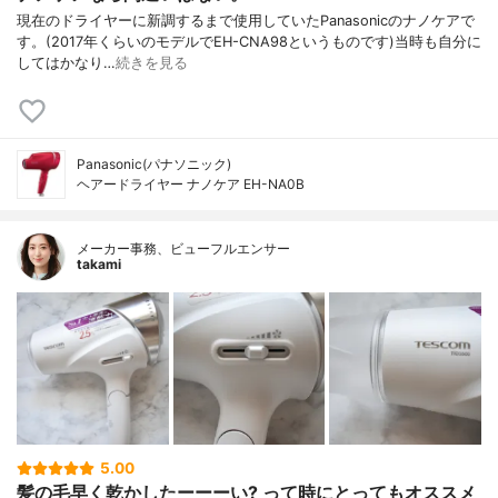
現在のドライヤーに新調するまで使用していたPanasonicのナノケアで
す。(2017年くらいのモデルでEH-CNA98というものです)当時も自分に
してはかなり…
続きを見る
Panasonic(パナソニック)
ヘアードライヤー ナノケア EH-NA0B
メーカー事務、ビューフルエンサー
takami
5.00
髪の毛早く乾かしたーーーい? って時にとってもオススメ