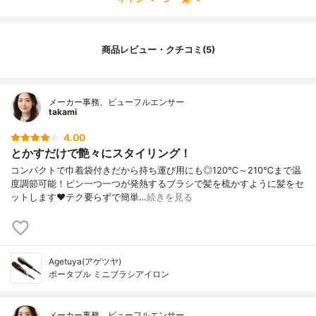
商品レビュー・クチコミ(5)
メーカー事務、ビューフルエンサー
takami
4.00
とかすだけで艶々にスタイリング！
コンパクトで巾着袋付きだから持ち運び用にも◎120℃～210℃まで温
度調節可能！ピン一つ一つが発熱するブラシで髪を梳かすように髪をセ
ットします❤テク要らずで簡単…
続きを見る
Agetuya(アゲツヤ)
ポータブル ミニブラシアイロン
メーカー事務、ビューフルエンサー