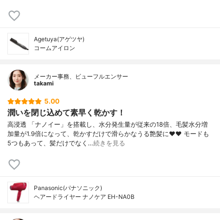
Agetuya(アゲツヤ)
コームアイロン
メーカー事務、ビューフルエンサー
takami
5.00
潤いを閉じ込めて素早く乾かす！
高浸透 「ナノイー」を搭載し、水分発生量が従来の18倍、毛髪水分増
加量が1.9倍になって、乾かすだけで滑らかなうる艶髪に❤❤ モードも
5つもあって、髪だけでなく…
続きを見る
Panasonic(パナソニック)
ヘアードライヤー ナノケア EH-NA0B