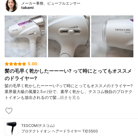
メーカー事務、ビューフルエンサー
takami
5.00
髪の毛早く乾かしたーーーい? って時にとってもオススメ
のドライヤー?
髪の毛早く乾かしたーーーい?って時にとってもオススメのドライヤー?
業界最大級の風量2.5㎥/分で、素早く乾かし、テスコム独自のプロテク
トイオンも放出されるので髪…
続きを見る
TESCOM(テスコム)
プロテクトイオン ヘアードライヤー TID3500